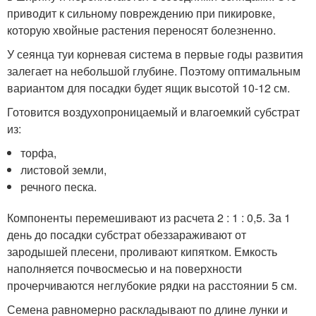
приводит к сильному повреждению при пикировке,
которую хвойные растения переносят болезненно.
У сеянца туи корневая система в первые годы развития
залегает на небольшой глубине. Поэтому оптимальным
вариантом для посадки будет ящик высотой 10-12 см.
Готовится воздухопроницаемый и влагоемкий субстрат
из:
торфа,
листовой земли,
речного песка.
Компоненты перемешивают из расчета 2 : 1 : 0,5. За 1
день до посадки субстрат обеззараживают от
зародышей плесени, проливают кипятком. Емкость
наполняется почвосмесью и на поверхности
прочерчиваются неглубокие рядки на расстоянии 5 см.
Семена равномерно раскладывают по длине лунки и