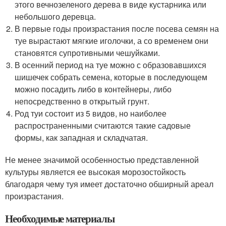
этого вечнозеленого дерева в виде кустарника или
небольшого деревца.
В первые годы произрастания после посева семян на
туе вырастают мягкие иголочки, а со временем они
становятся супротивными чешуйками.
В осенний период на туе можно с образовавшихся
шишечек собрать семена, которые в последующем
можно посадить либо в контейнеры, либо
непосредственно в открытый грунт.
Род туи состоит из 5 видов, но наиболее
распространенными считаются такие садовые
формы, как западная и складчатая.
Не менее значимой особенностью представленной
культуры является ее высокая морозостойкость
благодаря чему туя имеет достаточно обширный ареал
произрастания.
Необходимые материалы