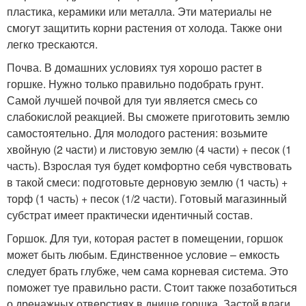
пластика, керамики или металла. Эти материалы не
смогут защитить корни растения от холода. Также они
легко трескаются.
Почва. В домашних условиях туя хорошо растет в
горшке. Нужно только правильно подобрать грунт.
Самой лучшей почвой для туи является смесь со
слабокислой реакцией. Вы сможете приготовить землю
самостоятельно. Для молодого растения: возьмите
хвойную (2 части) и листовую землю (4 части) + песок (1
часть). Взрослая туя будет комфортно себя чувствовать
в такой смеси: подготовьте дерновую землю (1 часть) +
торф (1 часть) + песок (1/2 части). Готовый магазинный
субстрат имеет практически идентичный состав.
Горшок. Для туи, которая растет в помещении, горшок
может быть любым. Единственное условие – емкость
следует брать глубже, чем сама корневая система. Это
поможет туе правильно расти. Стоит также позаботиться
о дренажных отверстиях в днище горшка. Застой влаги