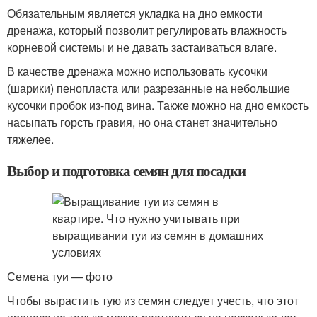
Обязательным является укладка на дно емкости
дренажа, который позволит регулировать влажность
корневой системы и не давать застаиваться влаге.
В качестве дренажа можно использовать кусочки
(шарики) пенопласта или разрезанные на небольшие
кусочки пробок из-под вина. Также можно на дно емкость
насыпать горсть гравия, но она станет значительно
тяжелее.
Выбор и подготовка семян для посадки
Семена туи — фото
Чтобы вырастить тую из семян следует учесть, что этот