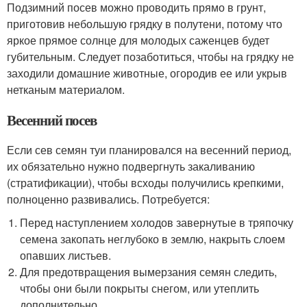
Подзимний посев можно проводить прямо в грунт,
приготовив небольшую грядку в полутени, потому что
яркое прямое солнце для молодых саженцев будет
губительным. Следует позаботиться, чтобы на грядку не
заходили домашние животные, огородив ее или укрыв
нетканым материалом.
Весенний посев
Если сев семян туи планировался на весенний период,
их обязательно нужно подвергнуть закаливанию
(стратификации), чтобы всходы получились крепкими,
полноценно развивались. Потребуется:
Перед наступлением холодов завернутые в тряпочку
семена закопать неглубоко в землю, накрыть слоем
опавших листьев.
Для предотвращения вымерзания семян следить,
чтобы они были покрыты снегом, или утеплить
дополнительно.