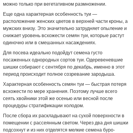
можно только при вегетативном размножении.
Еще одна характерная особенность туи —
расположение женских цветов в верхней части кроны, а
мужских внизу. Это значительно затрудняет опыление и
снижает уровень всхожести семян туи, которые растут
одиночно или в смешанных насаждениях.
Для посева идеально подойдут семена густо
посаженных однородных сортов туи. Одеревеневшие
шишки собирают с сентября по декабрь, именно в этот
период происходит полное созревание зародыша.
Характерная особенность семян туи — быстрая потеря
всхожести по мере хранения. Поэтому лучше всего
сеять хвойники этой же осенью или весной после
процедуры стратификации холодом.
После сбора их раскладывают на сухой поверхности в
помещении с рассеянным светом. Через два дня шишки
подсохнут и из них отделятся мелкие семена буро-