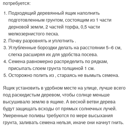
потребуется:
Подходящий деревянный ящик наполнить
подготовленным грунтом, состоящим из 1 части
дерновой земли, 2 частей торфа, 0,5 части
мелкозернистого песка.
Почву разровнять и уплотнить .
Углубленные бороздки делать на расстоянии 5–6 см,
слегка расширяя их для удобства посева.
Семена равномерно распределить по рядкам,
присыпать слоем грунта толщиной 1 см.
Осторожно полить из , стараясь не вымыть семена.
Ящик установить в удобном месте на улице, лучше всего
под раскидистым деревом, чтобы солнце меньше
высушивало землю в ящике. А весной ветви дерева
будут защищать всходы от прямых солнечных лучей.
Умеренные поливы требуются по мере высыхания
грунта, заливать семена нельзя, иначе они начнут гнить.