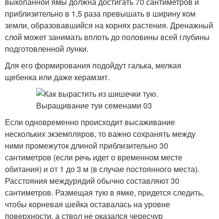
выкопанной ямы должна достигать 70 сантиметров и
приблизительно в 1,5 раза превышать в ширину ком
земли, образовавшийся на корнях растения. Дренажный
слой может занимать вплоть до половины всей глубины
подготовленной лунки.
Для его формирования подойдут галька, мелкая
щебенка или даже керамзит.
Если одновременно происходит высаживание
нескольких экземпляров, то важно сохранять между
ними промежуток длиной приблизительно 30
сантиметров (если речь идет о временном месте
обитания) и от 1 до 3 м (в случае постоянного места).
Расстояния междурядий обычно составляют 30
сантиметров. Размещая тую в ямке, придется следить,
чтобы корневая шейка оставалась на уровне
поверхности, а ствол не оказался чересчур