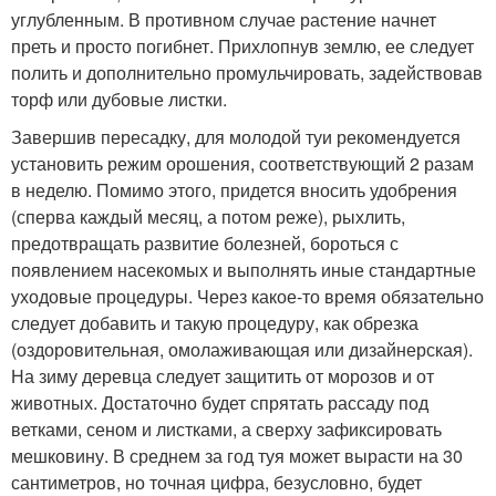
углубленным. В противном случае растение начнет
преть и просто погибнет. Прихлопнув землю, ее следует
полить и дополнительно промульчировать, задействовав
торф или дубовые листки.
Завершив пересадку, для молодой туи рекомендуется
установить режим орошения, соответствующий 2 разам
в неделю. Помимо этого, придется вносить удобрения
(сперва каждый месяц, а потом реже), рыхлить,
предотвращать развитие болезней, бороться с
появлением насекомых и выполнять иные стандартные
уходовые процедуры. Через какое-то время обязательно
следует добавить и такую процедуру, как обрезка
(оздоровительная, омолаживающая или дизайнерская).
На зиму деревца следует защитить от морозов и от
животных. Достаточно будет спрятать рассаду под
ветками, сеном и листками, а сверху зафиксировать
мешковину. В среднем за год туя может вырасти на 30
сантиметров, но точная цифра, безусловно, будет