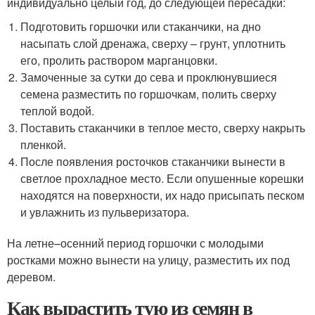
индивидуально целый год, до следующей пересадки:
Подготовить горшочки или стаканчики, на дно
насыпать слой дренажа, сверху – грунт, уплотнить
его, пролить раствором марганцовки.
Замоченные за сутки до сева и проклюнувшиеся
семена разместить по горшочкам, полить сверху
теплой водой.
Поставить стаканчики в теплое место, сверху накрыть
пленкой.
После появления росточков стаканчики вынести в
светлое прохладное место. Если опушенные корешки
находятся на поверхности, их надо присыпать песком
и увлажнить из пульверизатора.
На летне–осенний период горшочки с молодыми
ростками можно вынести на улицу, разместить их под
деревом.
Как вырастить тую из семян в