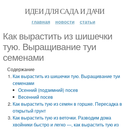
ИДЕИ ДЛЯ САДА И ДАЧИ
главная
новости
статьи
Как вырастить из шишечки
тую. Выращивание туи
семенами
Содержание
Как вырастить из шишечки тую. Выращивание туи
семенами
Осенний (подзимний) посев
Весенний посев
Как вырастить тую из семян в горшке. Пересадка в
открытый грунт
Как вырастить тую из веточки. Разводим дома
хвойники быстро и легко —, как вырастить тую из