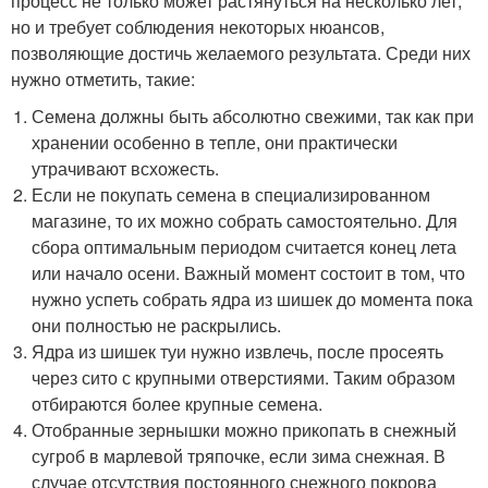
процесс не только может растянуться на несколько лет,
но и требует соблюдения некоторых нюансов,
позволяющие достичь желаемого результата. Среди них
нужно отметить, такие:
Семена должны быть абсолютно свежими, так как при
хранении особенно в тепле, они практически
утрачивают всхожесть.
Если не покупать семена в специализированном
магазине, то их можно собрать самостоятельно. Для
сбора оптимальным периодом считается конец лета
или начало осени. Важный момент состоит в том, что
нужно успеть собрать ядра из шишек до момента пока
они полностью не раскрылись.
Ядра из шишек туи нужно извлечь, после просеять
через сито с крупными отверстиями. Таким образом
отбираются более крупные семена.
Отобранные зернышки можно прикопать в снежный
сугроб в марлевой тряпочке, если зима снежная. В
случае отсутствия постоянного снежного покрова