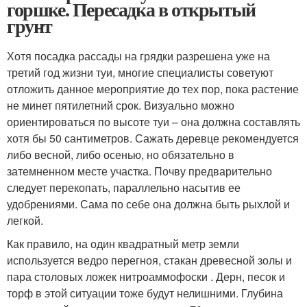
горшке. Пересадка в открытый
грунт
Хотя посадка рассады на грядки разрешена уже на
третий год жизни туи, многие специалисты советуют
отложить данное мероприятие до тех пор, пока растение
не минет пятилетний срок. Визуально можно
ориентироваться по высоте туи – она должна составлять
хотя бы 50 сантиметров. Сажать деревце рекомендуется
либо весной, либо осенью, но обязательно в
затемненном месте участка. Почву предварительно
следует перекопать, параллельно насытив ее
удобрениями. Сама по себе она должна быть рыхлой и
легкой.
Как правило, на один квадратный метр земли
используется ведро перегноя, стакан древесной золы и
пара столовых ложек нитроаммофоски . Дерн, песок и
торф в этой ситуации тоже будут нелишними. Глубина