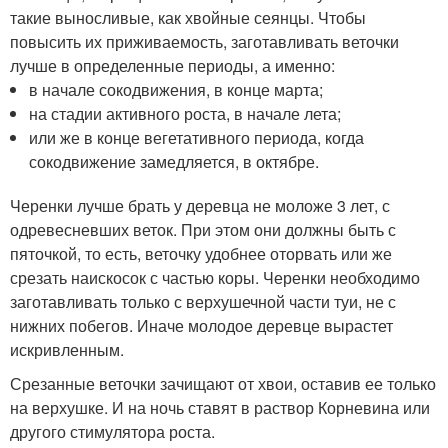
такие выносливые, как хвойные сеянцы. Чтобы
повысить их приживаемость, заготавливать веточки
лучше в определенные периоды, а именно:
в начале сокодвижения, в конце марта;
на стадии активного роста, в начале лета;
или же в конце вегетативного периода, когда
сокодвижение замедляется, в октябре.
Черенки лучше брать у деревца не моложе 3 лет, с
одревесневших веток. При этом они должны быть с
пяточкой, то есть, веточку удобнее оторвать или же
срезать наискосок с частью коры. Черенки необходимо
заготавливать только с верхушечной части туи, не с
нижних побегов. Иначе молодое деревце вырастет
искривленным.
Срезанные веточки зачищают от хвои, оставив ее только
на верхушке. И на ночь ставят в раствор Корневина или
другого стимулятора роста.