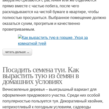
прямо вместе с частью побега, после чего
раскладываются на чистой бумаге в квартире, чтобы
полностью просушиться. Выбранное помещение должно
оказаться сухим, прогретым и качественно
проветриваемым.
читать дальше →
Посадить семена туи. Как
вырастить тую из семян в
домашних условиях
Вечнозеленые деревья – выигрышный вариант для
оформления придомового участка. Среди них особой
популярностью пользуется туя. Декоративный хвойник,
неприхотливый к погодным условиям, садоводы