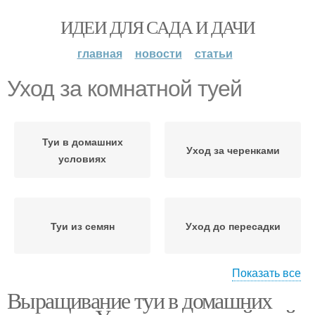
ИДЕИ ДЛЯ САДА И ДАЧИ
главная
новости
статьи
Уход за комнатной туей
Туи в домашних
Уход за черенками
условиях
Туи из семян
Уход до пересадки
Показать все
Выращивание туи в домашних
Уход за посевами
Туи в открытый грунт