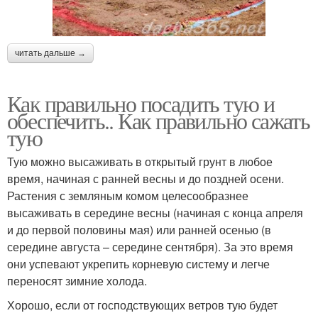
читать дальше →
Как правильно посадить тую и
обеспечить.. Как правильно сажать
тую
Тую можно высаживать в открытый грунт в любое
время, начиная с ранней весны и до поздней осени.
Растения с земляным комом целесообразнее
высаживать в середине весны (начиная с конца апреля
и до первой половины мая) или ранней осенью (в
середине августа – середине сентября). За это время
они успевают укрепить корневую систему и легче
переносят зимние холода.
Хорошо, если от господствующих ветров тую будет