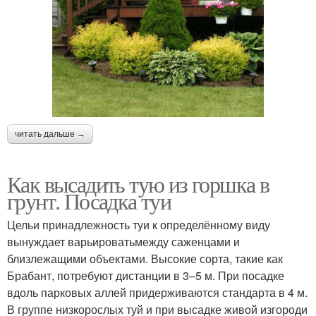
читать дальше →
Как высадить тую из горшка в
грунт. Посадка туи
Цельи принадлежность туи к определённому виду
вынуждает варьироватьмежду саженцами и
близлежащими объектами. Высокие сорта, такие как
Брабант, потребуют дистанции в 3–5 м. При посадке
вдоль парковых аллей придерживаются стандарта в 4 м.
В группе низкорослых туй и при высадке живой изгороди