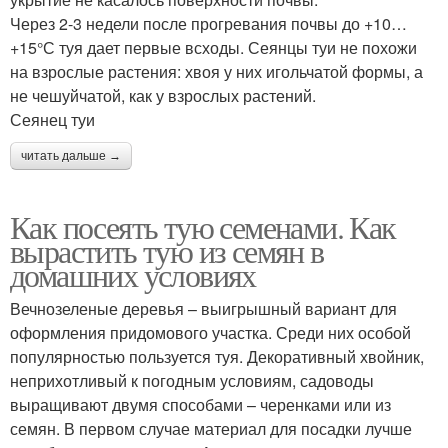
Через 2-3 недели после прогревания почвы до +10…
+15°С туя дает первые всходы. Сеянцы туи не похожи
на взрослые растения: хвоя у них игольчатой формы, а
не чешуйчатой, как у взрослых растений.
Сеянец туи
читать дальше →
Как посеять тую семенами. Как
вырастить тую из семян в
домашних условиях
Вечнозеленые деревья – выигрышный вариант для
оформления придомового участка. Среди них особой
популярностью пользуется туя. Декоративный хвойник,
неприхотливый к погодным условиям, садоводы
выращивают двумя способами – черенками или из
семян. В первом случае материал для посадки лучше