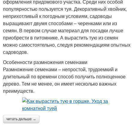
оформления придомового участка. Среди них особой
популярностью пользуется туя. Декоративный хвойник,
неприхотливый к погодным условиям, садоводы
выращивают двумя способами – черенками или из
семян. В первом случае материал для посадки лучше
приобрести в питомнике. А вырастить тую из семян
можно самостоятельно, следуя рекомендациям опытных
садоводов.
Особенности размножения семенами
Размножение семенами – непростой, трудоемкий и
длительный по времени способ получить полноценное
дерево. Тем не менее, он имеет несколько важных
преимуществ.
читать дальше →