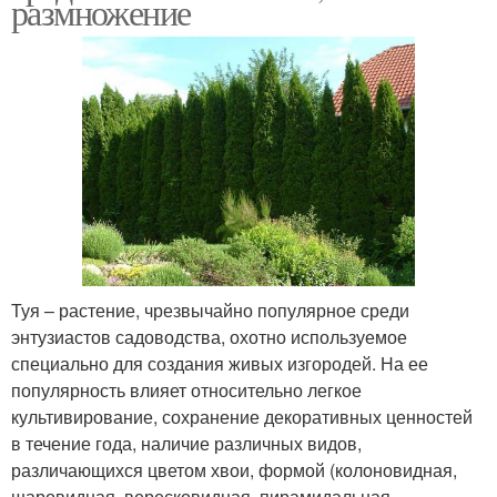
размножение
Туя – растение, чрезвычайно популярное среди
энтузиастов садоводства, охотно используемое
специально для создания живых изгородей. На ее
популярность влияет относительно легкое
культивирование, сохранение декоративных ценностей
в течение года, наличие различных видов,
различающихся цветом хвои, формой (колоновидная,
шаровидная, вересковидная, пирамидальная,