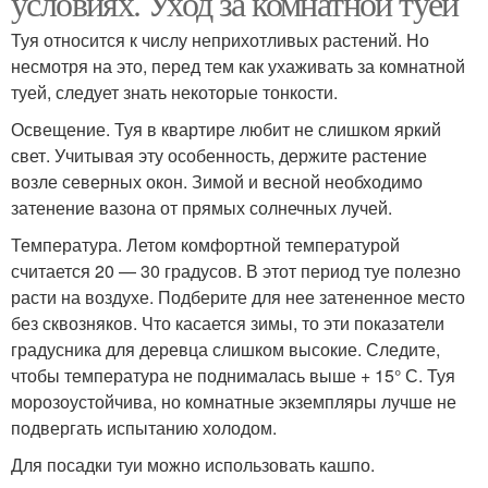
условиях. Уход за комнатной туей
Туя относится к числу неприхотливых растений. Но
несмотря на это, перед тем как ухаживать за комнатной
туей, следует знать некоторые тонкости.
Уход за всходами
Освещение. Туя в квартире любит не слишком яркий
свет. Учитывая эту особенность, держите растение
возле северных окон. Зимой и весной необходимо
затенение вазона от прямых солнечных лучей.
Температура. Летом комфортной температурой
считается 20 — 30 градусов. В этот период туе полезно
расти на воздухе. Подберите для нее затененное место
без сквозняков. Что касается зимы, то эти показатели
градусника для деревца слишком высокие. Следите,
чтобы температура не поднималась выше + 15° С. Туя
морозоустойчива, но комнатные экземпляры лучше не
подвергать испытанию холодом.
Для посадки туи можно использовать кашпо.