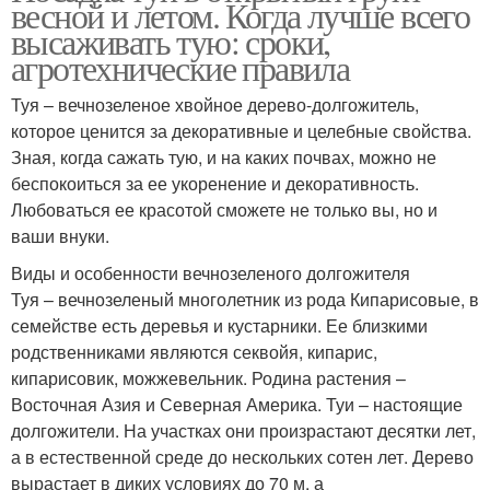
весной и летом. Когда лучше всего
высаживать тую: сроки,
агротехнические правила
Туя – вечнозеленое хвойное дерево-долгожитель,
которое ценится за декоративные и целебные свойства.
Зная, когда сажать тую, и на каких почвах, можно не
беспокоиться за ее укоренение и декоративность.
Любоваться ее красотой сможете не только вы, но и
ваши внуки.
Виды и особенности вечнозеленого долгожителя
Туя – вечнозеленый многолетник из рода Кипарисовые, в
семействе есть деревья и кустарники. Ее близкими
родственниками являются секвойя, кипарис,
кипарисовик, можжевельник. Родина растения –
Восточная Азия и Северная Америка. Туи – настоящие
долгожители. На участках они произрастают десятки лет,
а в естественной среде до нескольких сотен лет. Дерево
вырастает в диких условиях до 70 м, а