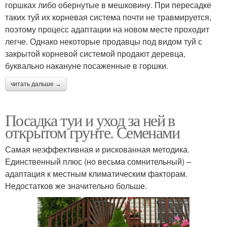
горшках либо обернутые в мешковину. При пересадке
таких туй их корневая система почти не травмируется,
поэтому процесс адаптации на новом месте проходит
легче. Однако некоторые продавцы под видом туй с
закрытой корневой системой продают деревца,
буквально накануне посаженные в горшки.
читать дальше →
Посадка туи и уход за ней в
открытом грунте. Семенами
Самая неэффективная и рискованная методика.
Единственный плюс (но весьма сомнительный) –
адаптация к местным климатическим факторам.
Недостатков же значительно больше.