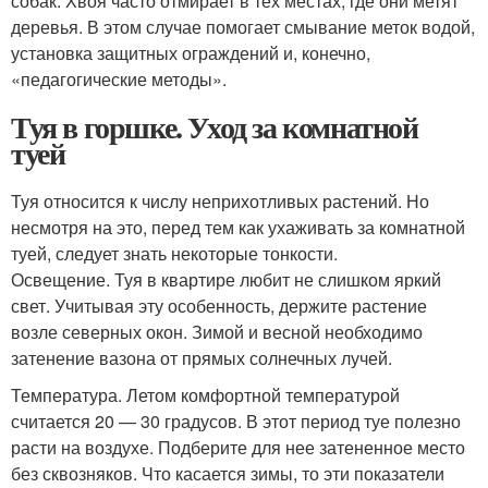
собак. Хвоя часто отмирает в тех местах, где они метят
деревья. В этом случае помогает смывание меток водой,
установка защитных ограждений и, конечно,
«педагогические методы».
Туя в горшке. Уход за комнатной
туей
Туя относится к числу неприхотливых растений. Но
несмотря на это, перед тем как ухаживать за комнатной
туей, следует знать некоторые тонкости.
Освещение. Туя в квартире любит не слишком яркий
свет. Учитывая эту особенность, держите растение
возле северных окон. Зимой и весной необходимо
затенение вазона от прямых солнечных лучей.
Температура. Летом комфортной температурой
считается 20 — 30 градусов. В этот период туе полезно
расти на воздухе. Подберите для нее затененное место
без сквозняков. Что касается зимы, то эти показатели