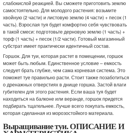
слабокислой реакцией. Вы сможете приготовить землю
самостоятельно. Для молодого растения: возьмите
хвойную (2 части) и листовую землю (4 части) + песок (1
часть). Взрослая туя будет комфортно себя чувствовать
в такой смеси: подготовьте дерновую землю (1 часть) +
торф (1 часть) + песок (1/2 части). Готовый магазинный
субстрат имеет практически идентичный состав.
Горшок. Для туи, которая растет в помещении, горшок
может быть любым. Единственное условие – емкость
следует брать глубже, чем сама корневая система. Это
поможет туе правильно расти. Стоит также позаботиться
о дренажных отверстиях в днище горшка. Застой влаги
губителен для этого растения. Если ваша туя будет
находиться на балконе или веранде, горшок придется
подбирать тщательнее. Лучше всего покупать емкость,
которая сделанная из морозостойкого материала.
Выращивание туи. ОПИСАНИЕ И