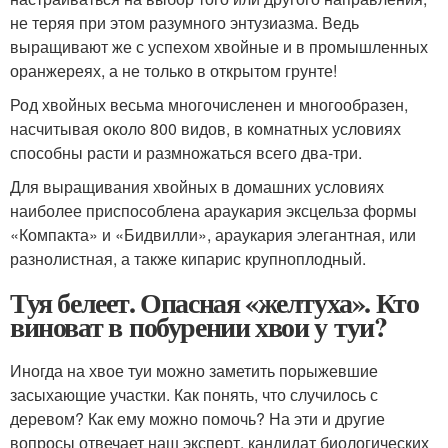
не теряя при этом разумного энтузиазма. Ведь
выращивают же с успехом хвойные и в промышленных
оранжереях, а не только в открытом грунте!
Род хвойных весьма многочисленен и многообразен,
насчитывая около 800 видов, в комнатных условиях
способны расти и размножаться всего два-три.
Для выращивания хвойных в домашних условиях
наиболее приспособлена араукария эксцельза формы
«Компакта» и «Бидвилли», араукария элегантная, или
разнолистная, а также кипарис крупноплодный.
Туя белеет. Опасная «желтуха». Кто
виноват в побурении хвои у туи?
Иногда на хвое туи можно заметить порыжевшие
засыхающие участки. Как понять, что случилось с
деревом? Как ему можно помочь? На эти и другие
вопросы отвечает наш эксперт, кандидат биологических