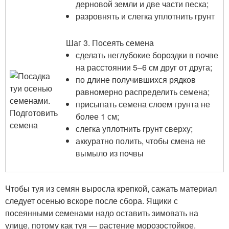
дерновой земли и две части песка;
разровнять и слегка уплотнить грунт
Шаг 3. Посеять семена
сделать неглубокие бороздки в почве
на расстоянии 5–6 см друг от друга;
по длине получившихся рядков
равномерно распределить семена;
присыпать семена слоем грунта не
более 1 см;
слегка уплотнить грунт сверху;
аккуратно полить, чтобы смена не
вымыло из почвы
Чтобы туя из семян выросла крепкой, сажать материал
следует осенью вскоре после сбора. Ящики с
посеянными семенами надо оставить зимовать на
улице, потому как туя — растение морозостойкое.