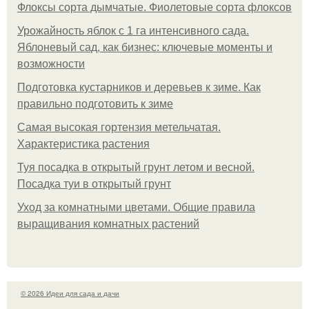
Флоксы сорта дымчатые. Фиолетовые сорта флоксов
Урожайность яблок с 1 га интенсивного сада.
Яблоневый сад, как бизнес: ключевые моменты и
возможности
Подготовка кустарников и деревьев к зиме. Как
правильно подготовить к зиме
Самая высокая гортензия метельчатая.
Характеристика растения
Туя посадка в открытый грунт летом и весной.
Посадка туи в открытый грунт
Уход за комнатными цветами. Общие правила
выращивания комнатных растений
© 2026 Идеи для сада и дачи