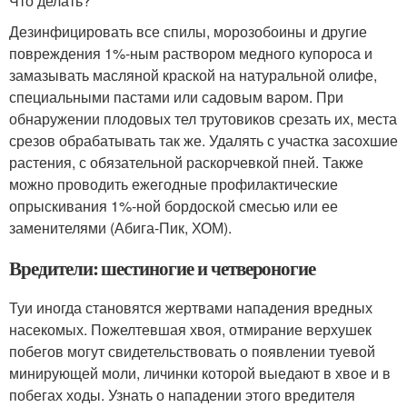
Что делать?
Дезинфицировать все спилы, морозобоины и другие
повреждения 1%-ным раствором медного купороса и
замазывать масляной краской на натуральной олифе,
специальными пастами или садовым варом. При
обнаружении плодовых тел трутовиков срезать их, места
срезов обрабатывать так же. Удалять с участка засохшие
растения, с обязательной раскорчевкой пней. Также
можно проводить ежегодные профилактические
опрыскивания 1%-ной бордоской смесью или ее
заменителями (Абига-Пик, ХОМ).
Вредители: шестиногие и четвероногие
Туи иногда становятся жертвами нападения вредных
насекомых. Пожелтевшая хвоя, отмирание верхушек
побегов могут свидетельствовать о появлении туевой
минирующей моли, личинки которой выедают в хвое и в
побегах ходы. Узнать о нападении этого вредителя