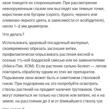
хвое поищите их спороношения. При рассмотрении
невооруженным глазом они выглядят как темные точки,
коростинки или бугорки (серого, бурого, черного или
оливково‑черного цвета, в зависимости от возбудителя),
около 1–2 мм диаметром.
Что делать?
Использовать здоровый посадочный материал,
своевременно обрезать засохшие ветви,
профилактически опрыскивать растения весной и
осенью 1%-ной бордоской смесью или ее заменителями
(Абига-Пик, ХОМ). Если растение сильно болеет — летом
повторить обработку одним из этих же препаратов.
Порыжение хвои может быть и симптомом стволовой
гнили. При подозрении на это попробуйте осмотреть
стволы растений на предмет наличия трутовиков. Они
могут появиться не только на стволе или ветвях, но и на
земле, на расстоянии до 3 м от ближайшего ствола туи.