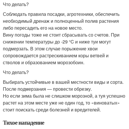
Что делать?
Соблюдать правила посадки, агротехники, обеспечить
необходимый дренаж и полноценный полив растения
либо пересадить его на новое место.
Вину погоды тоже не стоит сбрасывать со счетов. При
снижении температуры до -29 °C и ниже туи могут
подмерзать. В этом случае порыжение хвои
сопровождается растрескиванием коры ветвей и
стволов и образованием морозобоин.
Что делать?
Выбирать устойчивые в вашей местности виды и сорта.
После подмерзания — провести обрезку.
Но если зима была не слишком морозной, а туя успешно
растет на этом месте уже не один год, то «виноватых»
стоит поискать среди болезней и вредителей.
Тихое нападение