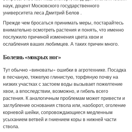
наук, доцент Московского государственного
университета леса Дмитрий Белов .
Прежде чем бросаться принимать меры, постарайтесь
внимательно осмотреть растения и понять, что именно
послужило причиной изменения цвета хвои и
ослабления ваших любимцев. А таких причин много.
Болезнь «мокрых ног»
Тут обычно «виноваты» ошибки в агротехнике. Посадка
в песчаную, тяжелую глинистую, торфяную почву на
низких участках с застоем воды вызывает пожелтение
хвои, а впоследствии, возможно, и гибель всего
растения. К аналогичным проблемам может привести и
заглубление основания ствола или, наоборот, оголение
корневой шейки, сопровождающиеся медленным
усыханием ветвей и гниением коры в нижней части
ствола.