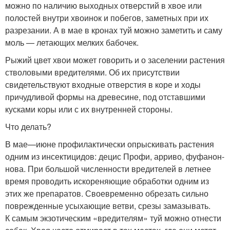
можно по наличию выходных отверстий в хвое или
полостей внутри хвоинок и побегов, заметных при их
разрезании. А в мае в кронах туй можно заметить и саму
моль — летающих мелких бабочек.
Рыжий цвет хвои может говорить и о заселении растения
стволовыми вредителями. Об их присутствии
свидетельствуют входные отверстия в коре и ходы
причудливой формы на древесине, под отставшими
кусками коры или с их внутренней стороны.
Что делать?
В мае—июне профилактически опрыскивать растения
одним из инсектицидов: децис Профи, арриво, фуфанон-
нова. При большой численности вредителей в летнее
время проводить искореняющие обработки одним из
этих же препаратов. Своевременно обрезать сильно
поврежденные усыхающие ветви, срезы замазывать.
К самым экзотическим «вредителям» туй можно отнести