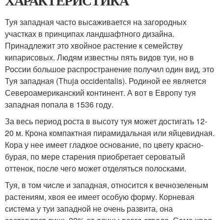
ХАРАКТЕРИСТИКА
Туя западная часто высаживается на загородных
участках в принципах ландшафтного дизайна.
Принадлежит это хвойное растение к семейству
кипарисовых. Людям известны пять видов туи, но в
России большое распространение получил один вид, это
Туя западная (Thuja occidentalis). Родиной ее является
Североамериканский континент. А вот в Европу туя
западная попала в 1536 году.
За весь период роста в высоту туя может достигать 12-
20 м. Крона компактная пирамидальная или яйцевидная.
Кора у нее имеет гладкое основание, по цвету красно-
бурая, по мере старения приобретает сероватый
оттенок, после чего может отделяться полосками.
Туя, в том числе и западная, относится к вечнозеленым
растениям, хвоя ее имеет особую форму. Корневая
система у туи западной не очень развита, она