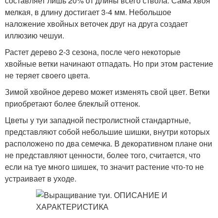
составляет лишь 20% от длины всего ствола. Сама хвоя
мелкая, в длину достигает 3-4 мм. Небольшое
наложение хвойных веточек друг на друга создает
иллюзию чешуи.
Растет дерево 2-3 сезона, после чего некоторые
хвойные ветки начинают отпадать. Но при этом растение
не теряет своего цвета.
Зимой хвойное дерево может изменять свой цвет. Ветки
приобретают более блеклый оттенок.
Цветы у туи западной пестролистной стандартные,
представляют собой небольшие шишки, внутри которых
расположено по два семечка. В декоративном плане они
не представляют ценности, более того, считается, что
если на туе много шишек, то значит растение что-то не
устраивает в уходе.