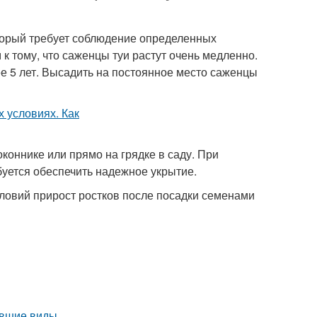
торый требует соблюдение определенных
к тому, что саженцы туи растут очень медленно.
е 5 лет. Высадить на постоянное место саженцы
оннике или прямо на грядке в саду. При
уется обеспечить надежное укрытие.
ловий прирост ростков после посадки семенами
увшие виды