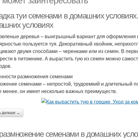
адка туи семенами в домашних условиях. 
ашних условиях
зеленые деревья – выигрышный вариант для оформления п
ярностью пользуется туя. Декоративный хвойник, неприхот
ивают двумя способами – черенками или из семян. В перв
рести в питомнике. А вырастить тую из семян можно самос
одов.
нности размножения семенами
ожение семенами – непростой, трудоемкий и длительный п
е менее, он имеет несколько важных преимуществ.
ь дальше →
 размножение семенами в домашних услов