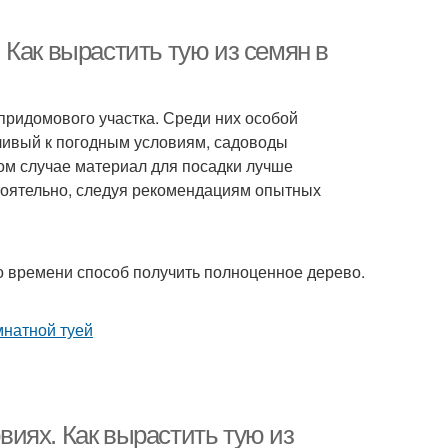
Как вырастить тую из семян в
ридомового участка. Среди них особой
ливый к погодным условиям, садоводы
ом случае материал для посадки лучше
тоятельно, следуя рекомендациям опытных
о времени способ получить полноценное дерево.
иях. Как вырастить тую из