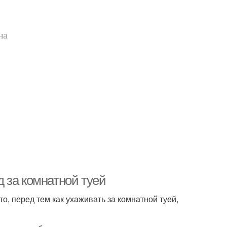
на
 за комнатной туей
о, перед тем как ухаживать за комнатной туей,