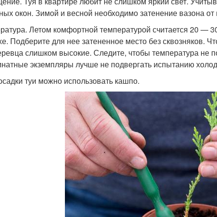
ение. Туя в квартире любит не слишком яркий свет. Учитыв
ных окон. Зимой и весной необходимо затенение вазона от
ратура. Летом комфортной температурой считается 20 — 30 
хе. Подберите для нее затененное место без сквозняков. Что
еревца слишком высокие. Следите, чтобы температура не п
мнатные экземпляры лучше не подвергать испытанию холод
осадки туи можно использовать кашпо.