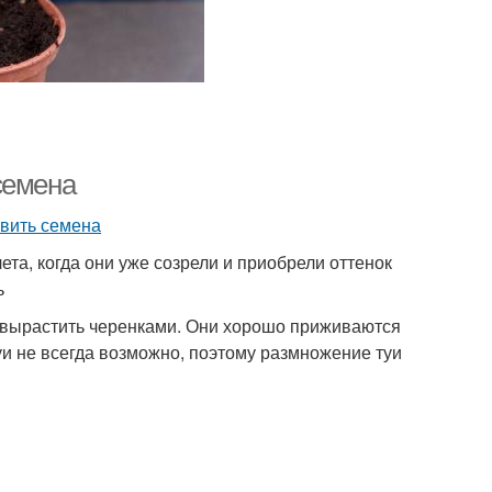
семена
ета, когда они уже созрели и приобрели оттенок
ь
е вырастить черенками. Они хорошо приживаются
уи не всегда возможно, поэтому размножение туи