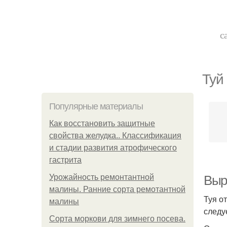
с
Туй
Популярные материалы
Как восстановить защитные
свойства желудка.. Классификация
и стадии развития атрофического
гастрита
Урожайность ремонтантной
Выр
малины. Ранние сорта ремотантной
Туя о
малины
следу
Сорта моркови для зимнего посева.