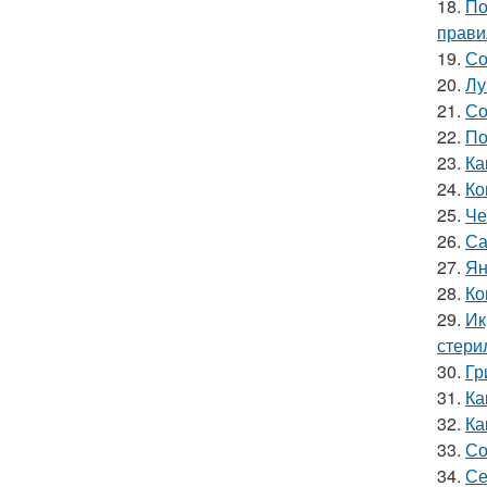
18.
По
прави
19.
Со
20.
Лу
21.
Со
22.
По
23.
Ка
24.
Ко
25.
Че
26.
Са
27.
Ян
28.
Ко
29.
Ик
стери
30.
Гр
31.
Ка
32.
Ка
33.
Со
34.
Се