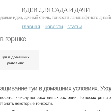
ИДЕИ ДЛЯ САДА И ДАЧИ
адовые идеи, дачный стиль, тонкости ландшафтного дизай
главная
новости
статьи
 в горшке
Туй в домашних
условиях
ащивание туи в домашних условиях. Уход
тносится к числу неприхотливых растений. Но несмотря на эт
ет знать некоторые тонкости.