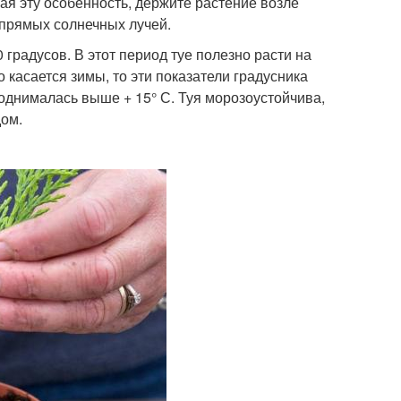
ая эту особенность, держите растение возле
 прямых солнечных лучей.
градусов. В этот период туе полезно расти на
 касается зимы, то эти показатели градусника
однималась выше + 15° С. Туя морозоустойчива,
ом.