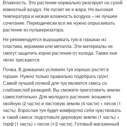
Влажность. Это растение нормально реагирует на сухой
комнатный воздух. Не пугает ее и жара. Но высокая
температура и низкая влажность воздуха – не лучшее
сочетание. Периодически все же нужно опрыскивать
растение из пульверизатора.
Не рекомендуется выращивать тую в горшках из
пластика, керамики или металла. Эти материалы не
смогут защитить корни растения от холода. Также они
легко трескаются.
Почва. В домашних условиях туя хорошо растет в
горшке. Нужно только правильно подобрать грунт.
Самой лучшей почвой для туи является смесь со
слабокислой реакцией. Вы сможете приготовить землю
самостоятельно. Для молодого растения: возьмите
хвойную (2 части) и листовую землю (4 части) + песок (1
часть). Взрослая туя будет комфортно себя чувствовать
в такой смеси: подготовьте дерновую землю (1 часть) +
торф (1 часть) + песок (1/2 части). Готовый магазинный