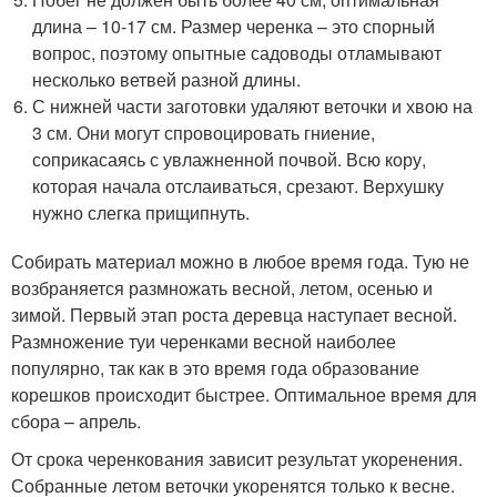
длина – 10-17 см. Размер черенка – это спорный
вопрос, поэтому опытные садоводы отламывают
несколько ветвей разной длины.
С нижней части заготовки удаляют веточки и хвою на
3 см. Они могут спровоцировать гниение,
соприкасаясь с увлажненной почвой. Всю кору,
которая начала отслаиваться, срезают. Верхушку
нужно слегка прищипнуть.
Собирать материал можно в любое время года. Тую не
возбраняется размножать весной, летом, осенью и
зимой. Первый этап роста деревца наступает весной.
Размножение туи черенками весной наиболее
популярно, так как в это время года образование
корешков происходит быстрее. Оптимальное время для
сбора – апрель.
От срока черенкования зависит результат укоренения.
Собранные летом веточки укоренятся только к весне.