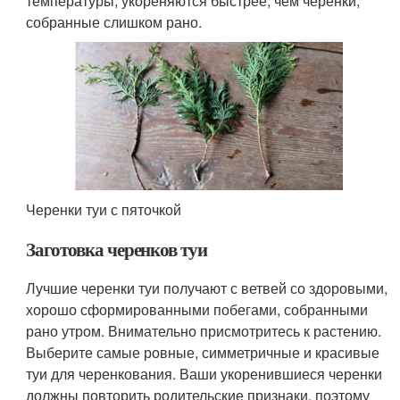
температуры, укореняются быстрее, чем черенки,
собранные слишком рано.
Черенки туи с пяточкой
Заготовка черенков туи
Лучшие черенки туи получают с ветвей со здоровыми,
хорошо сформированными побегами, собранными
рано утром. Внимательно присмотритесь к растению.
Выберите самые ровные, симметричные и красивые
туи для черенкования. Ваши укоренившиеся черенки
должны повторить родительские признаки, поэтому