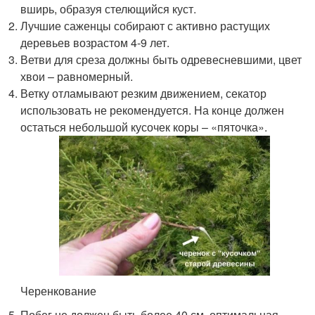
вширь, образуя стелющийся куст.
Лучшие саженцы собирают с активно растущих
деревьев возрастом 4-9 лет.
Ветви для среза должны быть одревесневшими, цвет
хвои – равномерный.
Ветку отламывают резким движением, секатор
использовать не рекомендуется. На конце должен
остаться небольшой кусочек коры – «пяточка».
Черенкование
Побег не должен быть более 40 см, оптимальная