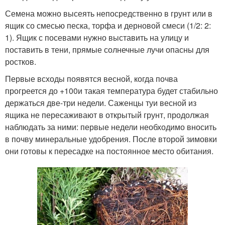
Семена можно высеять непосредственно в грунт или в
ящик со смесью песка, торфа и дерновой смеси (1/2: 2:
1). Ящик с посевами нужно выставить на улицу и
поставить в тени, прямые солнечные лучи опасны для
ростков.
Первые всходы появятся весной, когда почва
прогреется до +10
0
и такая температура будет стабильно
держаться две-три недели. Саженцы туи весной из
ящика не пересаживают в открытый грунт, продолжая
наблюдать за ними: первые недели необходимо вносить
в почву минеральные удобрения. После второй зимовки
они готовы к пересадке на постоянное место обитания.