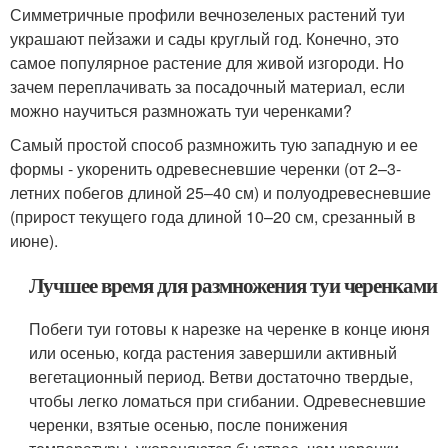
Симметричные профили вечнозеленых растений туи
украшают пейзажи и сады круглый год. Конечно, это
самое популярное растение для живой изгороди. Но
зачем переплачивать за посадочный материал, если
можно научиться размножать туи черенками?
Самый простой способ размножить тую западную и ее
формы - укоренить одревесневшие черенки (от 2–3-
летних побегов длиной 25–40 см) и полуодревесневшие
(прирост текущего года длиной 10–20 см, срезанный в
июне).
Лучшее время для размножения туи черенками
Побеги туи готовы к нарезке на черенке в конце июня
или осенью, когда растения завершили активный
вегетационный период. Ветви достаточно твердые,
чтобы легко ломаться при сгибании. Одревесневшие
черенки, взятые осенью, после понижения