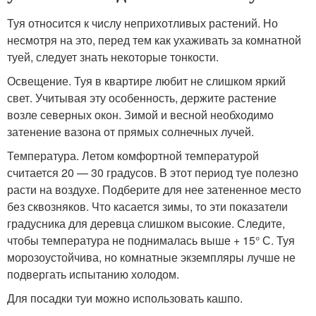
Туя относится к числу неприхотливых растений. Но
несмотря на это, перед тем как ухаживать за комнатной
туей, следует знать некоторые тонкости.
Освещение. Туя в квартире любит не слишком яркий
свет. Учитывая эту особенность, держите растение
возле северных окон. Зимой и весной необходимо
затенение вазона от прямых солнечных лучей.
Температура. Летом комфортной температурой
считается 20 — 30 градусов. В этот период туе полезно
расти на воздухе. Подберите для нее затененное место
без сквозняков. Что касается зимы, то эти показатели
градусника для деревца слишком высокие. Следите,
чтобы температура не поднималась выше + 15° С. Туя
морозоустойчива, но комнатные экземпляры лучше не
подвергать испытанию холодом.
Для посадки туи можно использовать кашпо.