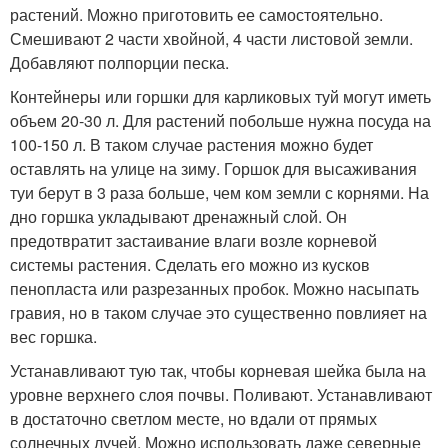
растений. Можно приготовить ее самостоятельно.
Смешивают 2 части хвойной, 4 части листовой земли.
Добавляют полпорции песка.
Контейнеры или горшки для карликовых туй могут иметь
объем 20-30 л. Для растений побольше нужна посуда на
100-150 л. В таком случае растения можно будет
оставлять на улице на зиму. Горшок для высаживания
туи берут в 3 раза больше, чем ком земли с корнями. На
дно горшка укладывают дренажный слой. Он
предотвратит застаивание влаги возле корневой
системы растения. Сделать его можно из кусков
пенопласта или разрезанных пробок. Можно насыпать
гравия, но в таком случае это существенно повлияет на
вес горшка.
Устанавливают тую так, чтобы корневая шейка была на
уровне верхнего слоя почвы. Поливают. Устанавливают
в достаточно светлом месте, но вдали от прямых
солнечных лучей. Можно использовать даже северные