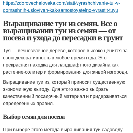
https://zdorovecheloveka.com/stati/vyrashchivanie-tui-v-
domashnih-usloviyah-kak-samostoyatelno-vyrastit-tuyu
Выращивание туи из семян. Все о
выращивании туи из семян — от
посева и ухода до пересадки в грунт
Туя — вечнозеленое дерево, которое высоко ценится за
свою декоративность в любое время года. Это
прекрасная находка для ландшафтного дизайна как
растение-солитер и формирования для живой изгороди.
Выращивание туи из, который приносит существенную
экономичную выгоду. Для этого важно выбрать
качественный посадочный материал и придерживаться
определенных правил.
Выбор семян для посева
При выборе этого метода выращивания туи садоводу