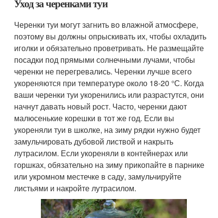
Уход за черенками туи
Черенки туи могут загнить во влажной атмосфере,
поэтому вы должны опрыскивать их, чтобы охладить
иголки и обязательно проветривать. Не размещайте
посадки под прямыми солнечными лучами, чтобы
черенки не перегревались. Черенки лучше всего
укореняются при температуре около 18-20 °С. Когда
ваши черенки туи укоренились или разрастутся, они
начнут давать новый рост. Часто, черенки дают
малюсенькие корешки в тот же год. Если вы
укореняли туи в школке, на зиму рядки нужно будет
замульчировать дубовой листвой и накрыть
лутрасилом. Если укореняли в контейнерах или
горшках, обязательно на зиму прикопайте в парнике
или укромном местечке в саду, замульчируйте
листьями и накройте лутрасилом.