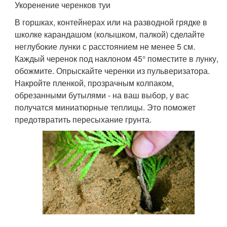
Укоренение черенков туи
В горшках, контейнерах или на разводной грядке в
школке карандашом (колышком, палкой) сделайте
неглубокие лунки с расстоянием не менее 5 см.
Каждый черенок под наклоном 45° поместите в лунку,
обожмите. Опрыскайте черенки из пульверизатора.
Накройте пленкой, прозрачным колпаком,
обрезанными бутылями - на ваш выбор, у вас
получатся миниатюрные теплицы. Это поможет
предотвратить пересыхание грунта.