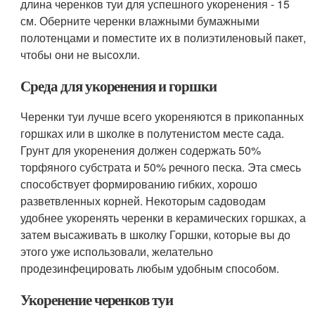
длина черенков туи для успешного укоренения - 15
см. Оберните черенки влажными бумажными
полотенцами и поместите их в полиэтиленовый пакет,
чтобы они не высохли.
Среда для укоренения и горшки
Черенки туи лучше всего укореняются в прикопанных
горшках или в школке в полутенистом месте сада.
Грунт для укоренения должен содержать 50%
торфяного субстрата и 50% речного песка. Эта смесь
способствует формированию гибких, хорошо
разветвленных корней. Некоторым садоводам
удобнее укоренять черенки в керамических горшках, а
затем высаживать в школку Горшки, которые вы до
этого уже использовали, желательно
продезинфецировать любым удобным способом.
Укоренение черенков туи