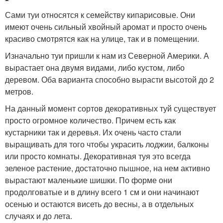
Сами туи относятся к семейству кипарисовые. Они
имеют очень сильный хвойный аромат и просто очень
красиво смотрятся как на улице, так и в помещении.
Изначально туи пришли к нам из Северной Америки. А
вырастает она двумя видами, либо кустом, либо
деревом. Оба варианта способно вырасти высотой до 2
метров.
На данный момент сортов декоративных туй существует
просто огромное количество. Причем есть как
кустарники так и деревья. Их очень часто стали
выращивать для того чтобы украсить лоджии, балконы
или просто комнаты. Декоративная туя это всегда
зеленое растение, достаточно пышное, на нем активно
вырастают маленькие шишки. По форме они
продолговатые и в длину всего 1 см и они начинают
осенью и остаются висеть до весны, а в отдельных
случаях и до лета.