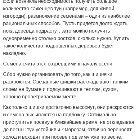
Если возникла необходимость получить большое
количество саженцев туи (например, для живой
изгороди), размножение семенами – один из наиболее
рациональных способов. Пусть придется долго ждать,
пока деревца подрастут, зато можно получить
одновременно столько ростков, сколько нужно. Купить
такое количество подрощенных деревьев будет
накладно.
Семена считаются созревшими к началу осени.
Сбор нужно организовать до того, как шишечки
раскроются. Срезанные шишки раскладывают тонким
слоем на бумаге и подсушивают в теплом, сухом,
хорошо проветриваемом месте.
Как только шишки достаточно высохнут, они раскроются
и семена высыплются на подложку. Оптимально
приступить к посеву в ближайшее время, не откладывая
до весны: туи устойчивы к морозам, отлично переносят
холод и всходят при посеве под зиму уже по весне.