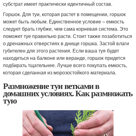
субстрат имеет практически идентичный состав.
Горшок. Для туи, которая растет в помещении, горшок
может быть любым. Единственное условие – емкость
следует брать глубже, чем сама корневая система. Это
поможет туе правильно расти. Стоит также позаботиться
о дренажных отверстиях в днище горшка. Застой влаги
губителен для этого растения. Если ваша туя будет
находиться на балконе или веранде, горшок придется
подбирать тщательнее. Лучше всего покупать емкость,
которая сделанная из морозостойкого материала.
Размножение туи ветками в
домашних условиях. Как размножать
тую