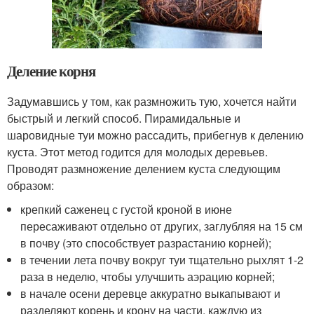
Деление корня
Задумавшись у том, как размножить тую, хочется найти
быстрый и легкий способ. Пирамидальные и
шаровидные туи можно рассадить, прибегнув к делению
куста. Этот метод годится для молодых деревьев.
Проводят размножение делением куста следующим
образом:
крепкий саженец с густой кроной в июне
пересаживают отдельно от других, заглубляя на 15 см
в почву (это способствует разрастанию корней);
в течении лета почву вокруг туи тщательно рыхлят 1-2
раза в неделю, чтобы улучшить аэрацию корней;
в начале осени деревце аккуратно выкапывают и
разделяют корень и крону на части, каждую из