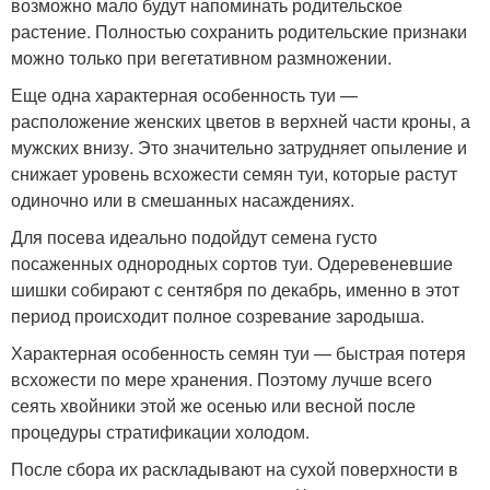
возможно мало будут напоминать родительское
растение. Полностью сохранить родительские признаки
можно только при вегетативном размножении.
Еще одна характерная особенность туи —
расположение женских цветов в верхней части кроны, а
мужских внизу. Это значительно затрудняет опыление и
снижает уровень всхожести семян туи, которые растут
одиночно или в смешанных насаждениях.
Для посева идеально подойдут семена густо
посаженных однородных сортов туи. Одеревеневшие
шишки собирают с сентября по декабрь, именно в этот
период происходит полное созревание зародыша.
Характерная особенность семян туи — быстрая потеря
всхожести по мере хранения. Поэтому лучше всего
сеять хвойники этой же осенью или весной после
процедуры стратификации холодом.
После сбора их раскладывают на сухой поверхности в