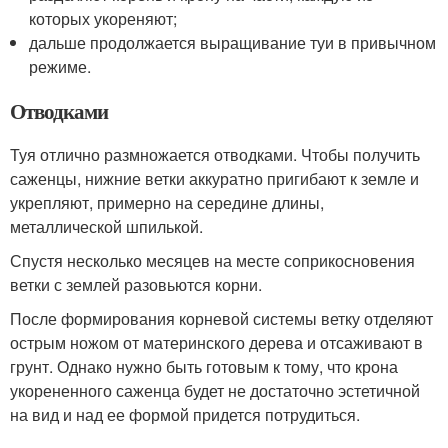
которых укореняют;
дальше продолжается выращивание туи в привычном
режиме.
Отводками
Туя отлично размножается отводками. Чтобы получить
саженцы, нижние ветки аккуратно пригибают к земле и
укрепляют, примерно на середине длины,
металлической шпилькой.
Спустя несколько месяцев на месте соприкосновения
ветки с землей разовьются корни.
После формирования корневой системы ветку отделяют
острым ножом от материнского дерева и отсаживают в
грунт. Однако нужно быть готовым к тому, что крона
укорененного саженца будет не достаточно эстетичной
на вид и над ее формой придется потрудиться.