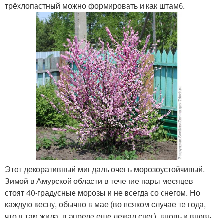
трёхлопастный можно формировать и как штамб.
Этот декоративный миндаль очень морозоустойчивый.
Зимой в Амурской области в течение пары месяцев
стоят 40-градусные морозы и не всегда со снегом. Но
каждую весну, обычно в мае (во всяком случае те года,
что я там жила, в апреле еще лежал снег), вновь и вновь