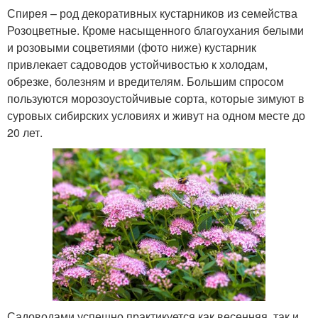
Спирея – род декоративных кустарников из семейства
Розоцветные. Кроме насыщенного благоухания белыми
и розовыми соцветиями (фото ниже) кустарник
привлекает садоводов устойчивостью к холодам,
обрезке, болезням и вредителям. Большим спросом
пользуются морозоустойчивые сорта, которые зимуют в
суровых сибирских условиях и живут на одном месте до
20 лет.
Садоводами успешно практикуется как весенняя, так и