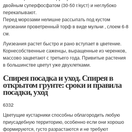
двойным суперфосфатом (30-50 г/куст) и неглубоко
перекапывают.
Перед морозами нелишне рассыпать под кустом
луизеании проветренный торф в виде мульчи , слоем 6-8
см.
Луизеания растет быстро и рано вступает в цветение.
Корнесобственные саженцы, выращенные из черенков,
массово зацветают с третьего года. Привитые растения
в большинстве цветут уже двухлетками.
Спирея посадка и уход. Спирея в
открытом грунте: сроки и правила
посадки, уход
6332
Цветущие кустарники способны облагородить любую
приусадебную территорию, особенно если они хорошо
формируются, густо разрастаются и не требуют