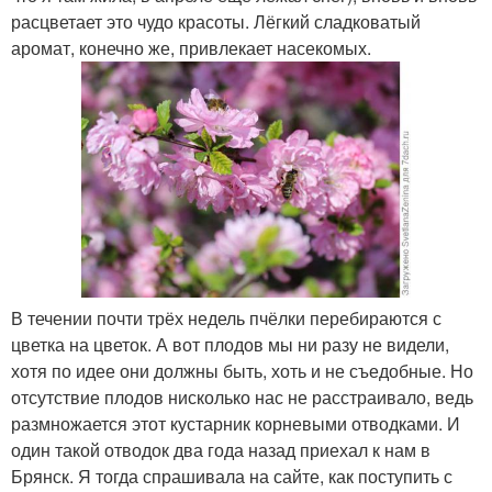
расцветает это чудо красоты. Лёгкий сладковатый
аромат, конечно же, привлекает насекомых.
В течении почти трёх недель пчёлки перебираются с
цветка на цветок. А вот плодов мы ни разу не видели,
хотя по идее они должны быть, хоть и не съедобные. Но
отсутствие плодов нисколько нас не расстраивало, ведь
размножается этот кустарник корневыми отводками. И
один такой отводок два года назад приехал к нам в
Брянск. Я тогда спрашивала на сайте, как поступить с