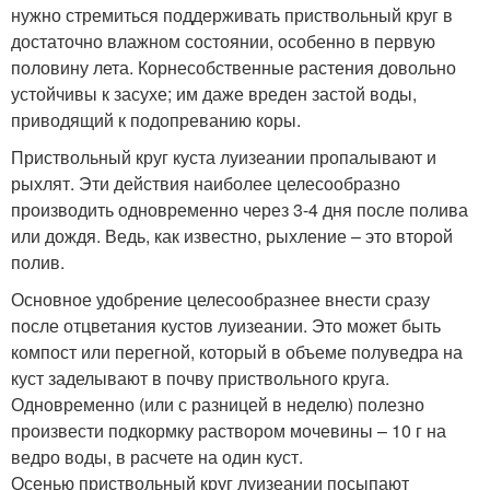
нужно стремиться поддерживать приствольный круг в
достаточно влажном состоянии, особенно в первую
половину лета. Корнесобственные растения довольно
устойчивы к засухе; им даже вреден застой воды,
приводящий к подопреванию коры.
Приствольный круг куста луизеании пропалывают и
рыхлят. Эти действия наиболее целесообразно
производить одновременно через 3-4 дня после полива
или дождя. Ведь, как известно, рыхление – это второй
полив.
Основное удобрение целесообразнее внести сразу
после отцветания кустов луизеании. Это может быть
компост или перегной, который в объеме полуведра на
куст заделывают в почву приствольного круга.
Одновременно (или с разницей в неделю) полезно
произвести подкормку раствором мочевины – 10 г на
ведро воды, в расчете на один куст.
Осенью приствольный круг луизеании посыпают