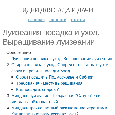
ИДЕИ ДЛЯ САДА И ДАЧИ
главная
новости
статьи
Луизеания посадка и уход.
Выращивание луизеании
Содержание
Луизеания посадка и уход. Выращивание луизеании
Спирея посадка и уход. Спирея в открытом грунте:
сроки и правила посадки, уход
Сроки посадки в Подмосковье и Сибири
Требования к месту выращивания
Как посадить спирею?
Миндаль луизеания. Прекрасная "Сакура" или
миндаль трёхлопастный
Миндаль трехлопастный размножение черенками.
Как правильно размножается куст?