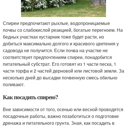
Спиреи предпочитают рыхлые, водопроницаемые
почвы со слабокислой реакцией, богатые перегноем. На
бедных участках кустарник тоже будет расти, но
добиться максимально долгого и красивого цветения у
садовода не получится. Если почва на участке не
соответствует предпочтениям спиреи, понадобится
питательный субстрат. Его готовят из 1 части песка, 1
части торфа и 2 частей дерновой или листовой земли. За
несколько дней до высадки почвенную смесь обильно
поливают.
Как посадить спирею?
Вне зависимости от того, осенью или весной проводятся
посадочные работы, важно позаботиться о подготовке
дренажа и питательного грунта. Зная, как посадить в