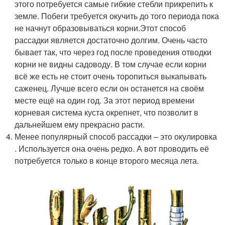
этого потребуется самые гибкие стебли прикрепить к
земле. Побеги требуется окучить до того периода пока
не начнут образовываться корни.Этот способ
рассадки является достаточно долгим. Очень часто
бывает так, что через год после проведения отводки
корни не видны садоводу. В том случае если корни
всё же есть не стоит очень торопиться выкапывать
саженец. Лучше всего если он останется на своём
месте ещё на один год. За этот период времени
корневая система куста окрепнет, что позволит в
дальнейшем ему прекрасно расти.
Менее популярный способ рассадки – это окулировка
. Используется она очень редко. А вот проводить её
потребуется только в конце второго месяца лета.