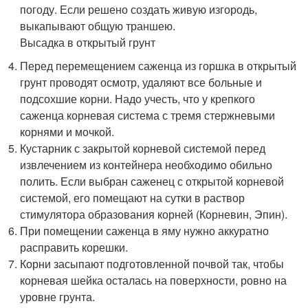
погоду. Если решено создать живую изгородь,
выкапывают общую траншею.
Высадка в открытый грунт
Перед перемещением саженца из горшка в открытый
грунт проводят осмотр, удаляют все больные и
подсохшие корни. Надо учесть, что у крепкого
саженца корневая система с тремя стержневыми
корнями и мочкой.
Кустарник с закрытой корневой системой перед
извлечением из контейнера необходимо обильно
полить. Если выбран саженец с открытой корневой
системой, его помещают на сутки в раствор
стимулятора образования корней (Корневин, Эпин).
При помещении саженца в яму нужно аккуратно
расправить корешки.
Корни засыпают подготовленной почвой так, чтобы
корневая шейка осталась на поверхности, ровно на
уровне грунта.