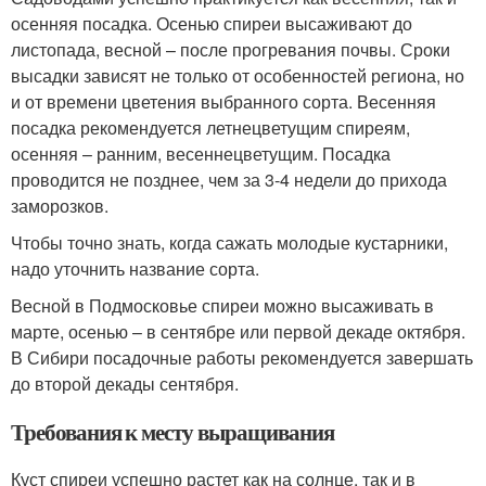
осенняя посадка. Осенью спиреи высаживают до
листопада, весной – после прогревания почвы. Сроки
высадки зависят не только от особенностей региона, но
и от времени цветения выбранного сорта. Весенняя
посадка рекомендуется летнецветущим спиреям,
осенняя – ранним, весеннецветущим. Посадка
проводится не позднее, чем за 3-4 недели до прихода
заморозков.
Чтобы точно знать, когда сажать молодые кустарники,
надо уточнить название сорта.
Весной в Подмосковье спиреи можно высаживать в
марте, осенью – в сентябре или первой декаде октября.
В Сибири посадочные работы рекомендуется завершать
до второй декады сентября.
Требования к месту выращивания
Куст спиреи успешно растет как на солнце, так и в