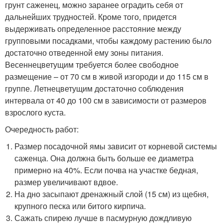
грунт саженец, можно заранее оградить себя от
дальнейших трудностей. Кроме того, придется
выдерживать определенное расстояние между
групповыми посадками, чтобы каждому растению было
достаточно отведенной ему зоны питания.
Весеннецветущим требуется более свободное
размещение – от 70 см в живой изгороди и до 115 см в
группе. Летнецветущим достаточно соблюдения
интервала от 40 до 100 см в зависимости от размеров
взрослого куста.
Очередность работ:
Размер посадочной ямы зависит от корневой системы
саженца. Она должна быть больше ее диаметра
примерно на 40%. Если почва на участке бедная,
размер увеличивают вдвое.
На дно засыпают дренажный слой (15 см) из щебня,
крупного песка или битого кирпича.
Сажать спирею лучше в пасмурную дождливую