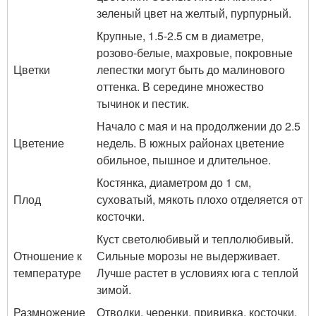
зеленый цвет на желтый, пурпурный.
Крупные, 1.5-2.5 см в диаметре,
розово-белые, махровые, покровные
Цветки
лепестки могут быть до малинового
оттенка. В середине множество
тычинок и пестик.
Начало с мая и на продолжении до 2.5
Цветение
недель. В южных районах цветение
обильное, пышное и длительное.
Костянка, диаметром до 1 см,
Плод
суховатый, мякоть плохо отделяется от
косточки.
Куст светолюбивый и теплолюбивый.
Отношение к
Сильные морозы не выдерживает.
температуре
Лучше растет в условиях юга с теплой
зимой.
Размножение
Отводки, черенки, прививка, косточки.