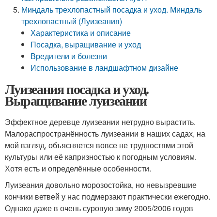
Миндаль трехлопастный посадка и уход. Миндаль
трехлопастный (Луизеания)
Характеристика и описание
Посадка, выращивание и уход
Вредители и болезни
Использование в ландшафтном дизайне
Луизеания посадка и уход.
Выращивание луизеании
Эффектное деревце луизеании нетрудно вырастить.
Малораспространённость луизеании в наших садах, на
мой взгляд, объясняется вовсе не трудностями этой
культуры или её капризностью к погодным условиям.
Хотя есть и определённые особенности.
Луизеания довольно морозостойка, но невызревшие
кончики ветвей у нас подмерзают практически ежегодно.
Однако даже в очень суровую зиму 2005/2006 годов