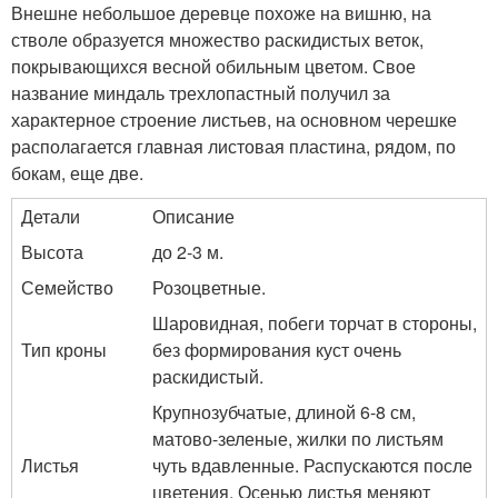
Внешне небольшое деревце похоже на вишню, на
стволе образуется множество раскидистых веток,
покрывающихся весной обильным цветом. Свое
название миндаль трехлопастный получил за
характерное строение листьев, на основном черешке
располагается главная листовая пластина, рядом, по
бокам, еще две.
Детали
Описание
Высота
до 2-3 м.
Семейство
Розоцветные.
Шаровидная, побеги торчат в стороны,
Тип кроны
без формирования куст очень
раскидистый.
Крупнозубчатые, длиной 6-8 см,
матово-зеленые, жилки по листьям
Листья
чуть вдавленные. Распускаются после
цветения. Осенью листья меняют