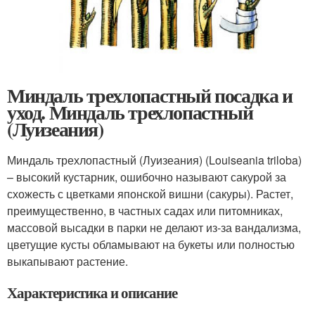
Миндаль трехлопастный посадка и
уход. Миндаль трехлопастный
(Луизеания)
Миндаль трехлопастный (Луизеания) (Louiseania triloba)
– высокий кустарник, ошибочно называют сакурой за
схожесть с цветками японской вишни (сакуры). Растет,
преимущественно, в частных садах или питомниках,
массовой высадки в парки не делают из-за вандализма,
цветущие кусты обламывают на букеты или полностью
выкапывают растение.
Характеристика и описание