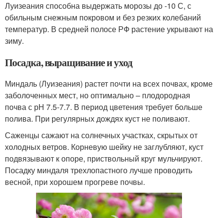
Луизеания способна выдержать морозы до -10 С, с
обильным снежным покровом и без резких колебаний
температур. В средней полосе РФ растение укрывают на
зиму.
Посадка, выращивание и уход
Миндаль (Луизеания) растет почти на всех почвах, кроме
заболоченных мест, но оптимально – плодородная
почва с рН 7.5-7.7. В период цветения требует больше
полива. При регулярных дождях куст не поливают.
Саженцы сажают на солнечных участках, скрытых от
холодных ветров. Корневую шейку не заглубляют, куст
подвязывают к опоре, приствольный круг мульчируют.
Посадку миндаля трехлопастного лучше проводить
весной, при хорошем прогреве почвы.