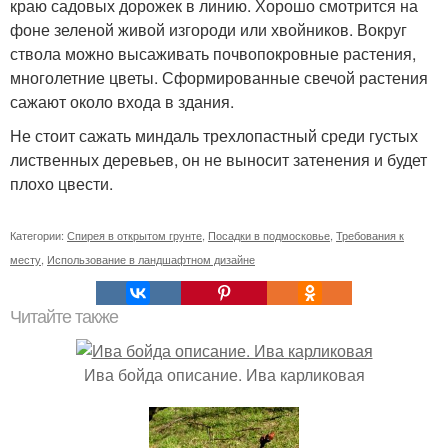
краю садовых дорожек в линию. Хорошо смотрится на
фоне зеленой живой изгороди или хвойников. Вокруг
ствола можно высаживать почвопокровные растения,
многолетние цветы. Сформированные свечой растения
сажают около входа в здания.
Не стоит сажать миндаль трехлопастный среди густых
лиственных деревьев, он не выносит затенения и будет
плохо цвести.
Категории:
Спирея в открытом грунте
,
Посадки в подмосковье
,
Требования к
месту
,
Использование в ландшафтном дизайне
Читайте также
Ива бойда описание. Ива карликовая