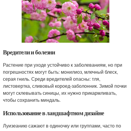
Вредители и болезни
Растение при уходе устойчиво к заболеваниям, но при
погрешностях могут быть: монилиоз, млечный блеск,
серая гниль. Среди вредителей опасны: тля,
листовертка, сливовый короед-заболонник. Зимой почки
могут склевывать синицы, их нужно прикармливать,
чтобы сохранить миндаль.
Использование в ландшафтном дизайне
Луизеанию сажают в одиночку или группами, часто по