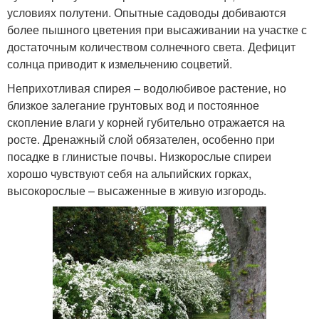
условиях полутени. Опытные садоводы добиваются
более пышного цветения при высаживании на участке с
достаточным количеством солнечного света. Дефицит
солнца приводит к измельчению соцветий.
Неприхотливая спирея – водолюбивое растение, но
близкое залегание грунтовых вод и постоянное
скопление влаги у корней губительно отражается на
росте. Дренажный слой обязателен, особенно при
посадке в глинистые почвы. Низкорослые спиреи
хорошо чувствуют себя на альпийских горках,
высокорослые – высаженные в живую изгородь.