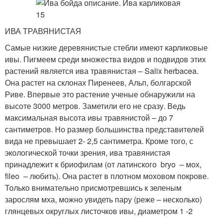
ИВА ТРАВЯНИСТАЯ
Самые низкие деревянистые стебли имеют карликовые
ивы. Пигмеем среди множества видов и подвидов этих
растений является ива травянистая – Salix herbacea.
Она растет на склонах Пиренеев, Альп, болгарской
Риве. Впервые это растение ученые обнаружили на
высоте 3000 метров. Заметили его не сразу. Ведь
максимальная высота ивы травянистой – до 7
сантиметров. Но размер большинства представителей
вида не превышает 2- 2,5 сантиметра. Кроме того, с
экологической точки зрения, ива травянистая
принадлежит к бриофилам (от латинского bryo – мох,
fileo – любить). Она растет в плотном моховом покрове.
Только внимательно присмотревшись к зеленым
зарослям мха, можно увидеть пару (реже – несколько)
глянцевых округлых листочков ивы, диаметром 1 -2