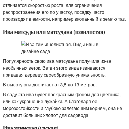
отличается скоростью роста, для ограничения
распространения его по участку, посадку часто
производят в емкости, например вкопанный в землю таз.
Ива матсуды или матсудана (извилистая)
Популярность свою ива матсудана получила из-за
необычных веток. Ветви этого вида извиваются,
придавая деревцу своеобразную уникальность.
В высоту она достигает от 3,5 до 13 метров.
В саду эта ива будет прекрасным фоном для цветника,
или как украшение лужайки. А благодаря ее
морозостойкости и глубоко залегающим корням, она не
доставит больших хлопот для садовода.
Ива удинская (удская)