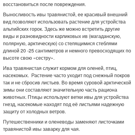
восстановиться после повреждения.
Выносливость ивы травянистой, ее красивый внешний
вид позволяют использовать растение для устройства
альпийских горок. Здесь же можно встретить другие
виды и разновидности карликовых ив (магаданскую,
полярную, арктическую) со стелящимися стеблями
длиной 20 -25 сантиметров и немного превосходящих по
высоте свою «сестру».
Ива травянистая служит кормом для оленей, птиц,
насекомых. Растение часто уходит под снежный покров
так и не сбросив листьев. Во время суровой арктической
зимы они составляют значительную часть рациона
животных. Птицы используют ветки ивы для устройства
гнезд, насекомые находят под её листьями надежную
защиту от холодных ветров.
Путешественники и оленеводы заменяют листочками
травянистой ивы заварку для чая.