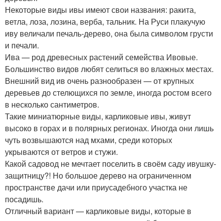
Некоторые виды ивы имеют свои названия: ракита,
ветла, лоза, лозина, верба, тальник. На Руси плакучую
иву величали печаль-дерево, она была символом грусти
и печали.
Ива — род древесных растений семейства Ивовые.
Большинство видов любят селиться во влажных местах.
Внешний вид ив очень разнообразен — от крупных
деревьев до стелющихся по земле, иногда ростом всего
в несколько сантиметров.
Такие миниатюрные виды, карликовые ивы, живут
высоко в горах и в полярных регионах. Иногда они лишь
чуть возвышаются над мхами, среди которых
укрываются от ветров и стужи.
Какой садовод не мечтает поселить в своём саду ивушку-
защитницу?! Но большое дерево на ограниченном
пространстве дачи или приусадебного участка не
посадишь.
Отличный вариант — карликовые виды, которые в