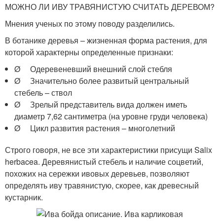
МОЖНО ЛИ ИВУ ТРАВЯНИСТУЮ СЧИТАТЬ ДЕРЕВОМ?
Мнения ученых по этому поводу разделились.
В ботанике деревья – жизненная форма растения, для
которой характерны определенные признаки:
Ø Одеревеневший внешний слой стебля
Ø Значительно более развитый центральный
стебель – ствол
Ø Зрелый представитель вида должен иметь
диаметр 7,62 сантиметра (на уровне груди человека)
Ø Цикл развития растения – многолетний
Строго говоря, не все эти характеристики присущи Salix
herbacea. Деревянистый стебель и наличие соцветий,
похожих на сережки ивовых деревьев, позволяют
определять иву травянистую, скорее, как древесный
кустарник.