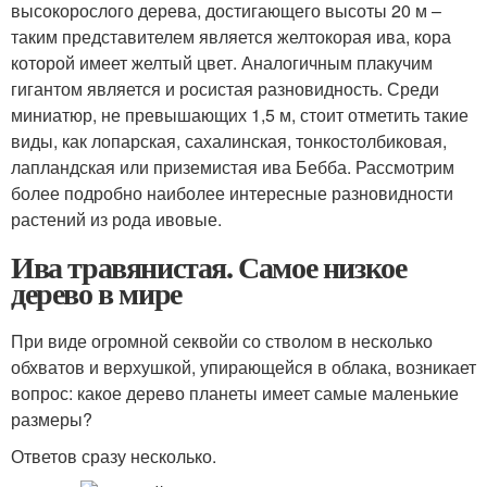
высокорослого дерева, достигающего высоты 20 м –
таким представителем является желтокорая ива, кора
которой имеет желтый цвет. Аналогичным плакучим
гигантом является и росистая разновидность. Среди
миниатюр, не превышающих 1,5 м, стоит отметить такие
виды, как лопарская, сахалинская, тонкостолбиковая,
лапландская или приземистая ива Бебба. Рассмотрим
более подробно наиболее интересные разновидности
растений из рода ивовые.
Ива травянистая. Самое низкое
дерево в мире
При виде огромной секвойи со стволом в несколько
обхватов и верхушкой, упирающейся в облака, возникает
вопрос: какое дерево планеты имеет самые маленькие
размеры?
Ответов сразу несколько.