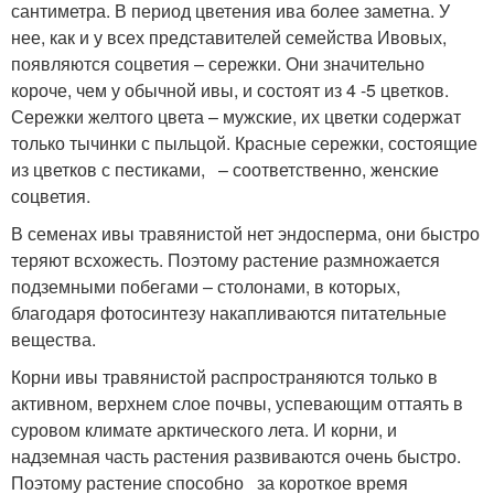
сантиметра. В период цветения ива более заметна. У
нее, как и у всех представителей семейства Ивовых,
появляются соцветия – сережки. Они значительно
короче, чем у обычной ивы, и состоят из 4 -5 цветков.
Сережки желтого цвета – мужские, их цветки содержат
только тычинки с пыльцой. Красные сережки, состоящие
из цветков с пестиками, – соответственно, женские
соцветия.
В семенах ивы травянистой нет эндосперма, они быстро
теряют всхожесть. Поэтому растение размножается
подземными побегами – столонами, в которых,
благодаря фотосинтезу накапливаются питательные
вещества.
Корни ивы травянистой распространяются только в
активном, верхнем слое почвы, успевающим оттаять в
суровом климате арктического лета. И корни, и
надземная часть растения развиваются очень быстро.
Поэтому растение способно за короткое время