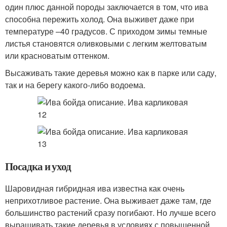
один плюс данной породы заключается в том, что ива
способна пережить холод. Она выживет даже при
температуре –40 градусов. С приходом зимы темные
листья становятся оливковыми с легким желтоватым
или красноватым оттенком.
Высаживать такие деревья можно как в парке или саду,
так и на берегу какого-либо водоема.
Посадка и уход
Шаровидная гибридная ива известна как очень
неприхотливое растение. Она выживает даже там, где
большинство растений сразу погибают. Но лучше всего
выращивать такие деревья в условиях с повышенной