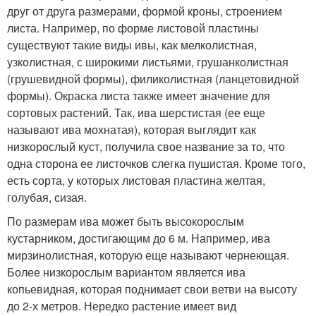
друг от друга размерами, формой кроны, строением
листа. Например, по форме листовой пластины
существуют такие виды ивы, как мелколистная,
узколистная, с широкими листьями, грушанколистная
(грушевидной формы), филиколистная (ланцетовидной
формы). Окраска листа также имеет значение для
сортовых растений. Так, ива шерстистая (ее еще
называют ива мохнатая), которая выглядит как
низкорослый куст, получила свое название за то, что
одна сторона ее листочков слегка пушистая. Кроме того,
есть сорта, у которых листовая пластина желтая,
голубая, сизая.
По размерам ива может быть высокорослым
кустарником, достигающим до 6 м. Например, ива
мирзинолистная, которую еще называют чернеющая.
Более низкорослым вариантом является ива
копьевидная, которая поднимает свои ветви на высоту
до 2-х метров. Нередко растение имеет вид