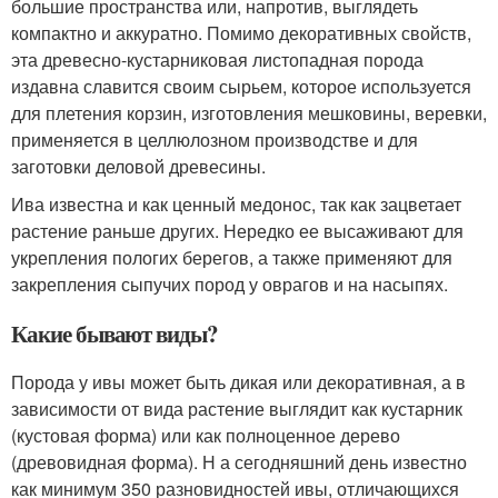
большие пространства или, напротив, выглядеть
компактно и аккуратно. Помимо декоративных свойств,
эта древесно-кустарниковая листопадная порода
издавна славится своим сырьем, которое используется
для плетения корзин, изготовления мешковины, веревки,
применяется в целлюлозном производстве и для
заготовки деловой древесины.
Ива известна и как ценный медонос, так как зацветает
растение раньше других. Нередко ее высаживают для
укрепления пологих берегов, а также применяют для
закрепления сыпучих пород у оврагов и на насыпях.
Какие бывают виды?
Порода у ивы может быть дикая или декоративная, а в
зависимости от вида растение выглядит как кустарник
(кустовая форма) или как полноценное дерево
(древовидная форма). Н а сегодняшний день известно
как минимум 350 разновидностей ивы, отличающихся