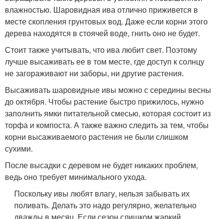
влажностью. Шаровидная ива отлично приживется в
месте скопления грунтовых вод. Даже если корни этого
дерева находятся в стоячей воде, гнить оно не будет.
Стоит также учитывать, что ива любит свет. Поэтому
лучше высаживать ее в том месте, где доступ к солнцу
не загораживают ни заборы, ни другие растения.
Высаживать шаровидные ивы можно с середины весны
до октября. Чтобы растение быстро прижилось, нужно
заполнить ямки питательной смесью, которая состоит из
торфа и компоста. А также важно следить за тем, чтобы
корни высаживаемого растения не были слишком
сухими.
После высадки с деревом не будет никаких проблем,
ведь оно требует минимального ухода.
Поскольку ивы любят влагу, нельзя забывать их
поливать. Делать это надо регулярно, желательно
дважды в месяц. Если сезон слишком жаркий,