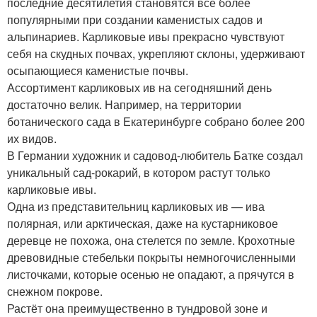
последние десятилетия становятся всё более
популярными при создании каменистых садов и
альпинариев. Карликовые ивы прекрасно чувствуют
себя на скудных почвах, укрепляют склоны, удерживают
осыпающиеся каменистые почвы.
Ассортимент карликовых ив на сегодняшний день
достаточно велик. Например, на территории
ботанического сада в Екатеринбурге собрано более 200
их видов.
В Германии художник и садовод-любитель Батке создал
уникальный сад-рокарий, в котором растут только
карликовые ивы.
Одна из представительниц карликовых ив — ива
полярная, или арктическая, даже на кустарниковое
деревце не похожа, она стелется по земле. Крохотные
древовидные стебельки покрыты немногочисленными
листочками, которые осенью не опадают, а прячутся в
снежном покрове.
Растёт она преимущественно в тундровой зоне и