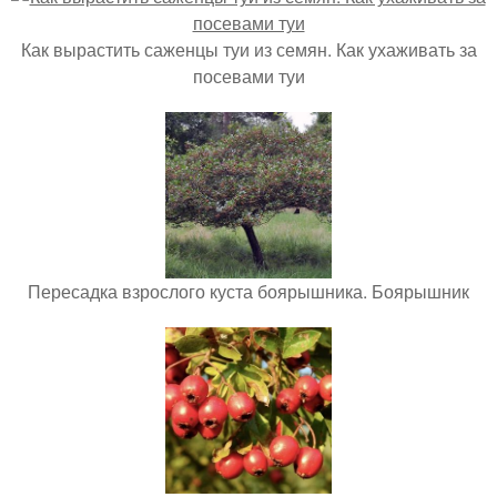
Как вырастить саженцы туи из семян. Как ухаживать за
посевами туи
Пересадка взрослого куста боярышника. Боярышник