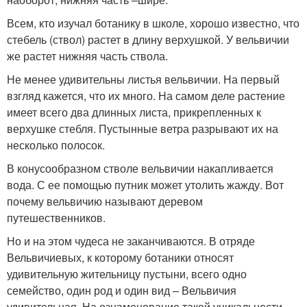
Всем, кто изучал ботанику в школе, хорошо известно, что
стебель (ствол) растет в длину верхушкой. У вельвичии
же растет нижняя часть ствола.
Не менее удивительны листья вельвичии. На первый
взгляд кажется, что их много. На самом деле растение
имеет всего два длинных листа, прикрепленных к
верхушке стебля. Пустынные ветра разрывают их на
несколько полосок.
В конусообразном стволе вельвичии накапливается
вода. С ее помощью путник может утолить жажду. Вот
почему вельвичию называют деревом
путешественников.
Но и на этом чудеса не заканчиваются. В отряде
Вельвичиевых, к которому ботаники относят
удивительную жительницу пустыни, всего одно
семейство, один род и один вид – Вельвичия
удивительная. На ознаменование такой уникальности