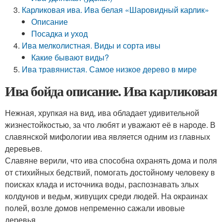
Карликовая ива. Ива белая «Шаровидный карлик»
Описание
Посадка и уход
Ива мелколистная. Виды и сорта ивы
Какие бывают виды?
Ива травянистая. Самое низкое дерево в мире
Ива бойда описание. Ива карликовая
Нежная, хрупкая на вид, ива обладает удивительной
жизнестойкостью, за что любят и уважают её в народе. В
славянской мифологии ива является одним из главных
деревьев.
Славяне верили, что ива способна охранять дома и поля
от стихийных бедствий, помогать достойному человеку в
поисках клада и источника воды, распознавать злых
колдунов и ведьм, живущих среди людей. На окраинах
полей, возле домов непременно сажали ивовые
деревья.