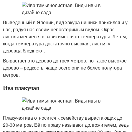
Выведенный в Японии, вид хакура нишики прижился и у
нас, радуя нас своим неповторимым видом. Окрас
листвы меняется в зависимости от температуры. Летом,
когда температура достаточно высокая, листья у
деревца бледнеют.
Вырастает это дерево до трех метров, но такое высокое
дерево – редкость, чаще всего они не более полутора
метров.
Ива плакучая
Плакучая ива относится к семейству вырастающих до
20-30 метров. Её по праву называют долгожителем, ведь
возраст некоторых экземпляров достигает 90 лет. Крона