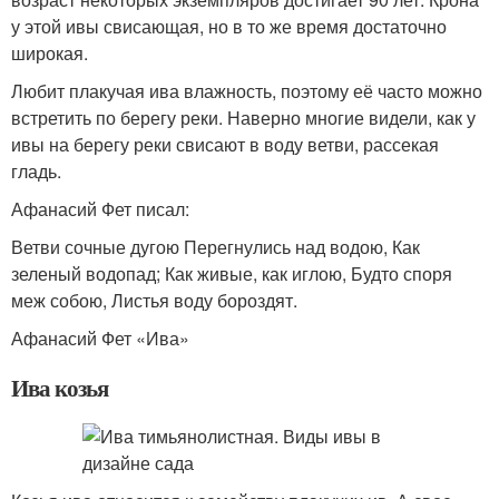
у этой ивы свисающая, но в то же время достаточно
широкая.
Любит плакучая ива влажность, поэтому её часто можно
встретить по берегу реки. Наверно многие видели, как у
ивы на берегу реки свисают в воду ветви, рассекая
гладь.
Афанасий Фет писал:
Ветви сочные дугою Перегнулись над водою, Как
зеленый водопад; Как живые, как иглою, Будто споря
меж собою, Листья воду бороздят.
Афанасий Фет «Ива»
Ива козья