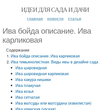
ИДЕИ ДЛЯ САДА И ДАЧИ
главная
новости
статьи
Ива бойда описание. Ива
карликовая
Содержание
Ива бойда описание. Ива карликовая
Ива тимьянолистная. Виды ивы в дизайне сада
Ива шаровидная
Ива шаровидная карликовая
Ива хакура нишики
Ива плакучая
Ива козья
Ива сетчатая
Ива матсуды или матсудана (извилистая)
Ива удинская (удская)