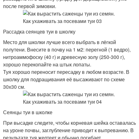
после первой зимовки.
Рассадка сеянцев туи в школку
Место для школки лучше всего выбрать в лёгкой
полутени. Внесите в почву на 1 м
2
: перегной (1 ведро),
нитроаммофоску (40 г) и древесную золу (250-300 г),
хорошо перекопайте на штык лопаты.
Туя хорошо переносит пересадку в любом возрасте. В
школку для подращивания её высаживают по схеме
30х30 см.
Сеянцы туи в школке
При высадке следите, чтобы корневая шейка оставалась
на уроне почвы, заглубление приводит к выпреванию. В
результате туя желтеет и обычно погибает.