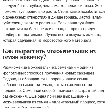
следует брать глубже, чем сама корневая система. Это
поможет туе правильно расти. Стоит также позаботиться
о дренажных отверстиях в днище горшка. Застой влаги
губителен для этого растения. Если ваша туя будет
находиться на балконе или веранде, горшок придется
подбирать тщательнее. Лучше всего покупать емкость,
которая сделанная из морозостойкого материала.
Как вырастить можжевельник из
семян новичку?
Размножение можжевельника семенами – один из
кропотливых способов получения новых саженцев.
Садоводы обращаются к проращиванию семян,
собранных самостоятельно, так как саженцы стоят
недешево. Семенной способ – наименее затратный вид
размножения. Еще одна причина выращивание
можжевельника из семян – увлекательный процесс, хотя
длительный и трудоемкий.