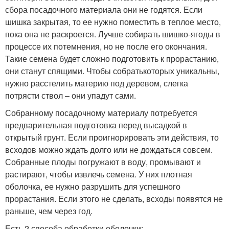
сбора посадочного материала они не годятся. Если
шишка закрытая, то ее нужно поместить в теплое место,
пока она не раскроется. Лучше собирать шишко-ягоды в
процессе их потемнения, но не после его окончания.
Такие семена будет сложно подготовить к прорастанию,
они станут спящими. Чтобы собратькоторых уникальны,
нужно расстелить материю под деревом, слегка
потрясти ствол – они упадут сами.
Собранному посадочному материалу потребуется
предварительная подготовка перед высадкой в
открытый грунт. Если проигнорировать эти действия, то
всходов можно ждать долго или не дождаться совсем.
Собранные плоды погружают в воду, промывают и
растирают, чтобы извлечь семена. У них плотная
оболочка, ее нужно разрушить для успешного
прорастания. Если этого не сделать, всходы появятся не
раньше, чем через год.
Есть 2 способа обработки оболочки: