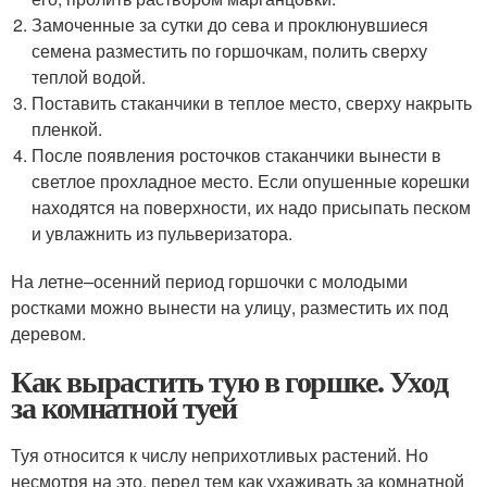
Замоченные за сутки до сева и проклюнувшиеся
семена разместить по горшочкам, полить сверху
теплой водой.
Поставить стаканчики в теплое место, сверху накрыть
пленкой.
После появления росточков стаканчики вынести в
светлое прохладное место. Если опушенные корешки
находятся на поверхности, их надо присыпать песком
и увлажнить из пульверизатора.
На летне–осенний период горшочки с молодыми
ростками можно вынести на улицу, разместить их под
деревом.
Как вырастить тую в горшке. Уход
за комнатной туей
Туя относится к числу неприхотливых растений. Но
несмотря на это, перед тем как ухаживать за комнатной