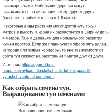
высокорослыми. Небольшие деревья могут
высаживаться на дистанции в метр друг от друга,
большие – приблизительно в 4-5 метра.
Некоторые виды растения могут достигнуть 15-20
метров в высоту, а крона их разрастается в ширину до 3-
4 метров. Таким деревьям для нормального развития
нужен простор. Если же планируется оформлять аллеи,
изгороди или живые коридоры, то вне зависимости от
сорта туи сажают на расстоянии 1 метра друг от друга.
Источник:
https://ogorod-bez-
hlopot.zelynyjsad.info/stati/shishki-tui-kak-posadit-
vyrashchivanie-tui-semenami
Как собрать семена туи.
Выращивание туи семенами