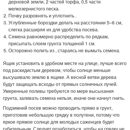
дерновой земли, 2 частей торфа, 0,5 части
мелкозернистого песка.
Почву разровнять и уплотнить .
Углубленные бороздки делать на расстоянии 5–6 см,
слегка расширяя их для удобства посева.
Семена равномерно распределить по рядкам,
присыпать слоем грунта толщиной 1 см.
Осторожно полить из , стараясь не вымыть семена.
Ящик установить в удобном месте на улице, лучше всего
под раскидистым деревом, чтобы солнце меньше
высушивало землю в ящике. А весной ветви дерева
будут защищать всходы от прямых солнечных лучей.
Умеренные поливы требуются по мере высыхания
грунта, заливать семена нельзя, иначе они начнут гнить.
Подзимний посев можно проводить прямо в грунт,
приготовив небольшую грядку в полутени, потому что
яркое прямое солнце для молодых саженцев будет
губительным. Следует позаботиться, чтобы на грядку не