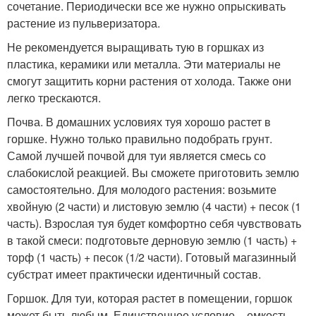
сочетание. Периодически все же нужно опрыскивать
растение из пульверизатора.
Не рекомендуется выращивать тую в горшках из
пластика, керамики или металла. Эти материалы не
смогут защитить корни растения от холода. Также они
легко трескаются.
Почва. В домашних условиях туя хорошо растет в
горшке. Нужно только правильно подобрать грунт.
Самой лучшей почвой для туи является смесь со
слабокислой реакцией. Вы сможете приготовить землю
самостоятельно. Для молодого растения: возьмите
хвойную (2 части) и листовую землю (4 части) + песок (1
часть). Взрослая туя будет комфортно себя чувствовать
в такой смеси: подготовьте дерновую землю (1 часть) +
торф (1 часть) + песок (1/2 части). Готовый магазинный
субстрат имеет практически идентичный состав.
Горшок. Для туи, которая растет в помещении, горшок
может быть любым. Единственное условие – емкость