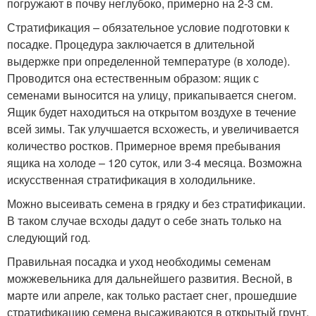
погружают в почву неглубоко, примерно на 2-3 см.
Стратификация – обязательное условие подготовки к
посадке. Процедура заключается в длительной
выдержке при определенной температуре (в холоде).
Проводится она естественным образом: ящик с
семенами выносится на улицу, прикапывается снегом.
Ящик будет находиться на открытом воздухе в течение
всей зимы. Так улучшается всхожесть, и увеличивается
количество ростков. Примерное время пребывания
ящика на холоде – 120 суток, или 3-4 месяца. Возможна
искусственная стратификация в холодильнике.
Можно высеивать семена в грядку и без стратификации.
В таком случае всходы дадут о себе знать только на
следующий год.
Правильная посадка и уход необходимы семенам
можжевельника для дальнейшего развития. Весной, в
марте или апреле, как только растает снег, прошедшие
стратификацию семена высаживаются в открытый грунт.