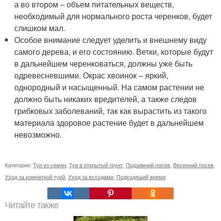
а во втором – объем питательных веществ,
необходимый для нормального роста черенков, будет
слишком мал.
Особое внимание следует уделить и внешнему виду
самого дерева, и его состоянию. Ветки, которые будут
в дальнейшем черенковаться, должны уже быть
одревесневшими. Окрас хвоинок – яркий,
однородный и насыщенный. На самом растении не
должно быть никаких вредителей, а также следов
грибковых заболеваний, так как вырастить из такого
материала здоровое растение будет в дальнейшем
невозможно.
Категории:
Туи из семян
,
Туи в открытый грунт
,
Подзимний посев
,
Весенний посев
,
Уход за комнатной туей
,
Уход за всходами
,
Подходящий время
Читайте также