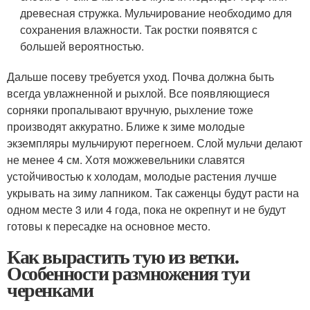
древесная стружка. Мульчирование необходимо для
сохранения влажности. Так ростки появятся с
большей вероятностью.
Дальше посеву требуется уход. Почва должна быть
всегда увлажненной и рыхлой. Все появляющиеся
сорняки пропалывают вручную, рыхление тоже
производят аккуратно. Ближе к зиме молодые
экземпляры мульчируют перегноем. Слой мульчи делают
не менее 4 см. Хотя можжевельники славятся
устойчивостью к холодам, молодые растения лучше
укрывать на зиму лапником. Так саженцы будут расти на
одном месте 3 или 4 года, пока не окрепнут и не будут
готовы к пересадке на основное место.
Как вырастить тую из ветки.
Особенности размножения туи
черенками