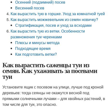
Осенний (подзимний) посев
Весенний посев
Как вырастить тую в горшке. Уход за комнатной туей
Как вырастить можжевельник из семян новичку?
Стратификация, посев и уход за всходами
Как вырастить тую из ветки. Особенности
размножения туи черенками
Плюсы и минусы метода
Подходящее время
Как подготовить ветки?
Как вырастить саженцы туи из
семян. Как ухаживать за посевами
туи
Установите ящик с посевом на улице, лучше под кроной
деревьев: тогда сеянцы не окажутся весной под
прямыми солнечными лучами – для хвойных растений, в
том числе для туи, это опасно.