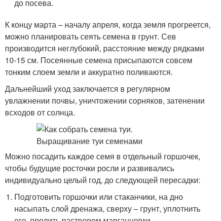
до посева.
К концу марта – началу апреля, когда земля прогреется,
можно планировать сеять семена в грунт. Сев
производится неглубокий, расстояние между рядками
10-15 см. Посеянные семена присыпаются совсем
тонким слоем земли и аккуратно поливаются.
Дальнейший уход заключается в регулярном
увлажнении почвы, уничтожении сорняков, затенении
всходов от солнца.
Можно посадить каждое семя в отдельный горшочек,
чтобы будущие росточки росли и развивались
индивидуально целый год, до следующей пересадки:
Подготовить горшочки или стаканчики, на дно
насыпать слой дренажа, сверху – грунт, уплотнить
его, пролить раствором марганцовки.