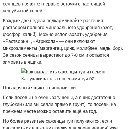
сеянцев появятся первые веточки с настоящей
чешуйчатой хвоей.
Каждые две недели подкармливайте растения
раствором полного минерального удобрения (азот,
фосфор, калий). Можно использовать удобрения
«Растворин», «Агрикола» — они включают
микроэлементы (маргангец, цинк, молибден, медь, бор).
За сезон сеянцы вырастают до 7-8 см и остаются
зимовать в ящике.
Посадочный ящик с сеянцами туи
Если посевы не очень загущены, а ящик достаточно
глубокий (или вы сеяли прямо в грунт), то посевы на
прежнем месте можно оставить ещё на год.
Но более развитые саженцы туи получаются, если
рассадить их в школку (грядку для доращивания) уже