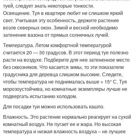
туей, следует знать некоторые тонкости.
Освещение. Туя в квартире любит не слишком яркий
свет. Учитывая эту особенность, держите растение
возле северных окон. Зимой и весной необходимо
затенение вазона от прямых солнечных лучей.
Температура. Летом комфортной температурой
считается 20 — 30 градусов. В этот период туе полезно
расти на воздухе. Подберите для нее затененное место
без сквозняков. Что касается зимы, то эти показатели
градусника для деревца слишком высокие. Следите,
чтобы температура не поднималась выше + 15° С. Туя
морозоустойчива, но комнатные экземпляры лучше не
подвергать испытанию холодом.
Для посадки туи можно использовать кашпо.
Влажность. Это растение нормально реагирует на сухой
комнатный воздух. Не пугает ее и жара. Но высокая
температура и низкая влажность воздуха – не лучшее