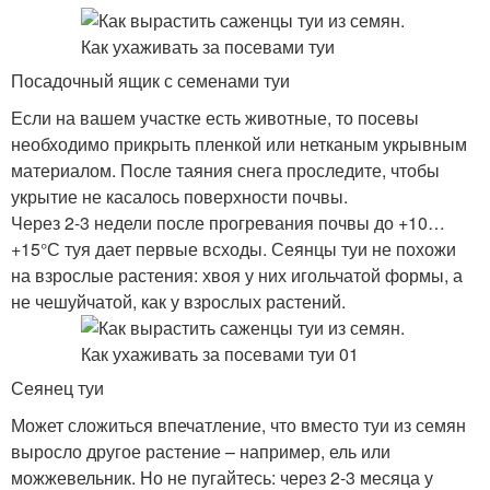
Посадочный ящик с семенами туи
Если на вашем участке есть животные, то посевы
необходимо прикрыть пленкой или нетканым укрывным
материалом. После таяния снега проследите, чтобы
укрытие не касалось поверхности почвы.
Через 2-3 недели после прогревания почвы до +10…
+15°С туя дает первые всходы. Сеянцы туи не похожи
на взрослые растения: хвоя у них игольчатой формы, а
не чешуйчатой, как у взрослых растений.
Сеянец туи
Может сложиться впечатление, что вместо туи из семян
выросло другое растение – например, ель или
можжевельник. Но не пугайтесь: через 2-3 месяца у