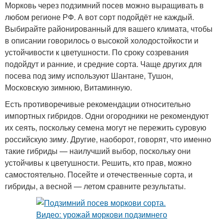
Морковь через подзимний посев можно выращивать в
любом регионе РФ. А вот сорт подойдёт не каждый.
Выбирайте районированный для вашего климата, чтобы
в описании говорилось о высокой холодостойкости и
устойчивости к цветушности. По сроку созревания
подойдут и ранние, и средние сорта. Чаще других для
посева под зиму используют Шантане, Тушон,
Московскую зимнюю, Витаминную.
Есть противоречивые рекомендации относительно
импортных гибридов. Одни огородники не рекомендуют
их сеять, поскольку семена могут не пережить суровую
российскую зиму. Другие, наоборот, говорят, что именно
такие гибриды — наилучший выбор, поскольку они
устойчивы к цветушности. Решить, кто прав, можно
самостоятельно. Посейте и отечественные сорта, и
гибриды, а весной — летом сравните результаты.