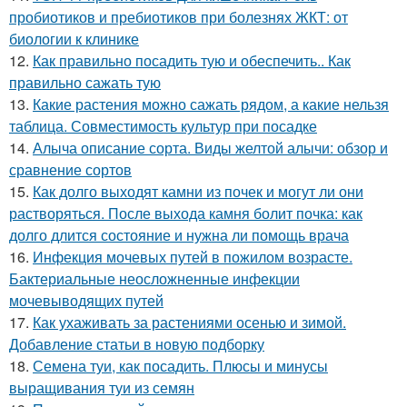
пробиотиков и пребиотиков при болезнях ЖКТ: от
биологии к клинике
12.
Как правильно посадить тую и обеспечить.. Как
правильно сажать тую
13.
Какие растения можно сажать рядом, а какие нельзя
таблица. Совместимость культур при посадке
14.
Алыча описание сорта. Виды желтой алычи: обзор и
сравнение сортов
15.
Как долго выходят камни из почек и могут ли они
растворяться. После выхода камня болит почка: как
долго длится состояние и нужна ли помощь врача
16.
Инфекция мочевых путей в пожилом возрасте.
Бактериальные неосложненные инфекции
мочевыводящих путей
17.
Как ухаживать за растениями осенью и зимой.
Добавление статьи в новую подборку
18.
Семена туи, как посадить. Плюсы и минусы
выращивания туи из семян