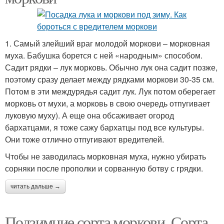
1. Самый злейший враг молодой моркови – морковная
муха. Бабушка борется с ней «народным» способом.
Садит рядки – лук морковь. Обычно лук она садит позже,
поэтому сразу делает между рядками моркови 30-35 см.
Потом в эти междурядья садит лук. Лук потом оберегает
морковь от мухи, а морковь в свою очередь отпугивает
луковую муху). А еще она обсаживает огород
бархатцами, я тоже сажу бархатцы под все культуры.
Они тоже отлично отпугивают вредителей.
Чтобы не заводилась морковная муха, нужно убирать
сорняки после прополки и сорванную ботву с грядки.
читать дальше →
Подзимние сорта моркови. Сорта