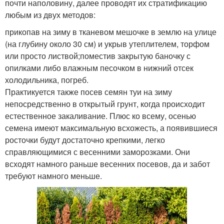
почти наполовину, далее проводят их стратификацию
любым из двух методов:
прикопав на зиму в тканевом мешочке в землю на улице
(на глубину около 30 см) и укрыв утеплителем, торфом
или просто листвой;поместив закрытую баночку с
опилками либо влажным песочком в нижний отсек
холодильника, погреб.
Практикуется также посев семян туи на зиму
непосредственно в открытый грунт, когда происходит
естественное закаливание. Плюс ко всему, осенью
семена имеют максимальную всхожесть, а появившиеся
росточки будут достаточно крепкими, легко
справляющимися с весенними заморозками. Они
всходят намного раньше весенних посевов, да и забот
требуют намного меньше.