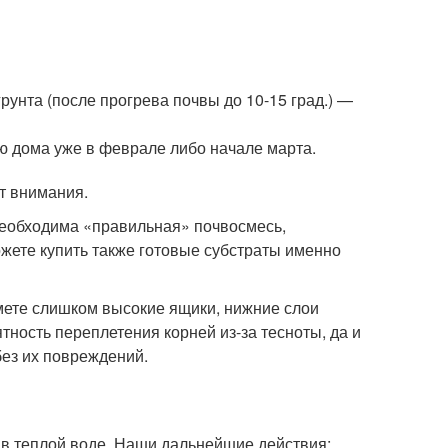
рунта (после прогрева почвы до 10-15 град.) —
ю дома уже в феврале либо начале марта.
т внимания.
необходима «правильная» почвосмесь,
жете купить также готовые субстраты именно
мете слишком высокие ящики, нижние слои
ятность переплетения корней из-за тесноты, да и
ез их повреждений.
 в теплой воде. Наши дальнейшие действия: