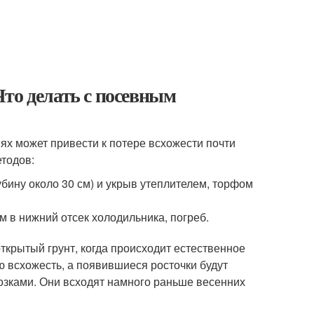
то делать с посевным
ях может привести к потере всхожести почти
тодов:
убину около 30 см) и укрыв утеплителем, торфом
 в нижний отсек холодильника, погреб.
ткрытый грунт, когда происходит естественное
 всхожесть, а появившиеся росточки будут
озками. Они всходят намного раньше весенних