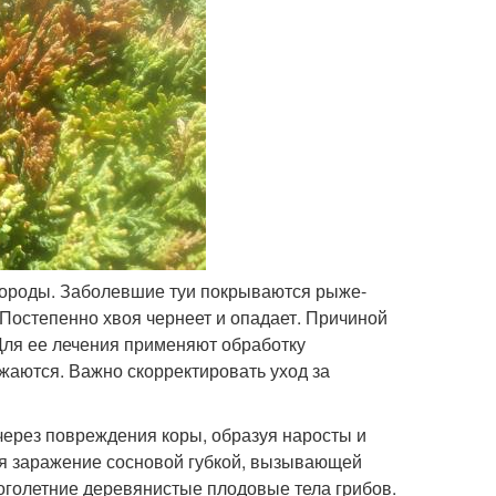
 породы. Заболевшие туи покрываются рыже-
Постепенно хвоя чернеет и опадает. Причиной
. Для ее лечения применяют обработку
жаются. Важно скорректировать уход за
через повреждения коры, образуя наросты и
ся заражение сосновой губкой, вызывающей
ноголетние деревянистые плодовые тела грибов.