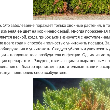
. Это заболевание поражает только хвойные растения, в т
, изменяя ее цвет на коричнево-серый. Иногда пораженная 
ляется весной, когда грибок активизируется с наступлением
ие всего года и способен полностью уничтожить посадки. З
 обнаружения и уничтожать. Следует убирать и уничтожать
ции – плодовые тела возбудителя инфекции. Одним из мето
ации препаратом «Ракурс» , отличающимся выраженным пр
кивания он быстро проникает в растительные ткани и расп
тствуя появлению спор возбудителя.