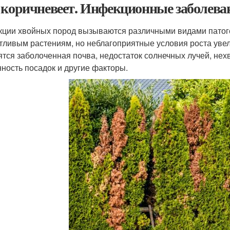
 коричневеет. Инфекционные заболева
ции хвойных пород вызываются различными видами патоген
тливым растениям, но неблагоприятные условия роста уве
ятся заболоченная почва, недостаток солнечных лучей, не
нность посадок и другие факторы.