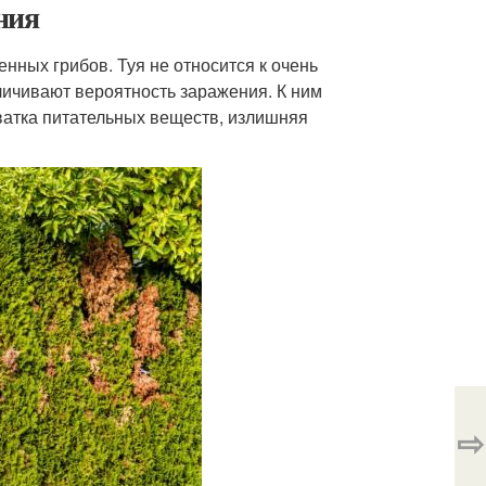
ния
ных грибов. Туя не относится к очень
личивают вероятность заражения. К ним
хватка питательных веществ, излишняя
⇨