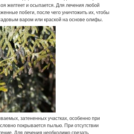
воя желтеет и осыпается. Для лечения любой
женные побеги, после чего уничтожить их, чтобы
садовым варом или краской на основе олифы.
иваемых, затененных участках, особенно при
 словно покрывается пылью. При отсутствии
тение. Для лечения необходимо срезать