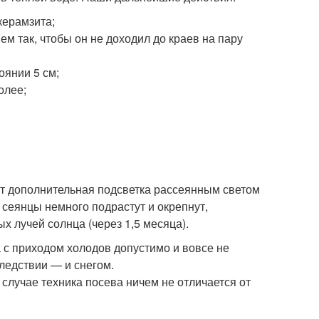
керамзита;
м так, чтобы он не доходил до краев на пару
оянии 5 см;
олее;
ут дополнительная подсветка рассеянным светом
 сеянцы немного подрастут и окрепнут,
х лучей солнца (через 1,5 месяца).
 с приходом холодов допустимо и вовсе не
ледствии — и снегом.
 случае техника посева ничем не отличается от