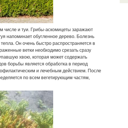
ом числе и туи. Грибы-аскомицеты заражают
туя напоминает обугленное дерево. Болезнь
 тепла. Он очень быстро распространяется в
араженные ветки необходимо срезать сразу
 упавшую хвою, которая может содержать
дов борьбы является обработка в период
офилактическим и лечебным действием. После
ределяется по всем вегетирующим частям,