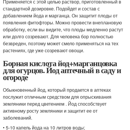
Применяется с этой целью раствор, приготовленный в
стандартной дозировке. Подойдет и состав с
добавлением йода и марганца. Он защитит плоды от
появления фитофторы. Можно провести внеплановую
обработку, если вы видите, что плоды медленно растут
или долго созревают. Для человека бор полностью
безвреден, поэтому может смело применяться на тех
растениях, где уже созревают овощи.
Борная кислота йод+марганцовка
для огурцов. Йод аптечный в саду и
огороде
Обыкновенный йод, который продается в аптеках
послужит отличным средством для опрыскивания
земляники перед цветением . Йод способствует
активному росту земляники и защитит ее от
заболеваний.
• 5-10 капель йода на 10 литров воды;