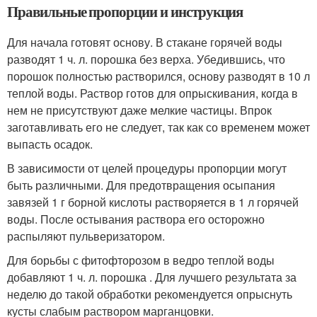
Правильные пропорции и инструкция
Для начала готовят основу. В стакане горячей воды
разводят 1 ч. л. порошка без верха. Убедившись, что
порошок полностью растворился, основу разводят в 10 л
теплой воды. Раствор готов для опрыскивания, когда в
нем не присутствуют даже мелкие частицы. Впрок
заготавливать его не следует, так как со временем может
выпасть осадок.
В зависимости от целей процедуры пропорции могут
быть различными. Для предотвращения осыпания
завязей 1 г борной кислоты растворяется в 1 л горячей
воды. После остывания раствора его осторожно
распыляют пульверизатором.
Для борьбы с фитофторозом в ведро теплой воды
добавляют 1 ч. л. порошка . Для лучшего результата за
неделю до такой обработки рекомендуется опрыснуть
кусты слабым раствором марганцовки.