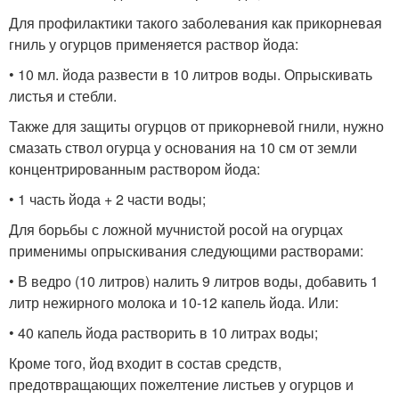
Для профилактики такого заболевания как прикорневая
гниль у огурцов применяется раствор йода:
• 10 мл. йода развести в 10 литров воды. Опрыскивать
листья и стебли.
Также для защиты огурцов от прикорневой гнили, нужно
смазать ствол огурца у основания на 10 см от земли
концентрированным раствором йода:
• 1 часть йода + 2 части воды;
Для борьбы с ложной мучнистой росой на огурцах
применимы опрыскивания следующими растворами:
• В ведро (10 литров) налить 9 литров воды, добавить 1
литр нежирного молока и 10-12 капель йода. Или:
• 40 капель йода растворить в 10 литрах воды;
Кроме того, йод входит в состав средств,
предотвращающих пожелтение листьев у огурцов и