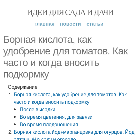
ИДЕИ ДЛЯ САДА И ДАЧИ
главная
новости
статьи
Борная кислота, как
удобрение для томатов. Как
часто и когда вносить
подкормку
Содержание
Борная кислота, как удобрение для томатов. Как
часто и когда вносить подкормку
После высадки
Во время цветения, для завязи
Во время плодоношения
Борная кислота йод+марганцовка для огурцов. Йод
аптечный в саду и огороде