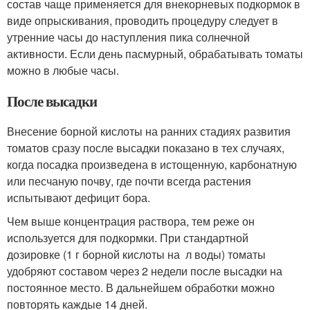
состав чаще применяется для внекорневых подкормок в
виде опрыскивания, проводить процедуру следует в
утренние часы до наступления пика солнечной
активности. Если день пасмурный, обрабатывать томаты
можно в любые часы.
После высадки
Внесение борной кислоты на ранних стадиях развития
томатов сразу после высадки показано в тех случаях,
когда посадка произведена в истощенную, карбонатную
или песчаную почву, где почти всегда растения
испытывают дефицит бора.
Чем выше концентрация раствора, тем реже он
используется для подкормки. При стандартной
дозировке (1 г борной кислоты на л воды) томаты
удобряют составом через 2 недели после высадки на
постоянное место. В дальнейшем обработки можно
повторять каждые 14 дней.