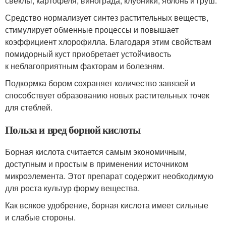
свеклы, картофеля, винограда, клубники, яблонь и груш.
Средство нормализует синтез растительных веществ,
стимулирует обменные процессы и повышает
коэффициент хлорофилла. Благодаря этим свойствам
помидорный куст приобретает устойчивость
к неблагоприятным факторам и болезням.
Подкормка бором сохраняет количество завязей и
способствует образованию новых растительных точек
для стеблей.
Польза и вред борной кислоты
Борная кислота считается самым экономичным,
доступным и простым в применении источником
микроэлемента. Этот препарат содержит необходимую
для роста культур форму вещества.
Как всякое удобрение, борная кислота имеет сильные
и слабые стороны.