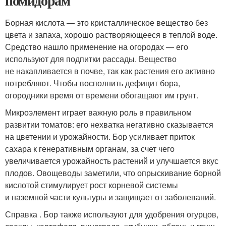
помидорам
Борная кислота — это кристаллическое вещество без
цвета и запаха, хорошо растворяющееся в теплой воде.
Средство нашло применение на огородах — его
используют для подпитки рассады. Вещество
не накапливается в почве, так как растения его активно
потребляют. Чтобы восполнить дефицит бора,
огородники время от времени обогащают им грунт.
Микроэлемент играет важную роль в правильном
развитии томатов: его нехватка негативно сказывается
на цветении и урожайности. Бор усиливает приток
сахара к генеративным органам, за счет чего
увеличивается урожайность растений и улучшается вкус
плодов. Овощеводы заметили, что опрыскивание борной
кислотой стимулирует рост корневой системы
и наземной части культуры и защищает от заболеваний.
Справка . Бор также используют для удобрения огурцов,