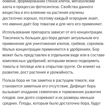
обмене, формировании стенок клеток, метаболизме
азота и процессах фотосинтеза. Свойства данного
вещества и его влияние на растения изучены
достаточно хорошо, поэтому каждый огородник знает,
что именно даёт бор томатам и для чего его применяют.
Использование препарата зависит от его концентрации.
Токсичность больших доз бора делает актуальным его
применение для уничтожения клопов, грибков, сорняков.
Малые концентрации применяются в удобрениях. Бор
может быть представлен в отдельном виде или в составе
комплексных удобрений, которыми можно подкормить
томаты в теплице или в открытом грунте. Он влияет на
развитие, рост растения и урожайность.
Польза бора не так заметна в растущем томате, как
становится заметным его отсутствие. Дефицит бора
вызывает опадание семяпочек и торможение развития
плодов: они долго созревают и их размеры меньше
средних. Плоды, которым было достаточно бора, будут