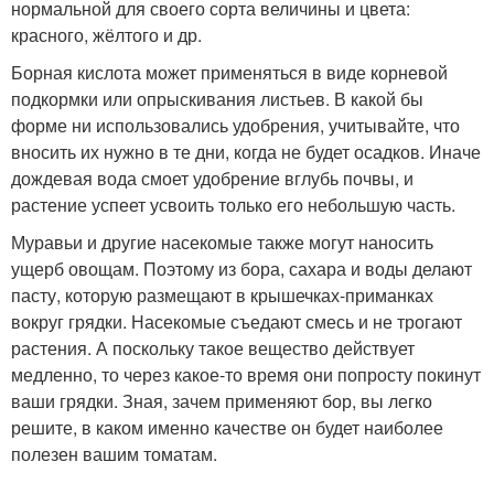
нормальной для своего сорта величины и цвета:
красного, жёлтого и др.
Борная кислота может применяться в виде корневой
подкормки или опрыскивания листьев. В какой бы
форме ни использовались удобрения, учитывайте, что
вносить их нужно в те дни, когда не будет осадков. Иначе
дождевая вода смоет удобрение вглубь почвы, и
растение успеет усвоить только его небольшую часть.
Муравьи и другие насекомые также могут наносить
ущерб овощам. Поэтому из бора, сахара и воды делают
пасту, которую размещают в крышечках-приманках
вокруг грядки. Насекомые съедают смесь и не трогают
растения. А поскольку такое вещество действует
медленно, то через какое-то время они попросту покинут
ваши грядки. Зная, зачем применяют бор, вы легко
решите, в каком именно качестве он будет наиболее
полезен вашим томатам.