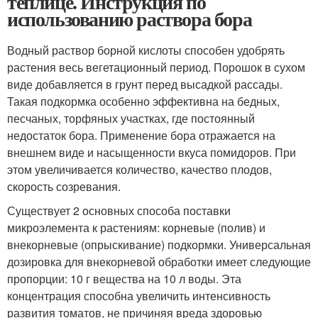
теплице. Инструкция по
использованию раствора бора
Водный раствор борной кислоты способен удобрять
растения весь вегетационный период. Порошок в сухом
виде добавляется в грунт перед высадкой рассады.
Такая подкормка особенно эффективна на бедных,
песчаных, торфяных участках, где постоянный
недостаток бора. Применение бора отражается на
внешнем виде и насыщенности вкуса помидоров. При
этом увеличивается количество, качество плодов,
скорость созревания.
Существует 2 основных способа поставки
микроэлемента к растениям: корневые (полив) и
внекорневые (опрыскивание) подкормки. Универсальная
дозировка для внекорневой обработки имеет следующие
пропорции: 10 г вещества на 10 л воды. Эта
концентрация способна увеличить интенсивность
развития томатов, не причиняя вреда здоровью