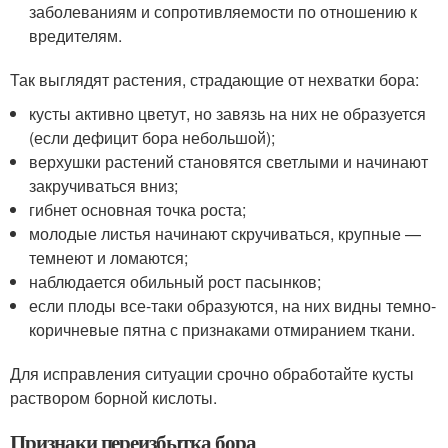
заболеваниям и сопротивляемости по отношению к
вредителям.
Так выглядят растения, страдающие от нехватки бора:
кусты активно цветут, но завязь на них не образуется
(если дефицит бора небольшой);
верхушки растений становятся светлыми и начинают
закручиваться вниз;
гибнет основная точка роста;
молодые листья начинают скручиваться, крупные —
темнеют и ломаются;
наблюдается обильный рост пасынков;
если плоды все-таки образуются, на них видны темно-
коричневые пятна с признаками отмиранием ткани.
Для исправления ситуации срочно обработайте кусты
раствором борной кислоты.
Признаки переизбытка бора