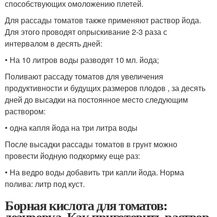
способствующих омоложению плетей.
Для рассады томатов также применяют раствор йода.
Для этого проводят опрыскивание 2-3 раза с
интервалом в десять дней:
• На 10 литров воды разводят 10 мл. йода;
Поливают рассаду томатов для увеличения
продуктивности и будущих размеров плодов , за десять
дней до высадки на постоянное место следующим
раствором:
• одна капля йода на три литра воды
После высадки рассады томатов в грунт можно
провести йодную подкормку еще раз:
• На ведро воды добавить три капли йода. Норма
полива: литр под куст.
Борная кислота для томатов:
дозировка. Как приготовить раствор