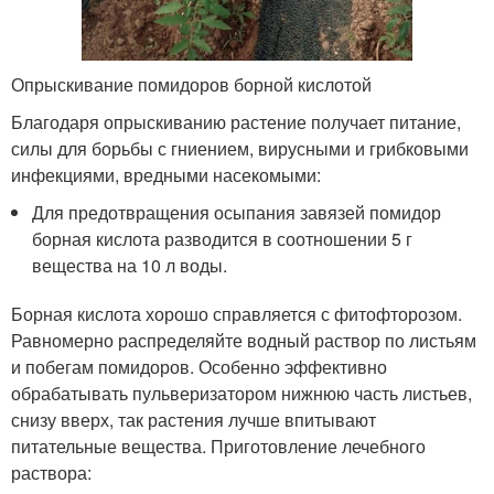
Опрыскивание помидоров борной кислотой
Благодаря опрыскиванию растение получает питание,
силы для борьбы с гниением, вирусными и грибковыми
инфекциями, вредными насекомыми:
Для предотвращения осыпания завязей помидор
борная кислота разводится в соотношении 5 г
вещества на 10 л воды.
Борная кислота хорошо справляется с фитофторозом.
Равномерно распределяйте водный раствор по листьям
и побегам помидоров. Особенно эффективно
обрабатывать пульверизатором нижнюю часть листьев,
снизу вверх, так растения лучше впитывают
питательные вещества. Приготовление лечебного
раствора: