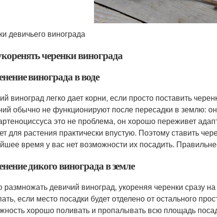
ки девичьего винограда
укоренять черенки винограда
енение винограда в воде
ий виноград легко дает корни, если просто поставить черен
ний обычно не функционируют после пересадки в землю: он
артеноциссуса это не проблема, он хорошо переживет адапт
ет для растения практически впустую. Поэтому ставить чере
йшее время у вас нет возможности их посадить. Правильнее
енение дикого винограда в земле
 размножать девичий виноград, укореняя черенки сразу на
пать, если место посадки будет отделено от остального про
жность хорошо поливать и пропалывать всю площадь посадк