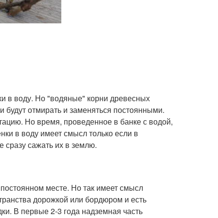
ки в воду. Но "водяные" корни древесных
и будут отмирать и заменяться постоянными.
ацию. Но время, проведенное в банке с водой,
нки в воду имеет смысл только если в
 сразу сажать их в землю.
 постоянном месте. Но так имеет смысл
странства дорожкой или бордюром и есть
и. В первые 2-3 года надземная часть