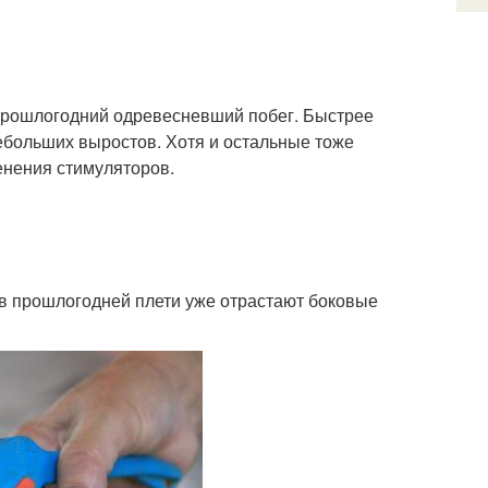
и прошлогодний одревесневший побег. Быстрее
 небольших выростов. Хотя и остальные тоже
енения стимуляторов.
ов прошлогодней плети уже отрастают боковые