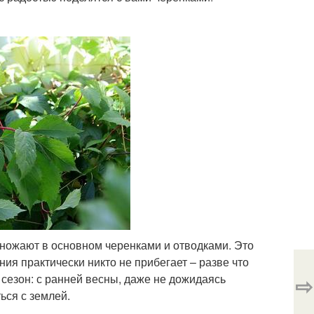
ножают в основном черенками и отводками. Это
ия практически никто не прибегает – разве что
 сезон: с ранней весны, даже не дожидаясь
⇨
ься с землей.