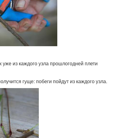
к уже из каждого узла прошлогодней плети
олучится гуще: побеги пойдут из каждого узла.