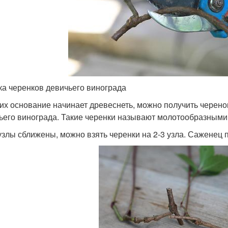
ка черенков девичьего винограда
 их основание начинает древеснеть, можно получить черено
ьего винограда. Такие черенки называют молотообразными
узлы сближены, можно взять черенки на 2-3 узла. Саженец п