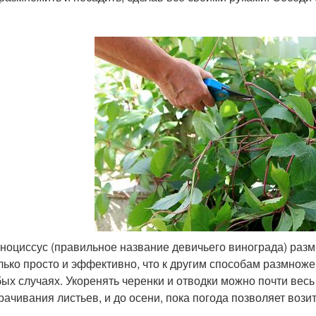
ноциссус (правильное название девичьего винограда) разм
лько просто и эффективно, что к другим способам размножен
бых случаях. Укоренять черенки и отводки можно почти весь
рачивания листьев, и до осени, пока погода позволяет возит