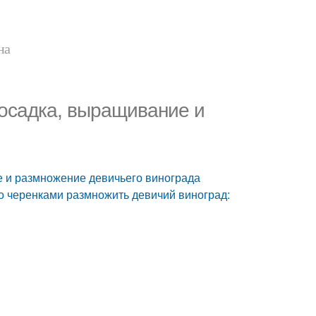
на
Посадка, выращивание и
 и размножение девичьего винограда
то черенками размножить девичий виноград: