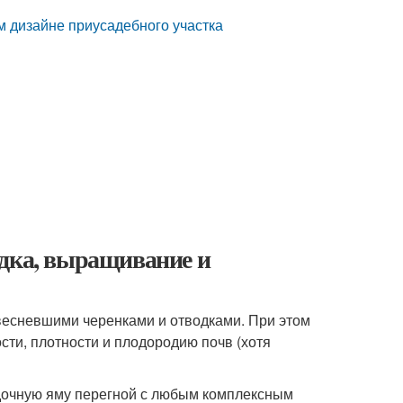
 дизайне приусадебного участка
адка, выращивание и
весневшими черенками и отводками. При этом
сти, плотности и плодородию почв (хотя
адочную яму перегной с любым комплексным