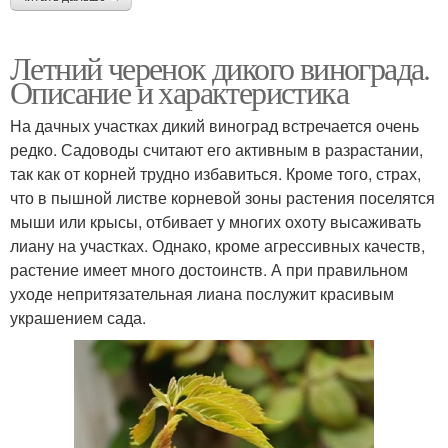
Летний черенок дикого винограда.
Описание и характеристика
На дачных участках дикий виноград встречается очень
редко. Садоводы считают его активным в разрастании,
так как от корней трудно избавиться. Кроме того, страх,
что в пышной листве корневой зоны растения поселятся
мыши или крысы, отбивает у многих охоту высаживать
лиану на участках. Однако, кроме агрессивных качеств,
растение имеет много достоинств. А при правильном
уходе непритязательная лиана послужит красивым
украшением сада.