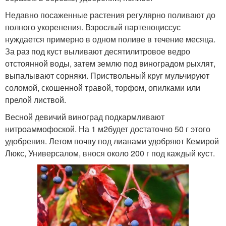
Недавно посаженные растения регулярно поливают до
полного укоренения. Взрослый партеноциссус
нуждается примерно в одном поливе в течение месяца.
За раз под куст выливают десятилитровое ведро
отстоянной воды, затем землю под виноградом рыхлят,
выпалывают сорняки. Приствольный круг мульчируют
соломой, скошенной травой, торфом, опилками или
прелой листвой.
Весной девичий виноград подкармливают
нитроаммофоской. На 1 м2будет достаточно 50 г этого
удобрения. Летом почву под лианами удобряют Кемирой
Люкс, Универсалом, внося около 200 г под каждый куст.