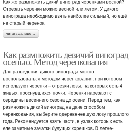
Как же размножить дикий виноград черенками весной?
Отрезать черенки можно весной или летом. У дикого
винограда необходимо взять наиболее сильный, но ещё
не старый черенок.
читать дальше →
Как размножить девичий виноград
осенью. Метод черенкования
Для разведения дикого винограда можно
воспользоваться методом черенкования, при котором
используют черенки – отрезки лозы, на которых есть 4
живых, проснувшихся почки. Черенки нарезают с
середины весеннего сезона до осени. Перед тем, как
размножить дикий виноград на даче способом
черенкования, выберите одеревеневшую лозу прошлого
года. Рекомендуется взять части, в узлах которых есть
еле заметные зачатки будущих корешков. В летне-