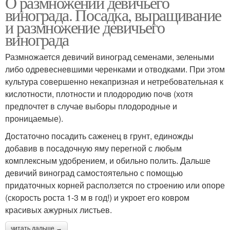
О размножении девичьего
винограда. Посадка, выращивание
и размножение девичьего
винограда
Размножается девичий виноград семенами, зелеными
либо одревесневшими черенками и отводками. При этом
культура совершенно некапризная и нетребовательная к
кислотности, плотности и плодородию почв (хотя
предпочтет в случае выборы плодородные и
проницаемые).
Достаточно посадить саженец в грунт, единожды
добавив в посадочную яму перегной с любым
комплексным удобрением, и обильно полить. Дальше
девичий виноград самостоятельно с помощью
придаточных корней расползется по строению или опоре
(скорость роста 1-3 м в год!) и укроет его ковром
красивых ажурных листьев.
читать дальше →