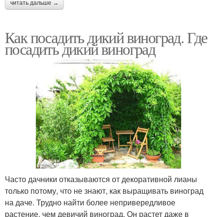
читать дальше →
Как посадить дикий виноград. Где
посадить дикий виноград
Часто дачники отказываются от декоративной лианы
только потому, что не знают, как выращивать виноград
на даче. Трудно найти более непривередливое
растение, чем девичий виноград. Он растет даже в