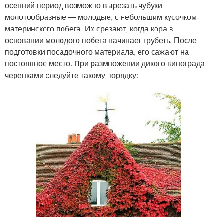
осенний период возможно вырезать чубуки
молотообразные — молодые, с небольшим кусочком
материнского побега. Их срезают, когда кора в
основании молодого побега начинает грубеть. После
подготовки посадочного материала, его сажают на
постоянное место. При размножении дикого винограда
черенками следуйте такому порядку: