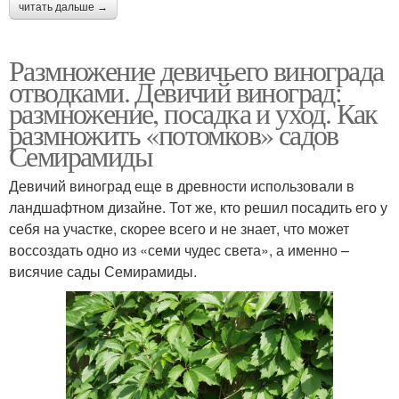
читать дальше →
Размножение девичьего винограда
отводками. Девичий виноград:
размножение, посадка и уход. Как
размножить «потомков» садов
Семирамиды
Девичий виноград еще в древности использовали в
ландшафтном дизайне. Тот же, кто решил посадить его у
себя на участке, скорее всего и не знает, что может
воссоздать одно из «семи чудес света», а именно –
висячие сады Семирамиды.