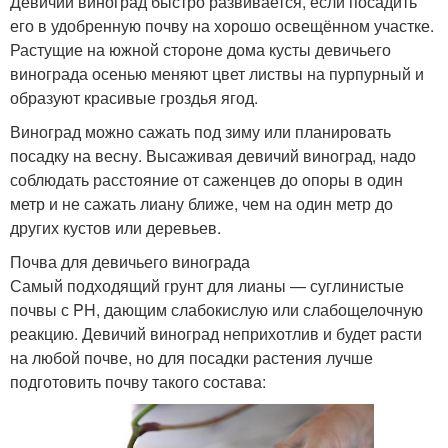
Девичий виноград быстро развивается, если посадить
его в удобренную почву на хорошо освещённом участке.
Растущие на южной стороне дома кусты девичьего
винограда осенью меняют цвет листвы на пурпурный и
образуют красивые гроздья ягод.
Виноград можно сажать под зиму или планировать
посадку на весну. Высаживая девичий виноград, надо
соблюдать расстояние от саженцев до опоры в один
метр и не сажать лиану ближе, чем на один метр до
других кустов или деревьев.
Почва для девичьего винограда
Самый подходящий грунт для лианы — суглинистые
почвы с PH, дающим слабокислую или слабощелочную
реакцию. Девичий виноград неприхотлив и будет расти
на любой почве, но для посадки растения лучше
подготовить почву такого состава: