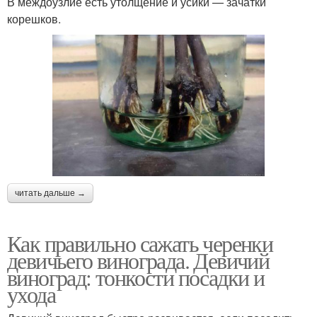
В междоузлие есть утолщение и усики — зачатки
корешков.
читать дальше →
Как правильно сажать черенки
девичьего винограда. Девичий
виноград: тонкости посадки и
ухода