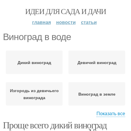
ИДЕИ ДЛЯ САДА И ДАЧИ
главная
новости
статьи
Виноград в воде
Дикий виноград
Девичий виноград
Изгородь из девичьего
Виноград в земле
винограда
Показать все
Проще всего дикий виноград
Виноград на заборе
Виноград на даче