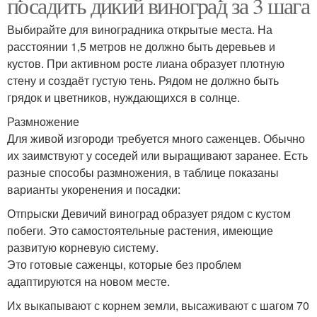
посадить дикий виноград за 3 шага
Выбирайте для виноградника открытые места. На
расстоянии 1,5 метров не должно быть деревьев и
кустов. При активном росте лиана образует плотную
стену и создаёт густую тень. Рядом не должно быть
грядок и цветников, нуждающихся в солнце.
Размножение
Для живой изгороди требуется много саженцев. Обычно
их заимствуют у соседей или выращивают заранее. Есть
разные способы размножения, в таблице показаны
варианты укоренения и посадки:
Отпрыски Девичий виноград образует рядом с кустом
побеги. Это самостоятельные растения, имеющие
развитую корневую систему.
Это готовые саженцы, которые без проблем
адаптируются на новом месте.
Их выкапывают с корнем земли, высаживают с шагом 70