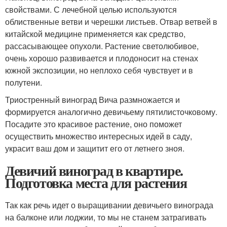
свойствами. С лечебной целью используются
облиственные ветви и черешки листьев. Отвар ветвей в
китайской медицине применяется как средство,
рассасывающее опухоли. Растение светолюбивое,
очень хорошо развивается и плодоносит на стенах
южной экспозиции, но неплохо себя чувствует и в
полутени.
Триостренный виноград Вича размножается и
формируется аналогично девичьему пятилисточковому.
Посадите это красивое растение, оно поможет
осуществить множество интересных идей в саду,
украсит ваш дом и защитит его от летнего зноя.
Девичий виноград в квартире.
Подготовка места для растения
Так как речь идет о выращивании девичьего винограда
на балконе или лоджии, то мы не станем затрагивать