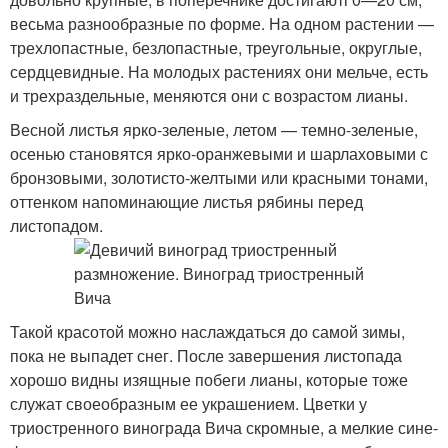
весьма разнообразные по форме. На одном растении —
трехлопастные, безлопастные, треугольные, округлые,
сердцевидные. На молодых растениях они мельче, есть
и трехраздельные, меняются они с возрастом лианы.
Весной листья ярко-зеленые, летом — темно-зеленые,
осенью становятся ярко-оранжевыми и шарлаховыми с
бронзовыми, золотисто-желтыми или красными тонами,
оттенком напоминающие листья рябины перед
листопадом.
Такой красотой можно наслаждаться до самой зимы,
пока не выпадет снег. После завершения листопада
хорошо видны изящные побеги лианы, которые тоже
служат своеобразным ее украшением. Цветки у
триостренного винограда Вича скромные, а мелкие сине-