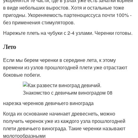
укоренятся те части, где в узлах уже есть зачатки корней
в виде небольших выростов. Хотя и остальные тоже
пригодны. Укореняемость партеноциссуса почти 100% -
без применения стимуляторов.
Нарежьте плеть на чубуки с 2-4 узлами. Черенки готовы.
Лето
Если мы берем черенки в середине лета, к этому
времени из узлов прошлогодней плети уже отрастают
боковые побеги.
нарезка черенков девичьего винограда
Когда их основание начинает древеснеть, можно
получить черенок уже из каждого узла прошлогодней
плети девичьего винограда. Такие черенки называют
молотообразными