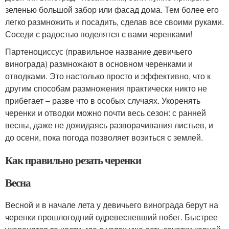
зеленью большой забор или фасад дома. Тем более его
легко размножить и посадить, сделав все своими руками.
Соседи с радостью поделятся с вами черенками!
Партеноциссус (правильное название девичьего
винограда) размножают в основном черенками и
отводками. Это настолько просто и эффективно, что к
другим способам размножения практически никто не
прибегает – разве что в особых случаях. Укоренять
черенки и отводки можно почти весь сезон: с ранней
весны, даже не дожидаясь разворачивания листьев, и
до осени, пока погода позволяет возиться с землей.
Как правильно резать черенки
Весна
Весной и в начале лета у девичьего винограда берут на
черенки прошлогодний одревесневший побег. Быстрее