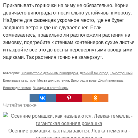
Прикапывать горшочки на зиму не обязательно. Корни
девичьего винограда относительно устойчивы к морозу.
Найдите для саженцев укромное место, где не будет
ледяного ветра и где не сдувает снег. Если
сомневаетесь, правильно ли расположили растения на
зимовку, подгребите к стенкам контейнеров сухие листья
и накройте все это до весны перевернутыми овощными
ящиками. Так растения точно не замерзнут.
Категории:
Знакомство с девичьим виноградом
,
Девичий виноград
,
Триостренный
,
Виноград в квартире
,
Места для растения
,
Виноград в воде
,
Дикий виноград
,
Виноград в земле
,
Высадка в контейнеры
Читайте также
Осенние ромашки, как называются. Левкантемелла -
гигантская осенняя ромашка