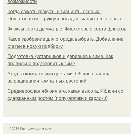
возможности
Когда сажать крокусы и гиацинты осенью.
Пошаговая инструкция посадки гиацинтов осенью
Флоксы сорта дымчатые. Фиолетовые сорта флоксов
Какое удобрение для огорода выбрать. Добавление
статьи в новую подборку
Подготовка кустарников и деревьев к зиме. Как
правильно подготовить к зиме
Уход за комнатными цветами. Общие правила
выращивания комнатных растений
Среднерослая яблоня это, какая высота. Яблони со
сдержанным ростом (полукарлики и карлики)
© 2026 Идеи для сада и дачи