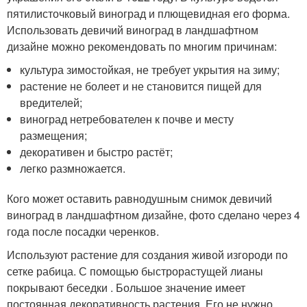
пятилисточковый виноград и плющевидная его форма.
Использовать девичий виноград в ландшафтном
дизайне можно рекомендовать по многим причинам:
культура зимостойкая, не требует укрытия на зиму;
растение не болеет и не становится пищей для
вредителей;
виноград нетребователен к почве и месту
размещения;
декоративен и быстро растёт;
легко размножается.
Кого может оставить равнодушным снимок девичий
виноград в ландшафтном дизайне, фото сделано через 4
года после посадки черенков.
Используют растение для создания живой изгороди по
сетке рабица. С помощью быстрорастущей лианы
покрывают беседки . Большое значение имеет
постоянная декоративность растения. Его не нужно