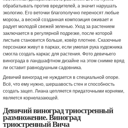
обрабатывать против вредителей, а значит нарушать
экологию. Его веточки благополучно переносят любые
морозы, а весной созданная композиция оживает и
радует молодой свежей зеленью. Уход за растением
заключается в регулярной подрезке, после которой
листьев становится больше, ковёр плотнее. Сказочные
персонажи живут в парках, если умелая рука художника
смогла создать каркас для растения. Фото девичьего
винограда в ландшафтном дизайне на этом снимке вряд
ли оставит равнодушным садовника.
Девичий виноград не нуждается в специальной опоре.
Всё, что ему нужно, шершавость стен и способность
создать зацеп. Лиана цепляется придаточными корнями,
является корнелазающей.
Девичий виноград триостренный
размножение. Виноград
триостренный Вича