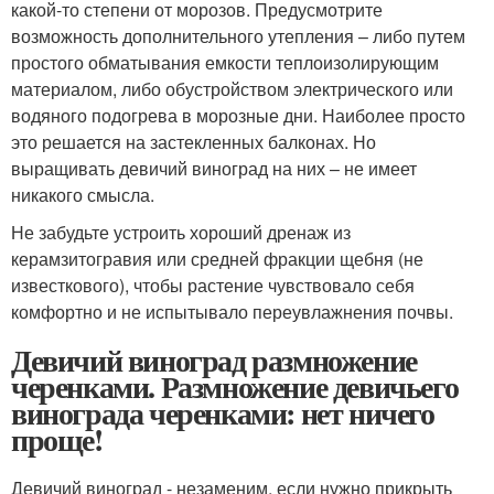
какой-то степени от морозов. Предусмотрите
возможность дополнительного утепления – либо путем
простого обматывания емкости теплоизолирующим
материалом, либо обустройством электрического или
водяного подогрева в морозные дни. Наиболее просто
это решается на застекленных балконах. Но
выращивать девичий виноград на них – не имеет
никакого смысла.
Не забудьте устроить хороший дренаж из
керамзитогравия или средней фракции щебня (не
известкового), чтобы растение чувствовало себя
комфортно и не испытывало переувлажнения почвы.
Девичий виноград размножение
черенками. Размножение девичьего
винограда черенками: нет ничего
проще!
Девичий виноград - незаменим, если нужно прикрыть