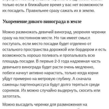
только если в ближайшее время у вас нет возможности
их посадить. Правильнее сразу сажать их в землю.
Укоренение дикого винограда в земле
Можно размножать девичий виноград, укореняя черенки
сразу на постоянном месте. Но так имеет смысл
поступать, если место посадки будет отделено от
остального пространства дорожкой или бордюром и есть
возможность хорошо поливать и пропалывать всю
площадь посадки. В первые 2-3 года надземная часть
девичьего винограда будет расти очень медленно,
побеги начнут активно нарастать, только когда корни
уйдут примерно на метровую глубину. А сначала
саженцы партеноциссуса будут долго теряться среди
сорняков. Их можно случайно выдернуть, скосить или
затоптать.
Можно высадить черенки для размножения на