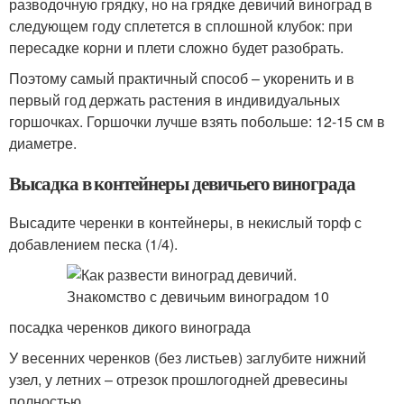
разводочную грядку, но на грядке девичий виноград в
следующем году сплетется в сплошной клубок: при
пересадке корни и плети сложно будет разобрать.
Поэтому самый практичный способ – укоренить и в
первый год держать растения в индивидуальных
горшочках. Горшочки лучше взять побольше: 12-15 см в
диаметре.
Высадка в контейнеры девичьего винограда
Высадите черенки в контейнеры, в некислый торф с
добавлением песка (1/4).
посадка черенков дикого винограда
У весенних черенков (без листьев) заглубите нижний
узел, у летних – отрезок прошлогодней древесины
полностью.