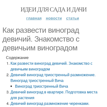
ИДЕИ ДЛЯ САДА И ДАЧИ
главная
новости
статьи
Как развести виноград
девичий. Знакомство с
девичьим виноградом
Содержание
Как развести виноград девичий. Знакомство с
девичьим виноградом
Девичий виноград триостренный размножение.
Виноград триостренный Вича
Виноград триостренный Вича
Девичий виноград в квартире. Подготовка места
для растения
Девичий виноград размножение черенками.