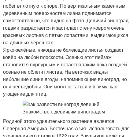
побег вплотную к опоре. По вертикальным каменным,
деревянным поверхностям лиана поднимается
самостоятельно, что видно на фото. Девичий виноград
годами разрастается и застилает стену ковром очень
красивых листьев с пятью лопастями, выдвигающихся
на длинных черешках.
Ярко-зелёные, никогда не болеющие листья создают
ковёр на любой плоскости. Осенью этот пейзаж
становится пурпурным и остаётся таким пока поздней
осенью не облетит листва. На веточках видны
небольшие синие ягоды, напоминающие виноград, но
они несъедобны. Они могут остаться и в зиму, как
угощение для птиц.
Родиной этого удивительного растения является
Северная Америка, Восточная Азия. Использовать для
украшения его стали в 1622 году. В культуре ведётся