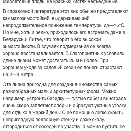
фиолетовые плоды на красных кистях несъедобные.
В справочной литературе этот вид обычно представляют
как малозимостойкий, выдерживающий
непродолжительное понижение температуры до—15°С.
Но мне, хоть и редко, приходилось его встречать даже в
Беларуси и Литве, что говорит о его высокой
зимостойкости. В случаях подмерзания он всегда
хорошо восстанавливается. В благоприятных условиях
длина лианы может достигать 25 м и более. При
хорошем уходе за садовый сезон ее побеги отрастают
на 2—4 метра.
Эта лиана пригодна для создания множества самых
разнообразных малых архитектурных форм. Можно,
например, устроить беседку,— густые побеги винограда
очень скоро заплетают опоры и образуют уютные уголки
для отдыха в жаркий день. С ее помощью легко скрыть
неприглядную подпорную стенку и даже скалу,
отгородиться от соседей по участку, а можно пустить ее