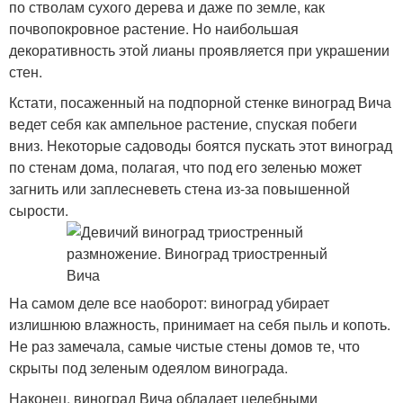
по стволам сухого дерева и даже по земле, как
почвопокровное растение. Но наибольшая
декоративность этой лианы проявляется при украшении
стен.
Кстати, посаженный на подпорной стенке виноград Вича
ведет себя как ампельное растение, спуская побеги
вниз. Некоторые садоводы боятся пускать этот виноград
по стенам дома, полагая, что под его зеленью может
загнить или заплесневеть стена из-за повышенной
сырости.
На самом деле все наоборот: виноград убирает
излишнюю влажность, принимает на себя пыль и копоть.
Не раз замечала, самые чистые стены домов те, что
скрыты под зеленым одеялом винограда.
Наконец, виноград Вича обладает целебными