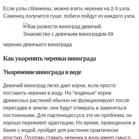
Если узлы сближены, можно взять черенки на 2-3 узла.
Саженец получится гуще: побеги пойдут из каждого узла.
черенки девичьего винограда
Как укоренять черенки винограда
Укоренение винограда в воде
Девичий виноград легко дает корни, если просто
поставить черенки в воду. Но "водяные" корни
древесных растений обычно не функционируют после
пересадки в землю: они будут отмирать и заменяться
постоянными. Для партеноциссуса это не проблема, он
хорошо переживет адаптацию. Но время, проведенное в
банке с водой, пройдет для растения практически
впустую. Поэтому ставить черенки в воду имеет смысл