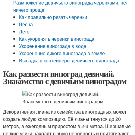
Размножение девичьего винограда черенками: нет
ничего проще!
Как правильно резать черенки
Весна
Лето
Как укоренять черенки винограда
Укоренение винограда в воде
Укоренение дикого винограда в земле
Высадка в контейнеры девичьего винограда
Как развести виноград девичий.
Знакомство с девичьим виноградом
Декоративная лиана из семейства виноградных может
создать любую композицию. Её лианы тянутся до 20
метров, а ежегодным приростом в 2-3 метра. Шершавые
цепкие усики находят любую неровность и притягивают