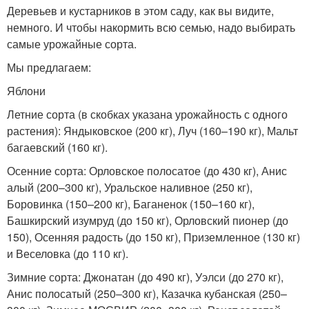
Деревьев и кустарников в этом саду, как вы видите,
немного. И чтобы накормить всю семью, надо выбирать
самые урожайные сорта.
Мы предлагаем:
Яблони
Летние сорта (в скобках указана урожайность с одного
растения): Яндыковское (200 кг), Луч (160–190 кг), Мальт
багаевский (160 кг).
Осенние сорта: Орловское полосатое (до 430 кг), Анис
алый (200–300 кг), Уральское наливное (250 кг),
Боровинка (150–200 кг), Баганенок (150–160 кг),
Башкирский изумруд (до 150 кг), Орловский пионер (до
150), Осенняя радость (до 150 кг), Приземленное (130 кг)
и Веселовка (до 110 кг).
Зимние сорта: Джонатан (до 490 кг), Уэлси (до 270 кг),
Анис полосатый (250–300 кг), Казачка кубанская (250–