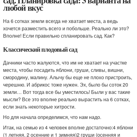
сад. Планировка сада: 3 варианта на
любой вкус
На 6 сотках земли всегда не хватает места, а ведь
хочется разместить всего и побольше. Реально ли это?
Вполне! Если правильно спланировать сад. Как?
Классический плодовый сад
Дачники часто жалуются, что им не хватает на участке
места, чтобы посадить яблони, груши, сливы, вишни,
смородину, малину. Алычу бы еще не плохо пристроить,
черешню. И абрикос тоже нужен. Эх, было бы соток 20
земли… Вот тогда все бы уместилось! Были у вас такие
мысли? Все это вполне реально вырастить на 6 сотках,
если знать некоторые хитрости.
Но для начала определимся, что нам надо.
Итак, на семью из 4 человек вполне достаточно:4 яблони
(1 летняя, 2 осенние и 1 зимняя)2 груши (осенняя и