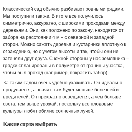
Классический сад обычно разбивают ровными рядами.
Мы поступили так же. В итоге все получилось
симметрично, аккуратно, с широкими проходами между
деревьями. Они, как положено по закону, находятся от
забора на расстоянии 4 м – с северной и западной
сторон. Можно сажать деревья и кустарники вплотную к
ограждению, но с учетом высоты и так, чтобы они не
затеняли друг друга. С южной стороны у нас земляника –
грядки спланированы в полуметре от границы участка,
чтобы был проход (например, покрасить забор).
За таким садом очень удобно ухаживать. Он идеально
продувается, а значит, там будет меньше болезней и
вредителей. Он прекрасно освещается, а чем больше
света, тем выше урожай, поскольку все плодовые
культуры любят обилие солнечных лучей.
Какие сорта выбрать