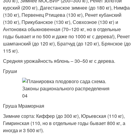
300 кг), Зимнее МОСВИР (200–300 кг), Ренет золотой
курский (200 кг), Дагестанское зимнее (до 180 кг), Нимфа
(130 кг), Первенец Ртищева (130 кг), Ренет кубанский
(130 кг), Прикубанское (130 кг), Совхозное (130 кг) и
Антоновка обыкновенная (70–120 кг, но в отдельные
годы бывает и по 500 и даже по 1000 кг с дерева!), Ренет
шампанский (до 120 кг), Братчуд (до 120 кг), Брянское (до
115 кг).
Средняя урожайность яблонь – 30–50 кг с дерева.
Груши
Груша Мраморная
Зимние сорта: Киффер (до 300 кг), Юрьевская (110 кг),
Гимринская (110, но в отдельные годы бывает 800 кг, а
иногда и 3 500 кг!).