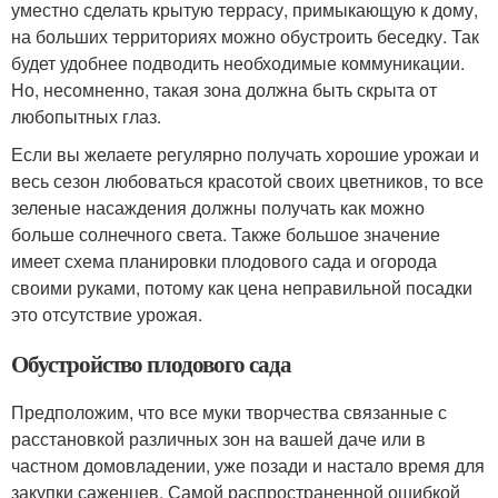
уместно сделать крытую террасу, примыкающую к дому,
на больших территориях можно обустроить беседку. Так
будет удобнее подводить необходимые коммуникации.
Но, несомненно, такая зона должна быть скрыта от
любопытных глаз.
Если вы желаете регулярно получать хорошие урожаи и
весь сезон любоваться красотой своих цветников, то все
зеленые насаждения должны получать как можно
больше солнечного света. Также большое значение
имеет схема планировки плодового сада и огорода
своими руками, потому как цена неправильной посадки
это отсутствие урожая.
Обустройство плодового сада
Предположим, что все муки творчества связанные с
расстановкой различных зон на вашей даче или в
частном домовладении, уже позади и настало время для
закупки саженцев. Самой распространенной ошибкой