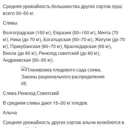
Средняя урожайность большинства других сортов груш
всего 30–50 кг.
Сливы
Волгоградская (150 кг), Евразия (50–100 кг), Мечта (70
кг), Ника (до 70 кг), Богатырская (50–70 кг), Жигули (до 70
кг), Прикубанская (60–70 кг), Краснодарская (65 кг),
Виола (до 60 кг), Ренклод советский (до 60 кг),
Андреевская (50–55 кг).
Слива Ренклод Советский
В среднем сливы дают 15–20 кг плодов.
Алыча
Средняя урожайность других сортов алычи колеблется в