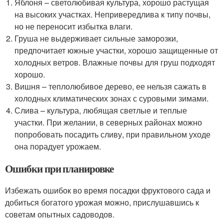
Яблоня – светолюбивая культура, хорошо растущая
на высоких участках. Непривередлива к типу почвы,
но не переносит избытка влаги.
Груша не выдерживает сильные заморозки,
предпочитает южные участки, хорошо защищенные от
холодных ветров. Влажные почвы для груш подходят
хорошо.
Вишня – теплолюбивое дерево, ее нельзя сажать в
холодных климатических зонах с суровыми зимами.
Слива – культура, любящая светлые и теплые
участки. При желании, в северных районах можно
попробовать посадить сливу, при правильном уходе
она порадует урожаем.
Ошибки при планировке
Избежать ошибок во время посадки фруктового сада и
добиться богатого урожая можно, прислушавшись к
советам опытных садоводов.