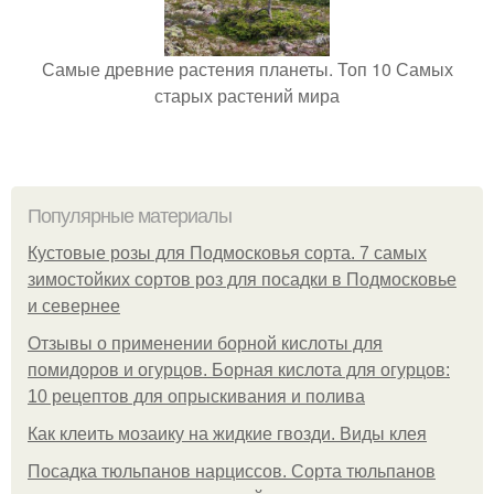
Самые древние растения планеты. Топ 10 Самых
старых растений мира
Популярные материалы
Кустовые розы для Подмосковья сорта. 7 самых
зимостойких сортов роз для посадки в Подмосковье
и севернее
Отзывы о применении борной кислоты для
помидоров и огурцов. Борная кислота для огурцов:
10 рецептов для опрыскивания и полива
Как клеить мозаику на жидкие гвозди. Виды клея
Посадка тюльпанов нарциссов. Сорта тюльпанов