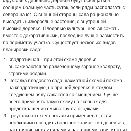
фруктовых деревьев. Деревья будут освещаться
солнцем большую часть суток, если ряды располагать с
севера на юг. С внешней стороны сада рационально
высадить низкорослые растения, с внутренней –
высокие деревья. Плодовые культуры нельзя сажать
вместе с декоративными, последние лучше разместить
по периметру участка. Существует несколько видов
планировки сада:
Квадратичная – при этой схеме деревья
высаживаются по размеченному заранее квадрату,
строгими рядами.
Посадка плодового сада шахматной схемой похожа
на квадратичную, но при ней деревья в каждом
следующем ряду сажаются со смещением. Лучше
всего применять такую схему на склонах для
предотвращения смыва грунта осадками.
Треугольная схема посадки применяется, если
необходимо посадить большое количество деревьев,
расстояние между рядами и растениями зависит от их