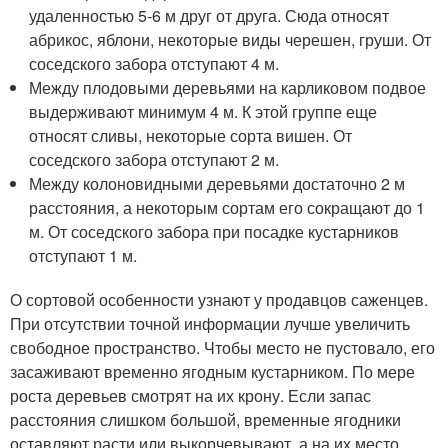
удаленностью 5-6 м друг от друга. Сюда относят
абрикос, яблони, некоторые виды черешен, груши. От
соседского забора отступают 4 м.
Между плодовыми деревьями на карликовом подвое
выдерживают минимум 4 м. К этой группе еще
относят сливы, некоторые сорта вишен. От
соседского забора отступают 2 м.
Между колоновидными деревьями достаточно 2 м
расстояния, а некоторым сортам его сокращают до 1
м. От соседского забора при посадке кустарников
отступают 1 м.
О сортовой особенности узнают у продавцов саженцев.
При отсутствии точной информации лучше увеличить
свободное пространство. Чтобы место не пустовало, его
засаживают временно ягодным кустарником. По мере
роста деревьев смотрят на их крону. Если запас
расстояния слишком большой, временные ягодники
оставляют расти или выкорчевывают, а на их место