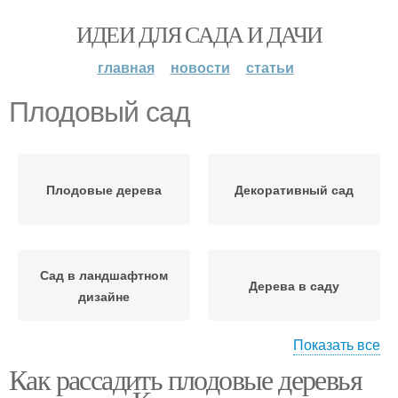
ИДЕИ ДЛЯ САДА И ДАЧИ
главная
новости
статьи
Плодовый сад
Плодовые дерева
Декоративный сад
Сад в ландшафтном
Дерева в саду
дизайне
Показать все
Как рассадить плодовые деревья
Сад с плодовыми
Сад на участке
деревьями