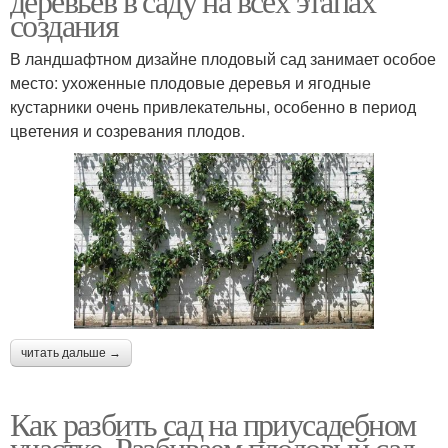
деревьев в саду на всех этапах
создания
В ландшафтном дизайне плодовый сад занимает особое
место: ухоженные плодовые деревья и ягодные
кустарники очень привлекательны, особенно в период
цветения и созревания плодов.
читать дальше →
Как разбить сад на приусадебном
участке. Разбиваем плодовый сад