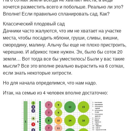
хочется разместить всего и побольше. Реально ли это?
Вполне! Если правильно спланировать сад. Как?
Классический плодовый сад
Дачники часто жалуются, что им не хватает на участке
места, чтобы посадить яблони, груши, сливы, вишни,
смородину, малину. Алычу бы еще не плохо пристроить,
черешню. И абрикос тоже нужен. Эх, было бы соток 20
земли… Вот тогда все бы уместилось! Были у вас такие
мысли? Все это вполне реально вырастить на 6 сотках,
если знать некоторые хитрости.
Но для начала определимся, что нам надо.
Итак, на семью из 4 человек вполне достаточно: