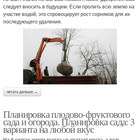
следует вносить в будущем. Если пролить всю землю на
участке водой, это спровоцирует рост сорняков для их
последующего удаления.
читать дальше →
Планировка плодово-фруктового
сада и огорода. Планировка сада: 3
варианта на любой вкус
На 6 сотках земли всегда не хватает места, а ведь