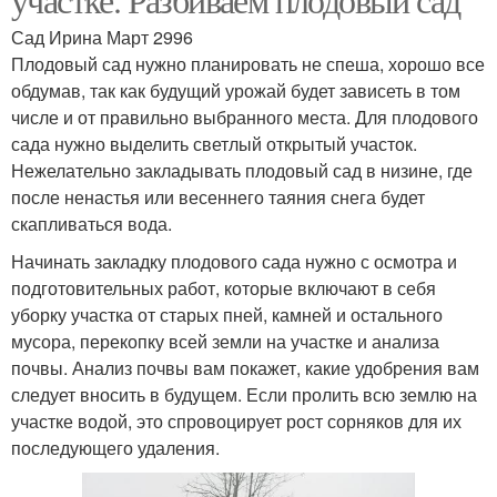
Сад Ирина Март 2996
Плодовый сад нужно планировать не спеша, хорошо все
обдумав, так как будущий урожай будет зависеть в том
числе и от правильно выбранного места. Для плодового
сада нужно выделить светлый открытый участок.
Нежелательно закладывать плодовый сад в низине, где
после ненастья или весеннего таяния снега будет
скапливаться вода.
Начинать закладку плодового сада нужно с осмотра и
подготовительных работ, которые включают в себя
уборку участка от старых пней, камней и остального
мусора, перекопку всей земли на участке и анализа
почвы. Анализ почвы вам покажет, какие удобрения вам
следует вносить в будущем. Если пролить всю землю на
участке водой, это спровоцирует рост сорняков для их
последующего удаления.