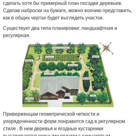
сделать хотя бы примерный план посадки деревьев.
Сделав наброски на бумаге, можно воочию представить,
как в общих чертах будет выглядеть участок.
Существует два типа планировки: ландшафтная и
регулярная.
Приверженцам геометрической четкости и
упорядоченности форм понравится сад в регулярном
стиле . В нем деревья и ягодные кустарники
высаживаются ровными рядами с одинаковым