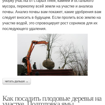
уборку участка от старых пней, камней и остального
мусора, перекопку всей земли на участке и анализа
почвы. Анализ почвы вам покажет, какие удобрения вам
следует вносить в будущем. Если пролить всю землю на
участке водой, это спровоцирует рост сорняков для их
последующего удаления.
читать дальше →
Как посадить плодовые деревья на
участке. Подготовка ямы