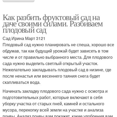
Как разбить фруктовый сад на
даче своими силами. Разбиваем
плодовый сад
Сад Ирина Март 3121
Плодовый сад нужно планировать не спеша, хорошо все
обдумав, так как будущий урожай будет зависеть в том
числе и от правильно выбранного места. Для плодового
сада нужно выделить светлый открытый участок.
Нежелательно закладывать плодовый сад в низине, где
после ненастья или весеннего таяния снега будет
скапливаться вода.
Начинать закладку плодового сада нужно с осмотра и
подготовительных работ, которые включают в себя
уборку участка от старых пней, камней и остального
мусора, перекопку всей земли на участке и анализа
почвы. Анализ почвы вам покажет, какие удобрения вам