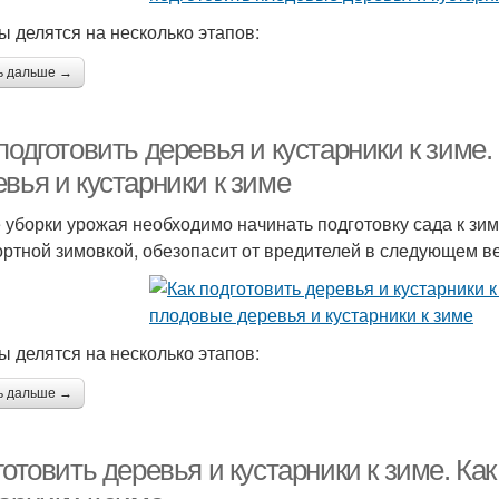
ы делятся на несколько этапов:
ь дальше →
подготовить деревья и кустарники к зиме
вья и кустарники к зиме
 уборки урожая необходимо начинать подготовку сада к зим
ртной зимовкой, обезопасит от вредителей в следующем в
ы делятся на несколько этапов:
ь дальше →
готовить деревья и кустарники к зиме. Ка