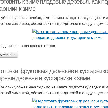
готовить к зиме плодовые деревья. Как п
арники к зиме
 уборки урожая необходимо начинать подготовку сада к зим
ртной зимовкой, обезопасит от вредителей в следующем в
ы делятся на несколько этапов:
ь дальше →
отовка фруктовых деревьев и кустарников
довые деревья и кустарники к зиме
 уборки урожая необходимо начинать подготовку сада к зим
ртной зимовкой, обезопасит от вредителей в следующем в