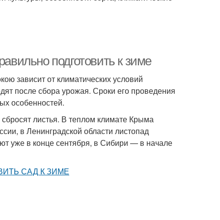
равильно подготовить к зиме
окою зависит от климатических условий
одят после сбора урожая. Сроки его проведения
вых особенностей.
и сбросят листья. В теплом климате Крыма
оссии, в Ленинградской области листопад
ют уже в конце сентября, в Сибири — в начале