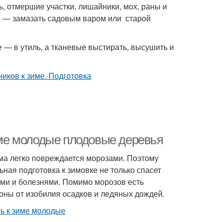
ь, отмершие участки, лишайники, мох, раны и
м — замазать садовым варом или старой
 — в утиль, а тканевые выстирать, высушить и
зиме молодые плодовые деревья
ма легко повреждается морозами. Поэтому
ная подготовка к зимовке не только спасет
ями и болезнями. Помимо морозов есть
оны от изобилия осадков и ледяных дождей.