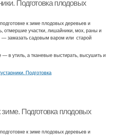
ники. Подготовка плодовых
подготовке к зиме плодовых деревьев и
ь, отмершие участки, лишайники, мох, раны и
м — замазать садовым варом или старой
 — в утиль, а тканевые выстирать, высушить и
к зиме. Подготовка плодовых
подготовке к зиме плодовых деревьев и