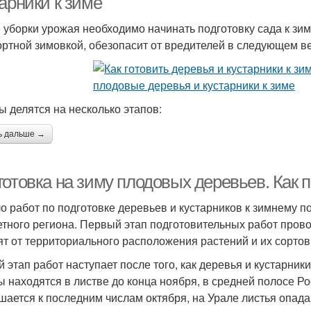
арники к зиме
 уборки урожая необходимо начинать подготовку сада к зим
ртной зимовкой, обезопасит от вредителей в следующем в
ы делятся на несколько этапов:
ь дальше →
отовка на зиму плодовых деревьев. Как п
о работ по подготовке деревьев и кустарников к зимнему п
етного региона. Первый этап подготовительных работ пров
ят от территориального расположения растений и их сорто
й этап работ наступает после того, как деревья и кустарник
ы находятся в листве до конца ноября, в средней полосе Р
шается к последним числам октября, на Урале листья опада