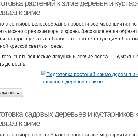
отовка растений к зиме деревья и кустар
евьев к зиме
о в сентябре целесообразно провести все мероприятия по 
Работы в саду
ать можно с ревизии коры и кроны. Засохшие ветки обрезат
ты на коре срезать и обработать соответствующим образо
ной краской светлых тонов.
 того, снять всяческие ловушки и ловчие пояса — бумажные
ть до весны.
ь дальше →
готовка садовых деревьев и кустарников 
евьев к зиме
о в сентябре целесообразно провести все мероприятия по 