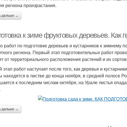
ия региона произрастания.
ь дальше →
отовка к зиме фруктовых деревьев. Как п
о работ по подготовке деревьев и кустарников к зимнему п
етного региона. Первый этап подготовительных работ пров
ят от территориального расположения растений и их сорто
й этап работ наступает после того, как деревья и кустарник
ы находятся в листве до конца ноября, в средней полосе Р
шается к последним числам октября, на Урале листья опада
.
ь дальше →