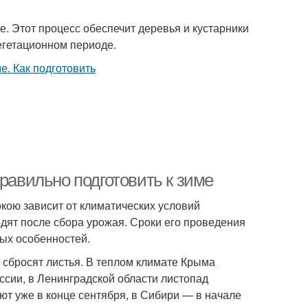
е. Этот процесс обеспечит деревья и кустарники
егетационном периоде.
равильно подготовить к зиме
окою зависит от климатических условий
одят после сбора урожая. Сроки его проведения
вых особенностей.
и сбросят листья. В теплом климате Крыма
оссии, в Ленинградской области листопад
ют уже в конце сентября, в Сибири — в начале