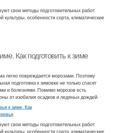
твуют свои методы подготовительных работ
й культуры, особенности сорта, климатические
име. Как подготовить к зиме
ма легко повреждается морозами. Поэтому
ная подготовка к зимовке не только спасет
ями и болезнями. Помимо морозов есть
оны от изобилия осадков и ледяных дождей.
твуют свои методы подготовительных работ
й культуры, особенности сорта, климатические