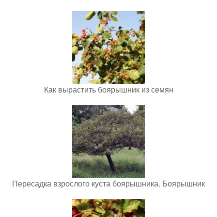
Как вырастить боярышник из семян
Пересадка взрослого куста боярышника. Боярышник