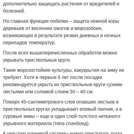
дополнительно защищать растения от вредителей и
болезней.
Но главная функция побелки – защита нежной коры
деревьев от весенних ожогов и морозобоин,
возникающих в результате резких дневных и ночных
перепадов температур.
После всех вышеперечисленных обработок можно
укрывать приствольные круги.
Такие морозостойкие культуры, какукрытия на зиму не
требуют. Хотя в первые 5 лет после посадки
рекомендуется укрыть их приствольные круги сухими
листьями или соломой слоем 30 – 40 см.
Поверх 40-сантиметрового слоя опавших листьев в
приствольных кругах укладывают еловый лапник, а в
суровые зимы – еще и один слой толстого нетканого
укрывного материала (типа спанбонд).
К укрытию корневой системы нужно приступать тогда,