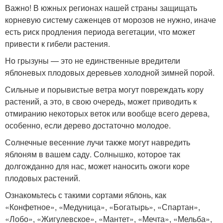
Важно! В южных регионах нашей страны защищать
корневую систему саженцев от морозов не нужно, иначе
есть риск продления периода вегетации, что может
привести к гибели растения.
Но грызуны — это не единственные вредители
яблоневых плодовых деревьев холодной зимней порой.
Сильные и порывистые ветра могут повреждать кору
растений, а это, в свою очередь, может приводить к
отмиранию некоторых веток или вообще всего дерева,
особенно, если дерево достаточно молодое.
Солнечные весенние лучи также могут навредить
яблоням в вашем саду. Солнышко, которое так
долгожданно для нас, может наносить ожоги коре
плодовых растений.
Ознакомьтесь с такими сортами яблонь, как
«Конфетное», «Медуница», «Богатырь», «Спартан»,
«Лобо», «Жигулевское», «Мантет», «Мечта», «Мельба»,