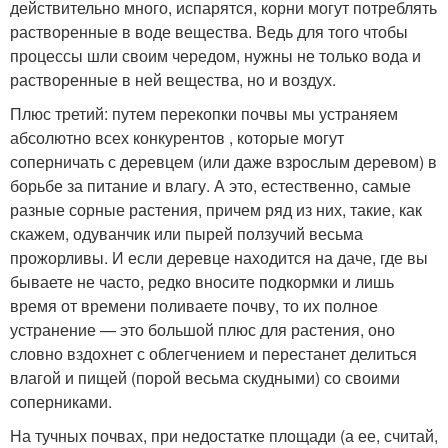
действительно много, испарятся, корни могут потреблять
растворенные в воде вещества. Ведь для того чтобы
процессы шли своим чередом, нужны не только вода и
растворенные в ней вещества, но и воздух.
Плюс третий: путем перекопки почвы мы устраняем
абсолютно всех конкурентов , которые могут
соперничать с деревцем (или даже взрослым деревом) в
борьбе за питание и влагу. А это, естественно, самые
разные сорные растения, причем ряд из них, такие, как
скажем, одуванчик или пырей ползучий весьма
прожорливы. И если деревце находится на даче, где вы
бываете не часто, редко вносите подкормки и лишь
время от времени поливаете почву, то их полное
устранение — это большой плюс для растения, оно
словно вздохнет с облегчением и перестанет делиться
влагой и пищей (порой весьма скудными) со своими
соперниками.
На тучных почвах, при недостатке площади (а ее, считай,