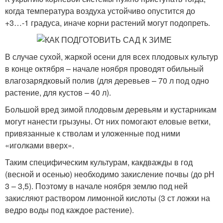
когда температура воздуха устойчиво опустится до
+3…-1 градуса, иначе корни растений могут подопреть.
В случае сухой, жаркой осени для всех плодовых культур
в конце октября – начале ноября проводят обильный
влагозарядковый полив (для деревьев – 70 л под одно
растение, для кустов – 40 л).
Большой вред зимой плодовым деревьям и кустарникам
могут нанести грызуны. От них помогают еловые ветки,
привязанные к стволам и уложенные под ними
«иголками вверх».
Таким специфическим культурам, какдважды в год
(весной и осенью) необходимо закисление почвы (до рН
3 – 3,5). Поэтому в начале ноября землю под ней
закисляют раствором лимонной кислоты (3 ст ложки на
ведро воды под каждое растение).