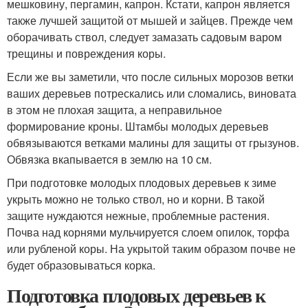
мешковину, пергамин, капрон. Кстати, капрон является
также лучшей защитой от мышей и зайцев. Прежде чем
оборачивать ствол, следует замазать садовым варом
трещины и повреждения коры.
Если же вы заметили, что после сильных морозов ветки
ваших деревьев потрескались или сломались, виновата
в этом не плохая защита, а неправильное
формирование кроны. Штамбы молодых деревьев
обвязываются ветками малины для защиты от грызунов.
Обвязка вкапывается в землю на 10 см.
При подготовке молодых плодовых деревьев к зиме
укрыть можно не только ствол, но и корни. В такой
защите нуждаются нежные, проблемные растения.
Почва над корнями мульчируется слоем опилок, торфа
или рубленой коры. На укрытой таким образом почве не
будет образовываться корка.
Подготовка плодовых деревьев к