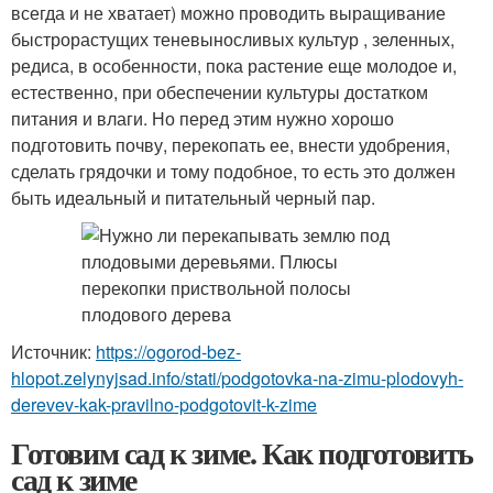
всегда и не хватает) можно проводить выращивание
быстрорастущих теневыносливых культур , зеленных,
редиса, в особенности, пока растение еще молодое и,
естественно, при обеспечении культуры достатком
питания и влаги. Но перед этим нужно хорошо
подготовить почву, перекопать ее, внести удобрения,
сделать грядочки и тому подобное, то есть это должен
быть идеальный и питательный черный пар.
Источник:
https://ogorod-bez-
hlopot.zelynyjsad.info/stati/podgotovka-na-zimu-plodovyh-
derevev-kak-pravilno-podgotovit-k-zime
Готовим сад к зиме. Как подготовить
сад к зиме