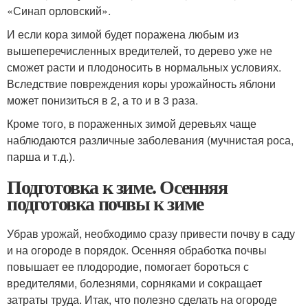
«Синап орловский».
И если кора зимой будет поражена любым из
вышеперечисленных вредителей, то дерево уже не
сможет расти и плодоносить в нормальных условиях.
Вследствие повреждения коры урожайность яблони
может понизиться в 2, а то и в 3 раза.
Кроме того, в пораженных зимой деревьях чаще
наблюдаются различные заболевания (мучнистая роса,
парша и т.д.).
Подготовка к зиме. Осенняя
подготовка почвы к зиме
Убрав урожай, необходимо сразу привести почву в саду
и на огороде в порядок. Осенняя обработка почвы
повышает ее плодородие, помогает бороться с
вредителями, болезнями, сорняками и сокращает
затраты труда. Итак, что полезно сделать на огороде