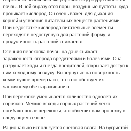
почвы. В ней образуются поры, воздушные пустоты, куда
проникает кислород. Он очень важен для дыхания
корней и усвоения питательных веществ растениями.
При недостатке кислорода питательные элементы
переходят в недоступную для растений форму, и
продуктивность растений снижается.
Осенняя перекопка почвы на даче снижает
зараженность огорода вредителями и болезнями. Она
разрушает ходы и гнезда вредителей, открывает доступ к
ним холодному воздуху. Вывернутые на поверхность
комки лучше промерзают, это способствует их
частичному обеззараживанию.
При перекопке уменьшается количество однолетних
сорняков. Мелкие всходы сорных растений легко
погибают после перекопки, что облегчит вам прополку в
следующем сезоне.
Рационально используется снеговая влага. На бугристой