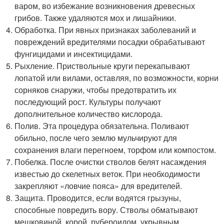
варом, во избежание возникновения древесных
грибов. Также удаляются мох и лишайники.
Обработка. При явных признаках заболеваний и
повреждений вредителями посадки обрабатывают
фунгицидами и инсектицидами.
Рыхление. Приствольные круги перекапывают
лопатой или вилами, оставляя, по возможности, корни
сорняков снаружи, чтобы предотвратить их
последующий рост. Культуры получают
дополнительное количество кислорода.
Полив. Эта процедура обязательна. Поливают
обильно, после чего землю мульчируют для
сохранения влаги перегноем, торфом или компостом.
Побелка. После очистки стволов белят насаждения
известью до скелетных веток. При необходимости
закрепляют «ловчие пояса» для вредителей.
Защита. Проводится, если водятся грызуны,
способные повредить вору. Стволы обматывают
мешковиной, корой, рубероидом, укрывным