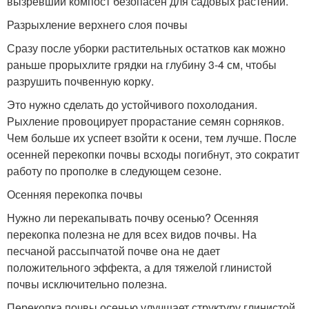
вызревший компост безопасен для садовых растений.
Разрыхление верхнего слоя почвы
Сразу после уборки растительных остатков как можно
раньше прорыхлите грядки на глубину 3-4 см, чтобы
разрушить почвенную корку.
Это нужно сделать до устойчивого похолодания.
Рыхление провоцирует прорастание семян сорняков.
Чем больше их успеет взойти к осени, тем лучше. После
осенней перекопки почвы всходы погибнут, это сократит
работу по прополке в следующем сезоне.
Осенняя перекопка почвы
Нужно ли перекапывать почву осенью? Осенняя
перекопка полезна не для всех видов почвы. На
песчаной рассыпчатой почве она не дает
положительного эффекта, а для тяжелой глинистой
почвы исключительно полезна.
Перекопка почвы осенью улучшает структуру глинистой