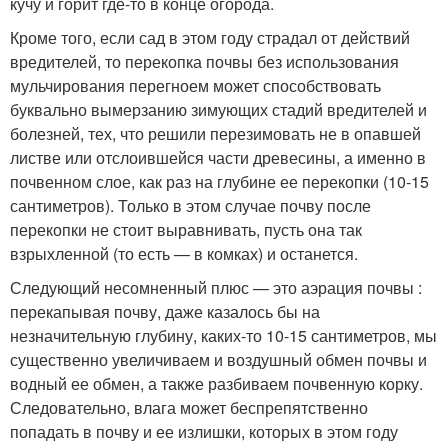
кучу и горит где-то в конце огорода.
Кроме того, если сад в этом году страдал от действий
вредителей, то перекопка почвы без использования
мульчирования перегноем может способствовать
буквально вымерзанию зимующих стадий вредителей и
болезней, тех, что решили перезимовать не в опавшей
листве или отслоившейся части древесины, а именно в
почвенном слое, как раз на глубине ее перекопки (10-15
сантиметров). Только в этом случае почву после
перекопки не стоит выравнивать, пусть она так
взрыхленной (то есть — в комках) и останется.
Следующий несомненный плюс — это аэрация почвы :
перекапывая почву, даже казалось бы на
незначительную глубину, каких-то 10-15 сантиметров, мы
существенно увеличиваем и воздушный обмен почвы и
водный ее обмен, а также разбиваем почвенную корку.
Следовательно, влага может беспрепятственно
попадать в почву и ее излишки, которых в этом году