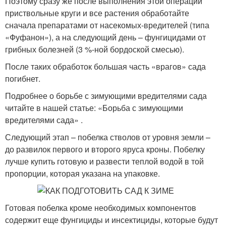
Поэтому сразу же после выполнения этой операции
приствольные круги и все растения обработайте
сначала препаратами от насекомых-вредителей (типа
«Фуфанон»), а на следующий день – фунгицидами от
грибных болезней (3 %-ной бордоской смесью).
После таких обработок большая часть «врагов» сада
погибнет.
Подробнее о борьбе с зимующими вредителями сада
читайте в нашей статье: «Борьба с зимующими
вредителями сада» .
Следующий этап – побелка стволов от уровня земли –
до развилок первого и второго яруса кроны. Побелку
лучше купить готовую и развести теплой водой в той
пропорции, которая указана на упаковке.
Готовая побелка кроме необходимых компонентов
содержит еще фунгициды и инсектициды, которые будут