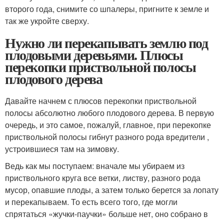
второго года, снимите со шпалеры, пригните к земле и
так же укройте сверху.
Нужно ли перекапывать землю под
плодовыми деревьями. Плюсы
перекопки приствольной полосы
плодового дерева
Давайте начнем с плюсов перекопки приствольной
полосы абсолютно любого плодового дерева. В первую
очередь, и это самое, пожалуй, главное, при перекопке
приствольной полосы гибнут разного рода вредители ,
устроившиеся там на зимовку.
Ведь как мы поступаем: вначале мы убираем из
приствольного круга все ветки, листву, разного рода
мусор, опавшие плоды, а затем только берется за лопату
и перекапываем. То есть всего того, где могли
спрятаться «жучки-паучки» больше нет, оно собрано в