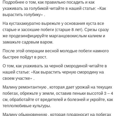
Подробнее о том, как правильно посадить и как
ухаживать за голубикой читайте в нашей статье: «Как
вырастить голубику» .
На кустахаккуратно вырежьте у основания куста все
старые и засохшие побеги (старше 8 лет). Срезы сразу
же продезинфицируйте марганцовокислым калием и
замажьте садовым варом.
После этой операции весной молодые побеги намного
быстрее пойдут в рост.
О том, как ухаживать за черной смородиной читайте в
нашей статье: «Как вырастить черную смородину на
своем участке» .
Малину ремонтантную , которая дает урожай на текущих
побегах, обрежьте у земли, оставив пеньки высотой 3 – 4
см, обработайте от вредителей и болезней и укройте, как
теплолюбивые культуры.
Малину обыкновенную , которая плодоносит на побегах