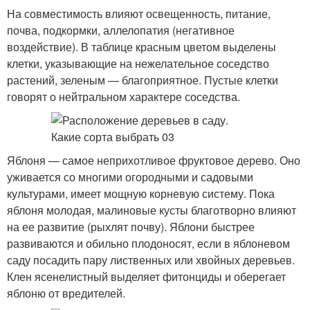
На совместимость влияют освещенность, питание,
почва, подкормки, аллелопатия (негативное
воздействие). В таблице красным цветом выделены
клетки, указывающие на нежелательное соседство
растений, зеленым — благоприятное. Пустые клетки
говорят о нейтральном характере соседства.
Яблоня — самое неприхотливое фруктовое дерево. Оно
уживается со многими огородными и садовыми
культурами, имеет мощную корневую систему. Пока
яблоня молодая, малиновые кусты благотворно влияют
на ее развитие (рыхлят почву). Яблони быстрее
развиваются и обильно плодоносят, если в яблоневом
саду посадить пару лиственных или хвойных деревьев.
Клен ясенелистный выделяет фитонциды и оберегает
яблоню от вредителей.