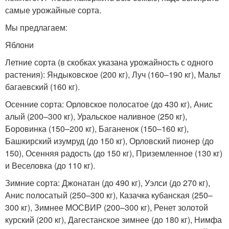
самые урожайные сорта.
Мы предлагаем:
Яблони
Летние сорта (в скобках указана урожайность с одного
растения): Яндыковское (200 кг), Луч (160–190 кг), Мальт
багаевский (160 кг).
Осенние сорта: Орловское полосатое (до 430 кг), Анис
алый (200–300 кг), Уральское наливное (250 кг),
Боровинка (150–200 кг), Баганенок (150–160 кг),
Башкирский изумруд (до 150 кг), Орловский пионер (до
150), Осенняя радость (до 150 кг), Приземленное (130 кг)
и Веселовка (до 110 кг).
Зимние сорта: Джонатан (до 490 кг), Уэлси (до 270 кг),
Анис полосатый (250–300 кг), Казачка кубанская (250–
300 кг), Зимнее МОСВИР (200–300 кг), Ренет золотой
курский (200 кг), Дагестанское зимнее (до 180 кг), Нимфа