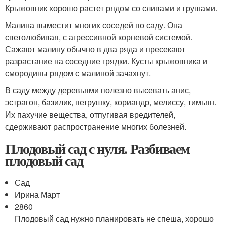
Крыжовник хорошо растет рядом со сливами и грушами.
Малина выместит многих соседей по саду. Она
светолюбивая, с агрессивной корневой системой.
Сажают малину обычно в два ряда и пресекают
разрастание на соседние грядки. Кусты крыжовника и
смородины рядом с малиной зачахнут.
В саду между деревьями полезно высевать анис,
эстрагон, базилик, петрушку, кориандр, мелиссу, тимьян.
Их пахучие вещества, отпугивая вредителей,
сдерживают распространение многих болезней.
Плодовый сад с нуля. Разбиваем
плодовый сад
Сад
Ирина Март
2860
Плодовый сад нужно планировать не спеша, хорошо