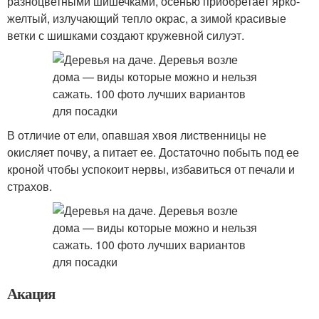
разноцветными шишечками, осенью приобретает ярко-
желтый, излучающий тепло окрас, а зимой красивые
ветки с шишками создают кружевной силуэт.
В отличие от ели, опавшая хвоя лиственницы не
окисляет почву, а питает ее. Достаточно побыть под ее
кроной чтобы успокоит нервы, избавиться от печали и
страхов.
Акация