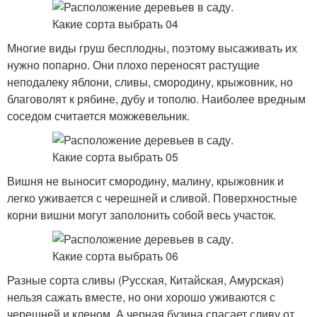
Многие виды груш бесплодны, поэтому высаживать их
нужно попарно. Они плохо переносят растущие
неподалеку яблони, сливы, смородину, крыжовник, но
благоволят к рябине, дубу и тополю. Наиболее вредным
соседом считается можжевельник.
Вишня не выносит смородину, малину, крыжовник и
легко уживается с черешней и сливой. Поверхностные
корни вишни могут заполонить собой весь участок.
Разные сорта сливы (Русская, Китайская, Амурская)
нельзя сажать вместе, но они хорошо уживаются с
черешней и кленом. А черная бузина спасает сливу от