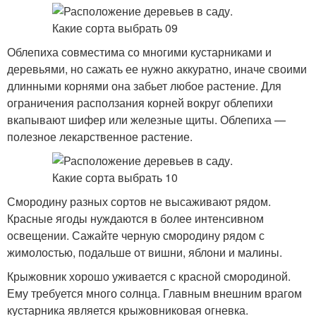
Облепиха совместима со многими кустарниками и
деревьями, но сажать ее нужно аккуратно, иначе своими
длинными корнями она забьет любое растение. Для
ограничения расползания корней вокруг облепихи
вкапывают шифер или железные щиты. Облепиха —
полезное лекарственное растение.
Смородину разных сортов не высаживают рядом.
Красные ягоды нуждаются в более интенсивном
освещении. Сажайте черную смородину рядом с
жимолостью, подальше от вишни, яблони и малины.
Крыжовник хорошо уживается с красной смородиной.
Ему требуется много солнца. Главным внешним врагом
кустарника является крыжовниковая огневка.