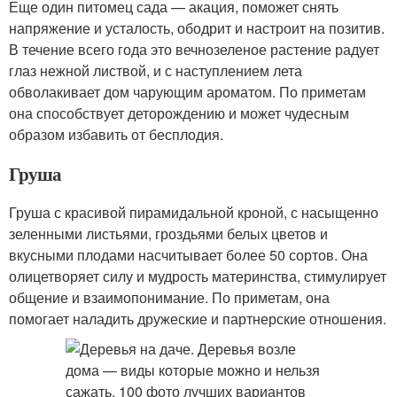
Еще один питомец сада — акация, поможет снять
напряжение и усталость, ободрит и настроит на позитив.
В течение всего года это вечнозеленое растение радует
глаз нежной листвой, и с наступлением лета
обволакивает дом чарующим ароматом. По приметам
она способствует деторождению и может чудесным
образом избавить от бесплодия.
Груша
Груша с красивой пирамидальной кроной, с насыщенно
зеленными листьями, гроздьями белых цветов и
вкусными плодами насчитывает более 50 сортов. Она
олицетворяет силу и мудрость материнства, стимулирует
общение и взаимопонимание. По приметам, она
помогает наладить дружеские и партнерские отношения.