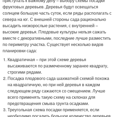
приступать к важному делу – выбору схемы посадки
фруктовых деревьев. Деревья будут освещаться
солнцем большую часть суток, если ряды располагать с
севера на юг. С внешней стороны сада рационально
высадить низкорослые растения, с внутренней –
высокие деревья. Плодовые культуры нельзя сажать
вместе с декоративными, последние лучше разместить
по периметру участка. Существует несколько видов
планировки сада:
Квадратичная – при этой схеме деревья
высаживаются по размеченному заранее квадрату,
строгими рядами.
Посадка плодового сада шахматной схемой похожа
на квадратичную, но при ней деревья в каждом
следующем ряду сажаются со смещением. Лучше
всего применять такую схему на склонах для
предотвращения смыва грунта осадками.
Треугольная схема посадки применяется, если
необходимо посадить большое количество деревьев,