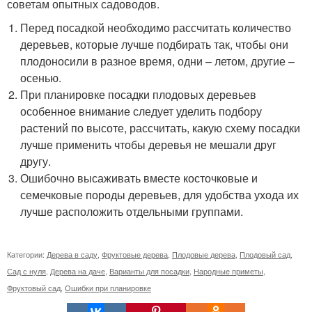
советам опытных садоводов.
Перед посадкой необходимо рассчитать количество
деревьев, которые лучше подбирать так, чтобы они
плодоносили в разное время, одни – летом, другие –
осенью.
При планировке посадки плодовых деревьев
особенное внимание следует уделить подбору
растений по высоте, рассчитать, какую схему посадки
лучше применить чтобы деревья не мешали друг
другу.
Ошибочно высаживать вместе косточковые и
семечковые породы деревьев, для удобства ухода их
лучше расположить отдельными группами.
Категории:
Дерева в саду
,
Фруктовые дерева
,
Плодовые дерева
,
Плодовый сад
,
Сад с нуля
,
Дерева на даче
,
Варианты для посадки
,
Народные приметы
,
Фруктовый сад
,
Ошибки при планировке