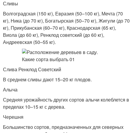
Сливы
Волгоградская (150 кг), Евразия (50–100 кг), Мечта (70
кг), Ника (до 70 кг), Богатырская (50–70 кг), Жигули (до 70
кг), Прикубанская (60–70 кг), Краснодарская (65 кг),
Виола (до 60 кг), Ренклод советский (до 60 кг),
Андреевская (50–55 кг).
Слива Ренклод Советский
В среднем сливы дают 15–20 кг плодов.
Алыча
Средняя урожайность других сортов алычи колеблется в
пределах 10–15 кг с дерева.
Черешня
Большинство сортов, предназначенных для северных