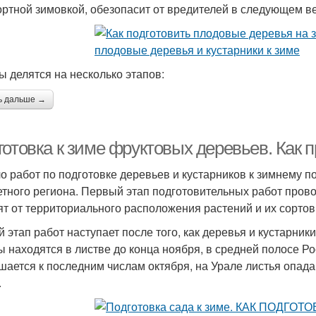
ртной зимовкой, обезопасит от вредителей в следующем в
ы делятся на несколько этапов:
ь дальше →
отовка к зиме фруктовых деревьев. Как п
о работ по подготовке деревьев и кустарников к зимнему п
етного региона. Первый этап подготовительных работ пров
ят от территориального расположения растений и их сорто
й этап работ наступает после того, как деревья и кустарник
ы находятся в листве до конца ноября, в средней полосе Р
шается к последним числам октября, на Урале листья опада
.