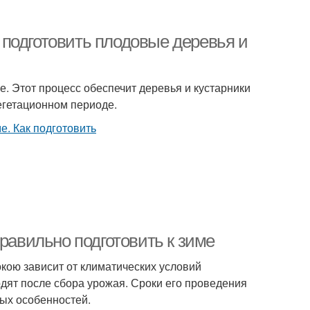
к подготовить плодовые деревья и
е. Этот процесс обеспечит деревья и кустарники
егетационном периоде.
равильно подготовить к зиме
окою зависит от климатических условий
одят после сбора урожая. Сроки его проведения
вых особенностей.