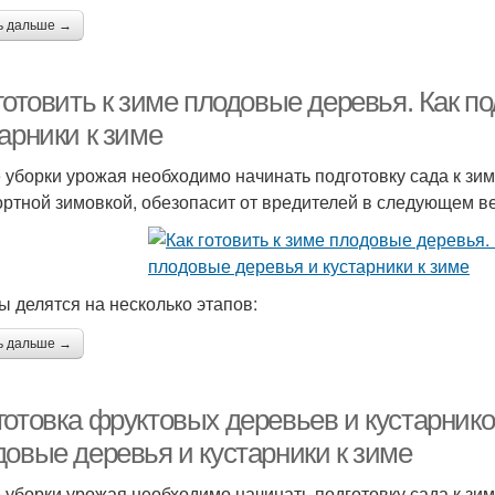
ь дальше →
готовить к зиме плодовые деревья. Как п
арники к зиме
 уборки урожая необходимо начинать подготовку сада к зим
ртной зимовкой, обезопасит от вредителей в следующем в
ы делятся на несколько этапов:
ь дальше →
отовка фруктовых деревьев и кустарников
довые деревья и кустарники к зиме
 уборки урожая необходимо начинать подготовку сада к зим