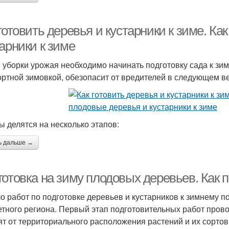
готовить деревья и кустарники к зиме. Ка
арники к зиме
 уборки урожая необходимо начинать подготовку сада к зим
ртной зимовкой, обезопасит от вредителей в следующем в
ы делятся на несколько этапов:
ь дальше →
отовка на зиму плодовых деревьев. Как п
о работ по подготовке деревьев и кустарников к зимнему п
етного региона. Первый этап подготовительных работ пров
ят от территориального расположения растений и их сорто