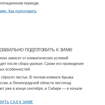
егетационном периоде.
равильно подготовить к зиме
окою зависит от климатических условий
одят после сбора урожая. Сроки его проведения
вых особенностей.
и сбросят листья. В теплом климате Крыма
оссии, в Ленинградской области листопад
ют уже в конце сентября, в Сибири — в начале