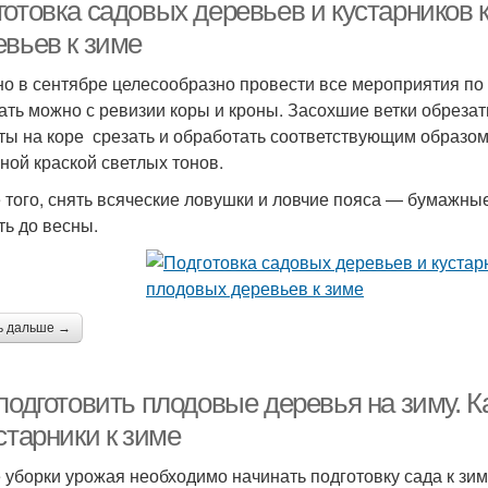
готовка садовых деревьев и кустарников 
евьев к зиме
о в сентябре целесообразно провести все мероприятия по 
ать можно с ревизии коры и кроны. Засохшие ветки обрезат
ты на коре срезать и обработать соответствующим образо
ной краской светлых тонов.
 того, снять всяческие ловушки и ловчие пояса — бумажные
ть до весны.
ь дальше →
 подготовить плодовые деревья на зиму. 
старники к зиме
 уборки урожая необходимо начинать подготовку сада к зим