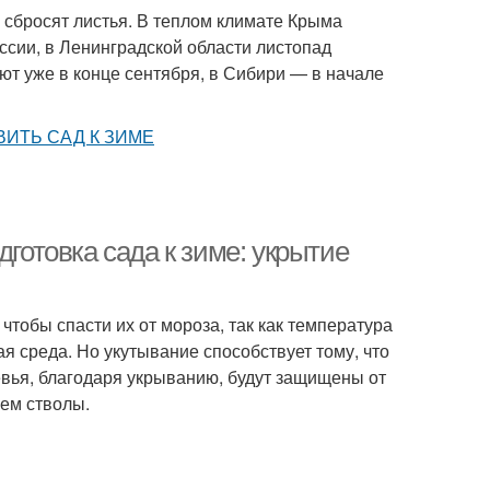
и сбросят листья. В теплом климате Крыма
оссии, в Ленинградской области листопад
ют уже в конце сентября, в Сибири — в начале
дготовка сада к зиме: укрытие
чтобы спасти их от мороза, так как температура
 среда. Но укутывание способствует тому, что
ревья, благодаря укрыванию, будут защищены от
чем стволы.