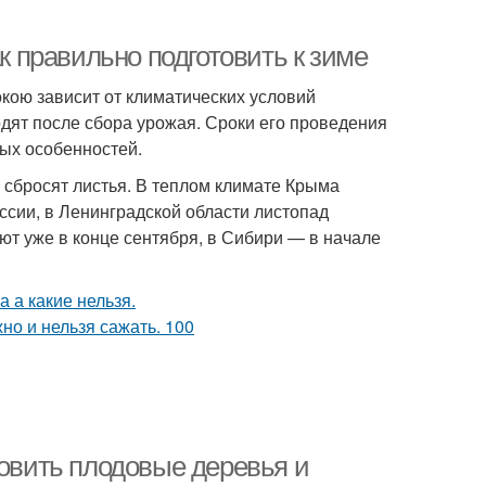
ак правильно подготовить к зиме
окою зависит от климатических условий
одят после сбора урожая. Сроки его проведения
вых особенностей.
и сбросят листья. В теплом климате Крыма
оссии, в Ленинградской области листопад
ют уже в конце сентября, в Сибири — в начале
товить плодовые деревья и