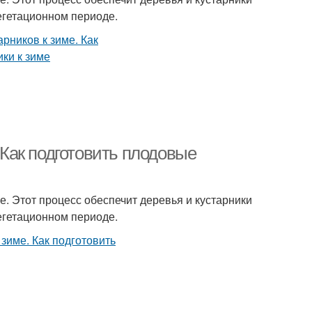
егетационном периоде.
. Как подготовить плодовые
е. Этот процесс обеспечит деревья и кустарники
егетационном периоде.