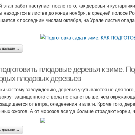
й этап работ наступает после того, как деревья и кустарник
ы находятся в листве до конца ноября, в средней полосе Р
шается к последним числам октября, на Урале листья опада
.
ь дальше →
подготовить плодовые деревья к зиме. По
одых плодовых деревьев
ки частому заблуждению, деревья укутываются не для того, 
вокруг защищенного ствола не станет выше, чем окружающая
 защищается от ветра, оледенения и влаги. Кроме того, де
чных ожогов. А от морозов всегда больше страдают корни, 
ь дальше →