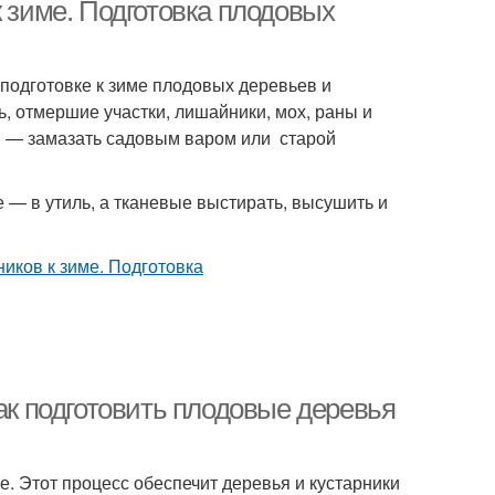
к зиме. Подготовка плодовых
подготовке к зиме плодовых деревьев и
ь, отмершие участки, лишайники, мох, раны и
м — замазать садовым варом или старой
 — в утиль, а тканевые выстирать, высушить и
Как подготовить плодовые деревья
е. Этот процесс обеспечит деревья и кустарники