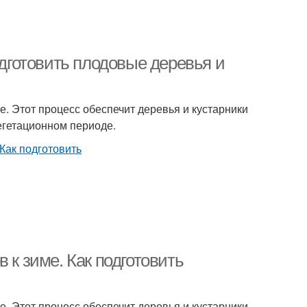
одготовить плодовые деревья и
е. Этот процесс обеспечит деревья и кустарники
егетационном периоде.
 к зиме. Как подготовить
е. Этот процесс обеспечит деревья и кустарники