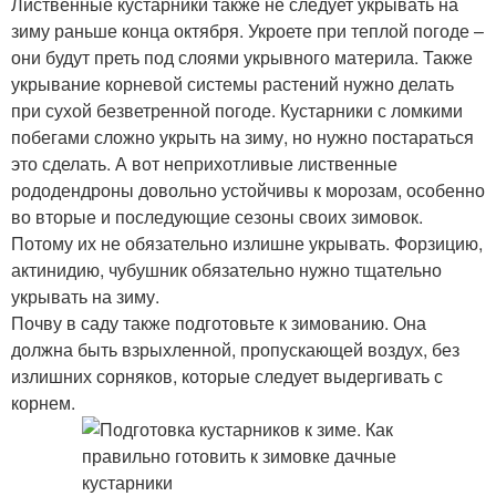
Лиственные кустарники также не следует укрывать на
зиму раньше конца октября. Укроете при теплой погоде –
они будут преть под слоями укрывного материла. Также
укрывание корневой системы растений нужно делать
при сухой безветренной погоде. Кустарники с ломкими
побегами сложно укрыть на зиму, но нужно постараться
это сделать. А вот неприхотливые лиственные
рододендроны довольно устойчивы к морозам, особенно
во вторые и последующие сезоны своих зимовок.
Потому их не обязательно излишне укрывать. Форзицию,
актинидию, чубушник обязательно нужно тщательно
укрывать на зиму.
Почву в саду также подготовьте к зимованию. Она
должна быть взрыхленной, пропускающей воздух, без
излишних сорняков, которые следует выдергивать с
корнем.