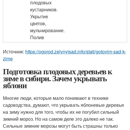
плодовых
кустарников.
Укрытие
цветов,
мульчирование.
Полив
Источник:
https://ogorod.zelynyjsad.info/stati/gotovim-sad-k-
zime
Подготовка плодовых деревьев к
зиме в сибири. Зачем укрывать
яблони
Многие люди, которые мало понимают в технике
садоводства, думают, что укрывать яблоневые деревья
на зиму нужно для того, чтобы их не погубил сильный
зимний мороз. Но на самом деле это далеко не так.
Сильные зимние морозы могут быть страшны только