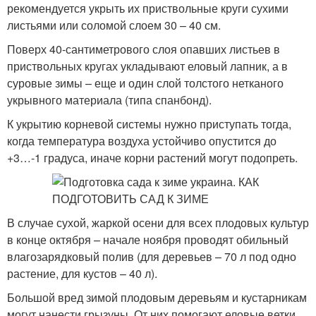
рекомендуется укрыть их приствольные круги сухими
листьями или соломой слоем 30 – 40 см.
Поверх 40-сантиметрового слоя опавших листьев в
приствольных кругах укладывают еловый лапник, а в
суровые зимы – еще и один слой толстого нетканого
укрывного материала (типа спанбонд).
К укрытию корневой системы нужно приступать тогда,
когда температура воздуха устойчиво опустится до
+3…-1 градуса, иначе корни растений могут подопреть.
В случае сухой, жаркой осени для всех плодовых культур
в конце октября – начале ноября проводят обильный
влагозарядковый полив (для деревьев – 70 л под одно
растение, для кустов – 40 л).
Большой вред зимой плодовым деревьям и кустарникам
могут нанести грызуны. От них помогают еловые ветки,