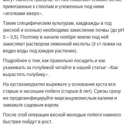
привязанные к стволам и уложенные под ними
«иголками вверх».
Таким специфическим культурам, какдважды в год
(весной и осенью) необходимо закисление почвы (до рН
3 – 3,5). Поэтому в начале ноября землю под ней
закисляют раствором лимонной кислоты (3 ст ложки на
ведро воды под каждое растение).
Подробнее о том, как правильно посадить и как
ухаживать за голубикой читайте в нашей статье: «Как
вырастить голубику» .
На кустахаккуратно вырежьте у основания куста все
старые и засохшие побеги (старше 8 лет). Срезы сразу
же продезинфицируйте марганцовокислым калием и
замажьте садовым варом.
После этой операции весной молодые побеги намного
быстрее пойдут в рост.