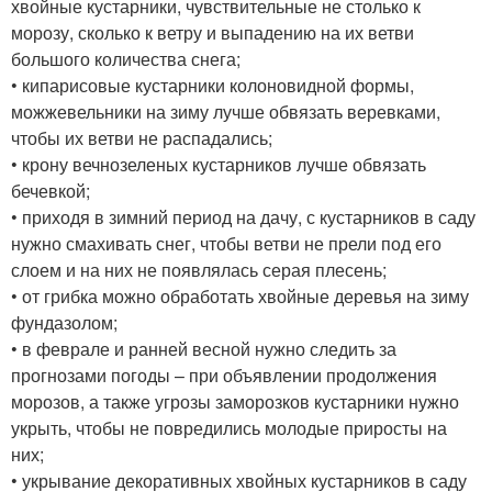
хвойные кустарники, чувствительные не столько к
морозу, сколько к ветру и выпадению на их ветви
большого количества снега;
• кипарисовые кустарники колоновидной формы,
можжевельники на зиму лучше обвязать веревками,
чтобы их ветви не распадались;
• крону вечнозеленых кустарников лучше обвязать
бечевкой;
• приходя в зимний период на дачу, с кустарников в саду
нужно смахивать снег, чтобы ветви не прели под его
слоем и на них не появлялась серая плесень;
• от грибка можно обработать хвойные деревья на зиму
фундазолом;
• в феврале и ранней весной нужно следить за
прогнозами погоды – при объявлении продолжения
морозов, а также угрозы заморозков кустарники нужно
укрыть, чтобы не повредились молодые приросты на
них;
• укрывание декоративных хвойных кустарников в саду