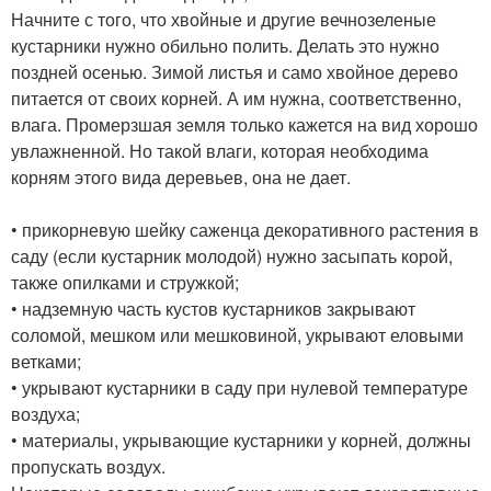
Начните с того, что хвойные и другие вечнозеленые
кустарники нужно обильно полить. Делать это нужно
поздней осенью. Зимой листья и само хвойное дерево
питается от своих корней. А им нужна, соответственно,
влага. Промерзшая земля только кажется на вид хорошо
увлажненной. Но такой влаги, которая необходима
корням этого вида деревьев, она не дает.
• прикорневую шейку саженца декоративного растения в
саду (если кустарник молодой) нужно засыпать корой,
также опилками и стружкой;
• надземную часть кустов кустарников закрывают
соломой, мешком или мешковиной, укрывают еловыми
ветками;
• укрывают кустарники в саду при нулевой температуре
воздуха;
• материалы, укрывающие кустарники у корней, должны
пропускать воздух.