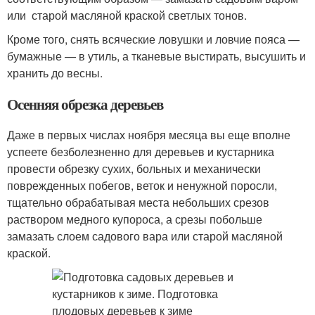
или старой масляной краской светлых тонов.
Кроме того, снять всяческие ловушки и ловчие пояса —
бумажные — в утиль, а тканевые выстирать, высушить и
хранить до весны.
Осенняя обрезка деревьев
Даже в первых числах ноября месяца вы еще вполне
успеете безболезненно для деревьев и кустарника
провести обрезку сухих, больных и механически
поврежденных побегов, веток и ненужной поросли,
тщательно обрабатывая места небольших срезов
раствором медного купороса, а срезы побольше
замазать слоем садового вара или старой масляной
краской.