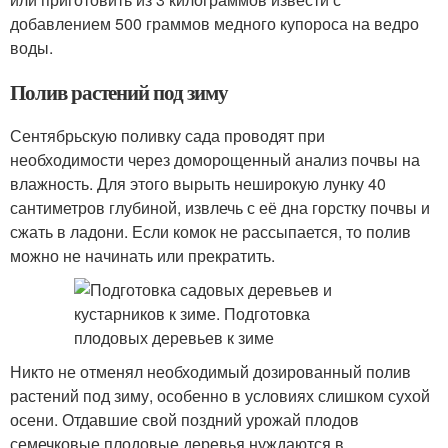
добавлением 500 граммов медного купороса на ведро
воды.
Полив растений под зиму
Сентябрьскую поливку сада проводят при
необходимости через доморощенный анализ почвы на
влажность. Для этого вырыть неширокую лунку 40
сантиметров глубиной, извлечь с её дна горстку почвы и
сжать в ладони. Если комок не рассыпается, то полив
можно не начинать или прекратить.
Никто не отменял необходимый дозированный полив
растений под зиму, особенно в условиях слишком сухой
осени. Отдавшие свой поздний урожай плодов
семечковые плодовые деревья нуждаются в