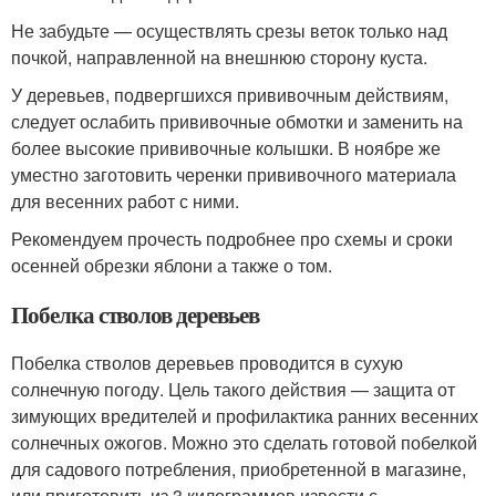
Не забудьте — осуществлять срезы веток только над
почкой, направленной на внешнюю сторону куста.
У деревьев, подвергшихся прививочным действиям,
следует ослабить прививочные обмотки и заменить на
более высокие прививочные колышки. В ноябре же
уместно заготовить черенки прививочного материала
для весенних работ с ними.
Рекомендуем прочесть подробнее про схемы и сроки
осенней обрезки яблони а также о том.
Побелка стволов деревьев
Побелка стволов деревьев проводится в сухую
солнечную погоду. Цель такого действия — защита от
зимующих вредителей и профилактика ранних весенних
солнечных ожогов. Можно это сделать готовой побелкой
для садового потребления, приобретенной в магазине,
или приготовить из 3 килограммов извести с