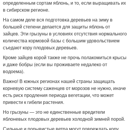
определенным сортам яблонь, и то, если выращивать их
в сибирском регионе.
На самом деле вся подготовка деревьев на зиму в
большей степени делается для защиты яблонь от
зайцев. Эти грызуны в условиях отсутствия нормального
количества кормовой базы с большим удовольствием
съедают кору плодовых деревьев.
Кроме зайцев корой также не прочь полакомиться крысы
и даже бобры (если вы проживаете недалеко от
водоема).
Важно! В южных регионах нашей страны защищать
корневую систему саженцев от морозов не нужно, иначе
есть риск продления периода вегетации, что может
привести к гибели растения.
Но грызуны — это не единственные вредители
яблоневых плодовых деревьев холодной зимней порой.
Сильные и порывистые ветра могут повреждать кору