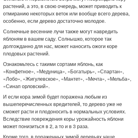
растений, а это, в свою очередь, может приводить к
отмиранию некоторых веток или вообще всего дерева,
особенно, если дерево достаточно молодое.
Солнечные весенние лучи также могут навредить
яблоням в вашем саду. Солнышко, которое так
долгожданно для нас, может наносить ожоги коре
плодовых растений.
Ознакомьтесь с такими сортами яблонь, как
«Конфетное», «Медуница», «Богатырь», «Спартан»,
«Лобо», «Жигулевское», «Мантет», «Мечта», «Мельба»,
«Синап орловский».
И если кора зимой будет поражена любым из
вышеперечисленных вредителей, то дерево уже не
сможет расти и плодоносить в нормальных условиях.
Вследствие повреждения коры урожайность яблони
может понизиться в 2, а то и в 3 раза.
Кроме того, в пораженных зимой деревьях чаще