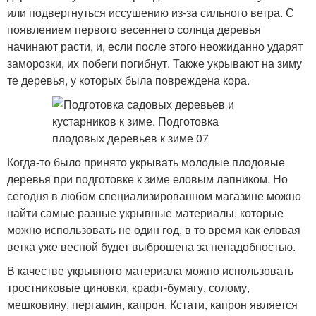
или подвергнуться иссушению из-за сильного ветра. С
появлением первого весеннего солнца деревья
начинают расти, и, если после этого неожиданно ударят
заморозки, их побеги погибнут. Также укрывают на зиму
те деревья, у которых была повреждена кора.
Когда-то было принято укрывать молодые плодовые
деревья при подготовке к зиме еловым лапником. Но
сегодня в любом специализированном магазине можно
найти самые разные укрывные материалы, которые
можно использовать не один год, в то время как еловая
ветка уже весной будет выброшена за ненадобностью.
В качестве укрывного материала можно использовать
тростниковые циновки, крафт-бумагу, солому,
мешковину, пергамин, капрон. Кстати, капрон является