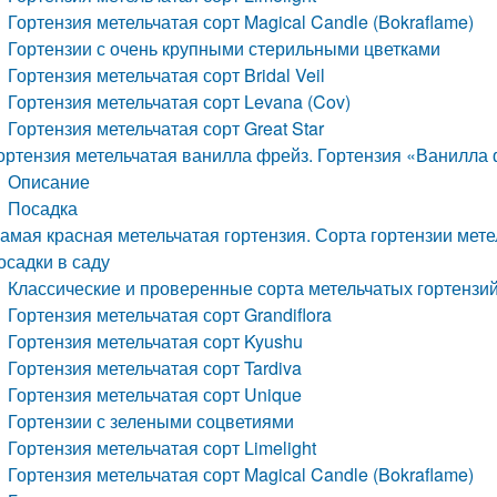
Гортензия метельчатая сорт Magical Candle (Bokraflame)
Гортензии с очень крупными стерильными цветками
Гортензия метельчатая сорт Bridal Veil
Гортензия метельчатая сорт Levana (Cov)
Гортензия метельчатая сорт Great Star
ортензия метельчатая ванилла фрейз. Гортензия «Ванилла 
Описание
Посадка
амая красная метельчатая гортензия. Сорта гортензии мет
осадки в саду
Классические и проверенные сорта метельчатых гортензи
Гортензия метельчатая сорт Grandiflora
Гортензия метельчатая сорт Kyushu
Гортензия метельчатая сорт Tardiva
Гортензия метельчатая сорт Unique
Гортензии с зелеными соцветиями
Гортензия метельчатая сорт Limelight
Гортензия метельчатая сорт Magical Candle (Bokraflame)