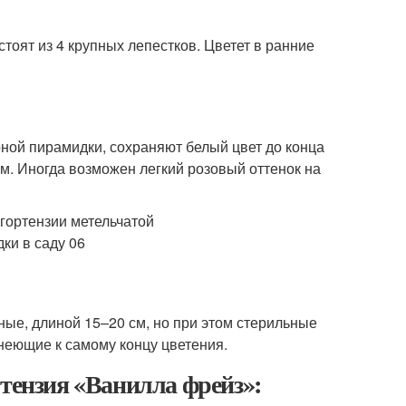
стоят из 4 крупных лепестков. Цветет в ранние
урной пирамидки, сохраняют белый цвет до конца
см. Иногда возможен легкий розовый оттенок на
ные, длиной 15–20 см, но при этом стерильные
енеющие к самому концу цветения.
ртензия «Ванилла фрейз»: