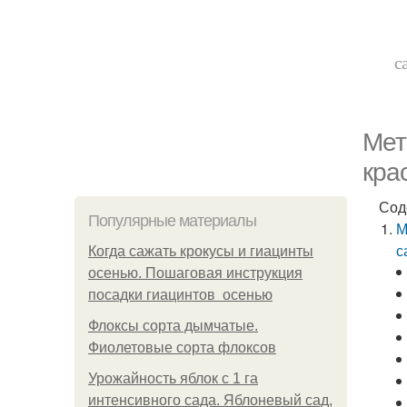
с
Мет
кра
Сод
Популярные материалы
М
с
Когда сажать крокусы и гиацинты
осенью. Пошаговая инструкция
посадки гиацинтов осенью
Флоксы сорта дымчатые.
Фиолетовые сорта флоксов
Урожайность яблок с 1 га
интенсивного сада. Яблоневый сад,