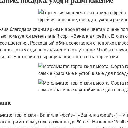
нзия благодаря своим ярким и ароматным цветам очень поп
ью пользуется метельчатый сорт «Ванилла Фрейз». Его изю
ссе цветения. Роскошный облик сочетается с неприхотливо
о простота ухода не означает его отсутствие. Чтобы получи
ки, размножения и выращивания этого сорта гортензии.
ание
ьчатая гортензия «Ванилла Фрейз» («Ванилла фрайз») – мн
иях и грамотном уходе доживает до 50 лет. Название Vanille