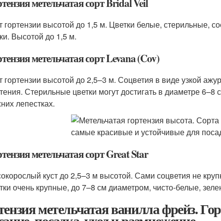
тензия метельчатая сорт Bridal Veil
т гортензии высотой до 1,5 м. Цветки белые, стерильные, со
ки. Высотой до 1,5 м.
ртензия метельчатая сорт Levana (Cov)
т гортензии высотой до 2,5–3 м. Соцветия в виде узкой аж
тения. Стерильные цветки могут достигать в диаметре 6–8 
них лепестках.
тензия метельчатая сорт Great Star
окорослый куст до 2,5–3 м высотой. Сами соцветия не круп
тки очень крупные, до 7–8 см диаметром, чисто-белые, зел
тензия метельчатая ванилла фрейз. Го
сание, посадка, уход и размножение