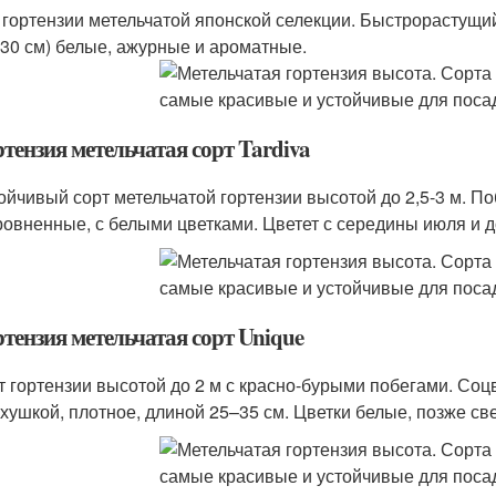
 гортензии метельчатой японской селекции. Быстрорастущи
 30 см) белые, ажурные и ароматные.
ртензия метельчатая сорт Tardiva
ойчивый сорт метельчатой гортензии высотой до 2,5-3 м. П
овненные, с белыми цветками. Цветет с середины июля и д
ртензия метельчатая сорт Unique
т гортензии высотой до 2 м с красно-бурыми побегами. Соц
хушкой, плотное, длиной 25–35 см. Цветки белые, позже св