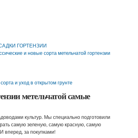
ПОСАДКИ ГОРТЕНЗИИ
ссические и новые сорта метельчатой гортензии
сорта и уход в открытом грунте
тензии метельчатой самые
адоводами культур. Мы специально подготовили
ыбрать самую зеленую, самую красную, самую
И вперед, за покупками!