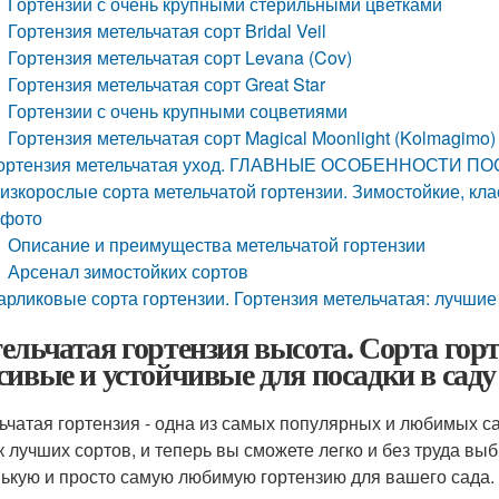
Гортензии с очень крупными стерильными цветками
Гортензия метельчатая сорт Bridal Veil
Гортензия метельчатая сорт Levana (Cov)
Гортензия метельчатая сорт Great Star
Гортензии с очень крупными соцветиями
Гортензия метельчатая сорт Magical Moonlight (Kolmagimo)
ортензия метельчатая уход. ГЛАВНЫЕ ОСОБЕННОСТИ 
изкорослые сорта метельчатой гортензии. Зимостойкие, кла
 фото
Описание и преимущества метельчатой гортензии
Арсенал зимостойких сортов
арликовые сорта гортензии. Гортензия метельчатая: лучшие 
ельчатая гортензия высота. Сорта гор
сивые и устойчивые для посадки в саду
ьчатая гортензия - одна из самых популярных и любимых с
к лучших сортов, и теперь вы сможете легко и без труда в
ькую и просто самую любимую гортензию для вашего сада. 