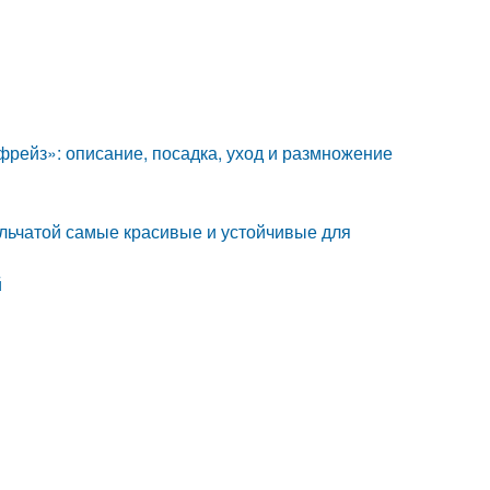
фрейз»: описание, посадка, уход и размножение
ельчатой самые красивые и устойчивые для
й