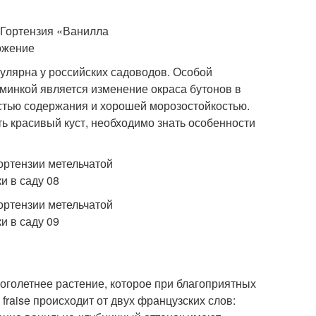
улярна у российских садоводов. Особой
минкой является изменение окраса бутонов в
стью содержания и хорошей морозостойкостью.
ть красивый куст, необходимо знать особенности
оголетнее растение, которое при благоприятных
 fraise происходит от двух французских слов: