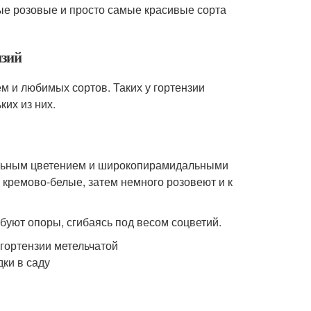
е розовые и просто самые красивые сорта
нзий
м и любимых сортов. Таких у гортензии
их из них.
ильным цветением и широкопирамидальными
и кремово-белые, затем немного розовеют и к
ебуют опоры, сгибаясь под весом соцветий.