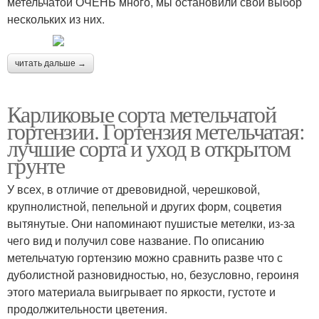
метельчатой ОЧЕНЬ много, мы остановили свой выбор
нескольких из них.
читать дальше →
Карликовые сорта метельчатой
гортензии. Гортензия метельчатая:
лучшие сорта и уход в открытом
грунте
У всех, в отличие от древовидной, черешковой,
крупнолистной, пепельной и других форм, соцветия
вытянутые. Они напоминают пушистые метелки, из-за
чего вид и получил сове название. По описанию
метельчатую гортензию можно сравнить разве что с
дуболистной разновидностью, но, безусловно, героиня
этого материала выигрывает по яркости, густоте и
продолжительности цветения.