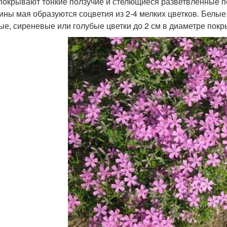
 покрывают тонкие ползучие и стелющиеся разветвленные по
ины мая образуются соцветия из 2-4 мелких цветков. Белые
ые, сиреневые или голубые цветки до 2 см в диаметре покр