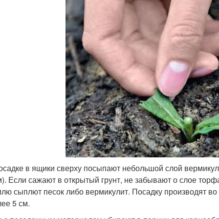
осадке в ящики сверху посыпают небольшой слой вермикул
м). Если сажают в открытый грунт, не забывают о слое торфа
млю сыплют песок либо вермикулит. Посадку производят во
ее 5 см.