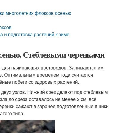
дки многолетних флоксов осенью
оксов
а и подготовка растений к зиме
осенью. Стеблевыми черенками
т для начинающих цветоводов. Занимаются им
ов. Оптимальным временем года считается
ёные побеги со здоровых растений.
 двух узлов. Нижний срез делают под стеблевым
зла до среза оставалось не менее 2 см, все
 черенки сажают в заранее подготовленные ящики
атого типа.