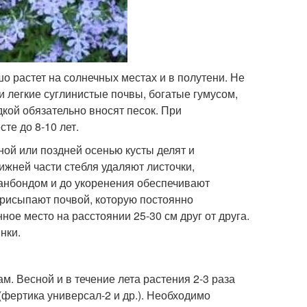
о растет на солнечных местах и в полутени. Не
 легкие суглинистые почвы, богатые гумусом,
кой обязательно вносят песок. При
е до 8-10 лет.
ной или поздней осенью кусты делят и
ижней части стебля удаляют листочки,
анбондом и до укоренения обеспечивают
присыпают почвой, которую постоянно
ое место на расстоянии 25-30 см друг от друга.
нки.
. Весной и в течение лета растения 2-3 раза
ертика универсал-2 и др.). Необходимо