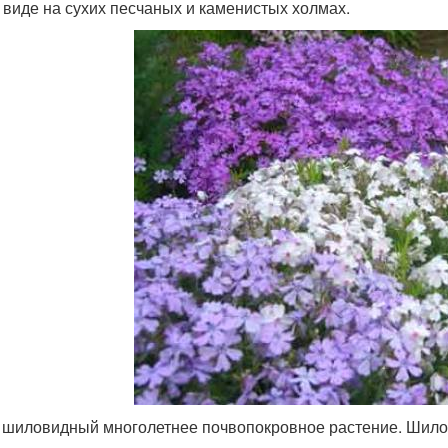
 виде на сухих песчаных и каменистых холмах.
 шиловидный многолетнее почвопокровное растение. Шило