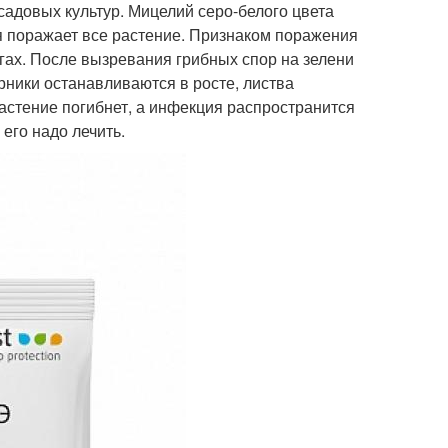
садовых культур. Мицелий серо-белого цвета
я поражает все растение. Признаком поражения
гах. После вызревания грибных спор на зелени
ники останавливаются в росте, листва
растение погибнет, а инфекция распространится
его надо лечить.