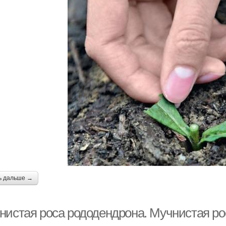
ь дальше →
нистая роса рододендрона. Мучнистая ро