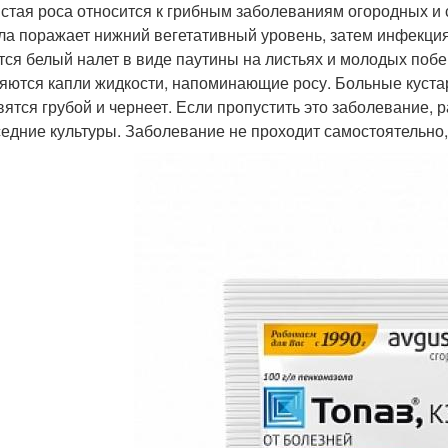
стая роса относится к грибным заболеваниям огородных и 
ла поражает нижний вегетативный уровень, затем инфекци
тся белый налет в виде паутины на листьях и молодых побе
яются капли жидкости, напоминающие росу. Больные кустар
вятся грубой и чернеет. Если пропустить это заболевание, 
седние культуры. Заболевание не проходит самостоятельно, 