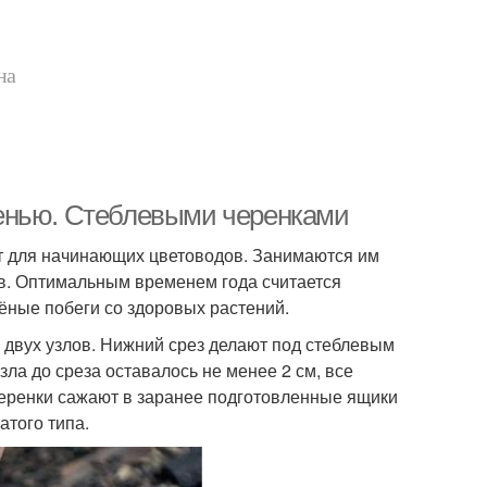
на
енью. Стеблевыми черенками
т для начинающих цветоводов. Занимаются им
ов. Оптимальным временем года считается
ёные побеги со здоровых растений.
 двух узлов. Нижний срез делают под стеблевым
зла до среза оставалось не менее 2 см, все
 черенки сажают в заранее подготовленные ящики
атого типа.