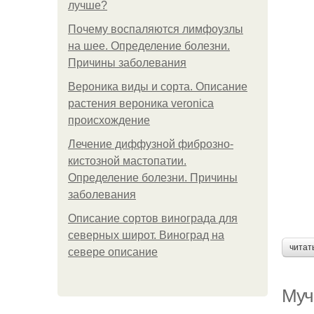
лучше?
Почему воспаляются лимфоузлы
на шее. Определение болезни.
Причины заболевания
Вероника виды и сорта. Описание
растения вероника veronica
происхождение
Лечение диффузной фиброзно-
кистозной мастопатии.
Определение болезни. Причины
заболевания
Описание сортов винограда для
северных широт. Виноград на
читат
севере описание
Муч