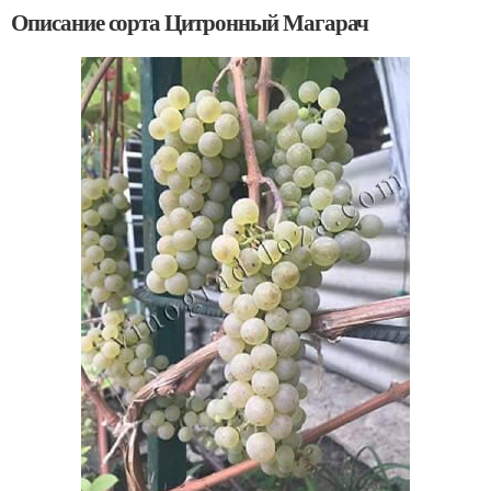
Описание сорта Цитронный Магарач