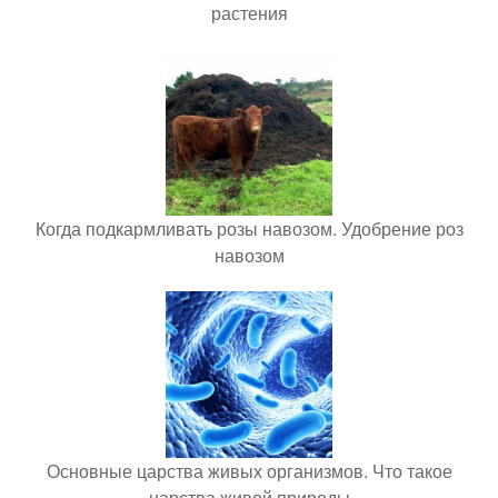
растения
Когда подкармливать розы навозом. Удобрение роз
навозом
Основные царства живых организмов. Что такое
царства живой природы