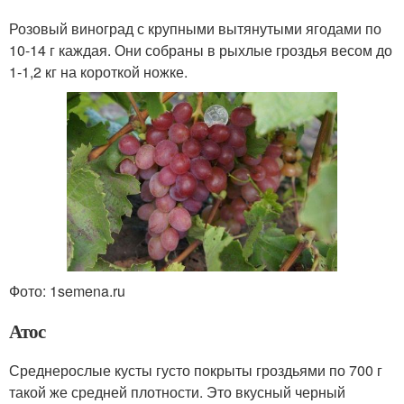
Розовый виноград с крупными вытянутыми ягодами по
10-14 г каждая. Они собраны в рыхлые гроздья весом до
1-1,2 кг на короткой ножке.
Фото: 1semena.ru
Атос
Среднерослые кусты густо покрыты гроздьями по 700 г
такой же средней плотности. Это вкусный черный