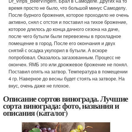
Dr_vinps_BeerVingem. Брал в Самоделе. Других на то
время просто не было, что большой минус Самоделу.
После бурного брожения, которое проходило не очень
активно, снял с отстоя и поставил на тихое брожение,
которое длилось до конца дачного сезона на даче,
после чего бутыли были перевезены в прохладное
помещение в город. После его окончания и двух
снятий с осадка укупорил в бутыли. А вскоре
попробовал. Оказалось загазованным. Процесс не
окончен. ЯМБ это или дрожжевое брожение не понял.
Поставил опять на затвор. Температура в помещении
4 гр. Наверное до весны будет стоять на затворе. На
вкус, очень даже не плохое.
Описание сортов винограда. Лучшие
сорта винограда: фото, названия и
описания (каталог)