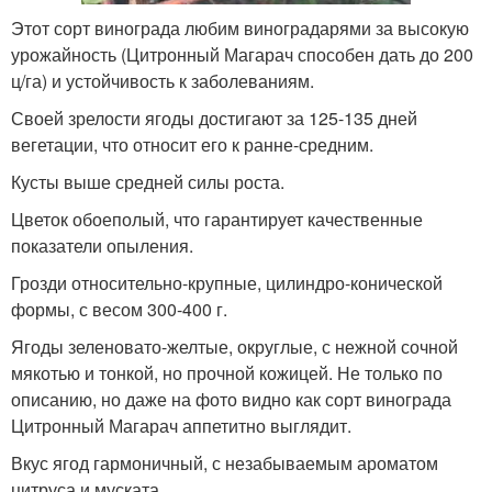
Этот сорт винограда любим виноградарями за высокую
урожайность (Цитронный Магарач способен дать до 200
ц/га) и устойчивость к заболеваниям.
Своей зрелости ягоды достигают за 125-135 дней
вегетации, что относит его к ранне-средним.
Кусты выше средней силы роста.
Цветок обоеполый, что гарантирует качественные
показатели опыления.
Грозди относительно-крупные, цилиндро-конической
формы, с весом 300-400 г.
Ягоды зеленовато-желтые, округлые, с нежной сочной
мякотью и тонкой, но прочной кожицей. Не только по
описанию, но даже на фото видно как сорт винограда
Цитронный Магарач аппетитно выглядит.
Вкус ягод гармоничный, с незабываемым ароматом
цитруса и муската.