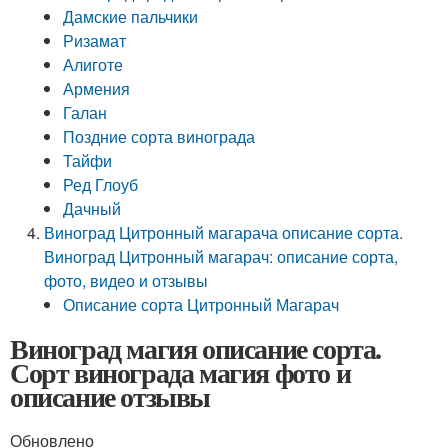
Дамские пальчики
Ризамат
Алиготе
Армения
Галан
Поздние сорта винограда
Тайфи
Ред Глоуб
Дачный
Виноград Цитронный магарача описание сорта.
Виноград Цитронный магарач: описание сорта,
фото, видео и отзывы
Описание сорта Цитронный Магарач
Виноград магия описание сорта.
Сорт винограда магия фото и
описание отзывы
Обновлено