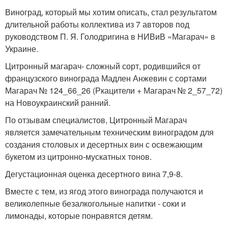
Виноград, который мы хотим описать, стал результатом
длительной работы коллектива из 7 авторов под
руководством П. Я. Голодригина в НИВиВ «Магарач» в
Украине.
Цитронный магарач- сложный сорт, родившийся от
французского винограда Мадлен Анжевин с сортами
Магарач № 124_66_26 (Ркацители + Магарач № 2_57_72)
на Новоукраинский ранний.
По отзывам специалистов, Цитронный Магарач
является замечательным техническим виноградом для
создания столовых и десертных вин с освежающим
букетом из цитронно-мускатных тонов.
Дегустационная оценка десертного вина 7,9-8.
Вместе с тем, из ягод этого винограда получаются и
великолепные безалкогольные напитки - соки и
лимонады, которые понравятся детям.