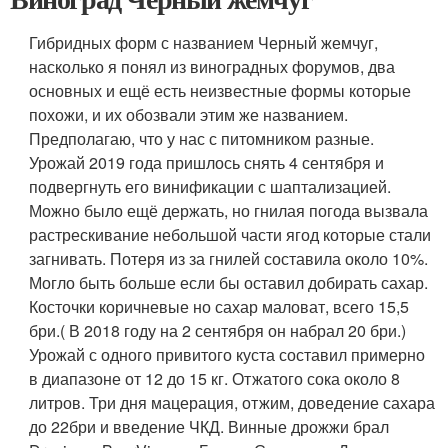
Гибридных форм с названием Черный жемчуг,
насколько я понял из виноградных форумов, два
основных и ещё есть неизвестные формы которые
похожи, и их обозвали этим же названием.
Предполагаю, что у нас с питомником разные.
Урожай 2019 года пришлось снять 4 сентября и
подвергнуть его винификации с шаптализацией.
Можно было ещё держать, но гнилая погода вызвала
растрескивание небольшой части ягод которые стали
загнивать. Потеря из за гнилей составила около 10%.
Могло быть больше если бы оставил добирать сахар.
Косточки коричневые но сахар маловат, всего 15,5
бри.( В 2018 году на 2 сентября он набрал 20 бри.)
Урожай с одного привитого куста составил примерно
в диапазоне от 12 до 15 кг. Отжатого сока около 8
литров. Три дня мацерация, отжим, доведение сахара
до 22бри и введение ЧКД. Винные дрожжи брал