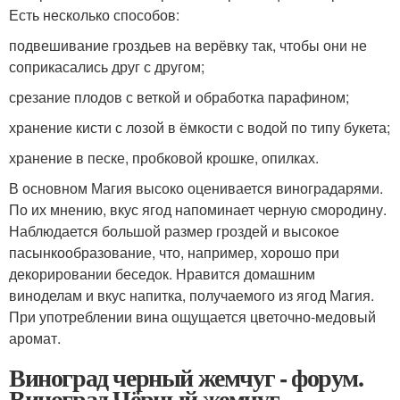
Есть несколько способов:
подвешивание гроздьев на верёвку так, чтобы они не
соприкасались друг с другом;
срезание плодов с веткой и обработка парафином;
хранение кисти с лозой в ёмкости с водой по типу букета;
хранение в песке, пробковой крошке, опилках.
В основном Магия высоко оценивается виноградарями.
По их мнению, вкус ягод напоминает черную смородину.
Наблюдается большой размер гроздей и высокое
пасынкообразование, что, например, хорошо при
декорировании беседок. Нравится домашним
виноделам и вкус напитка, получаемого из ягод Магия.
При употреблении вина ощущается цветочно-медовый
аромат.
Виноград черный жемчуг - форум.
Виноград Чёрный жемчуг