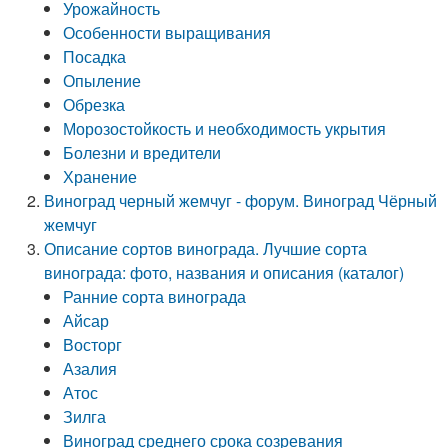
Урожайность
Особенности выращивания
Посадка
Опыление
Обрезка
Морозостойкость и необходимость укрытия
Болезни и вредители
Хранение
Виноград черный жемчуг - форум. Виноград Чёрный
жемчуг
Описание сортов винограда. Лучшие сорта
винограда: фото, названия и описания (каталог)
Ранние сорта винограда
Айсар
Восторг
Азалия
Атос
Зилга
Виноград среднего срока созревания