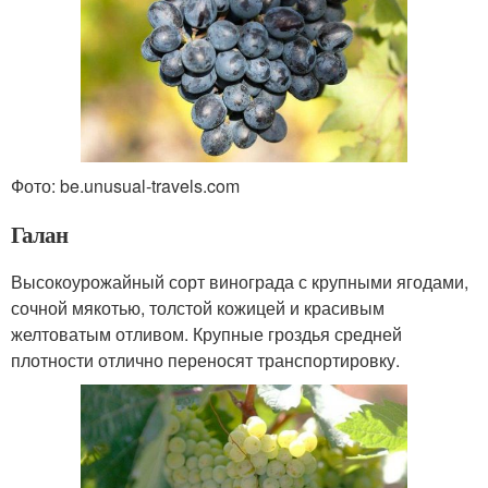
Фото: be.unusual-travels.com
Галан
Высокоурожайный сорт винограда с крупными ягодами,
сочной мякотью, толстой кожицей и красивым
желтоватым отливом. Крупные гроздья средней
плотности отлично переносят транспортировку.