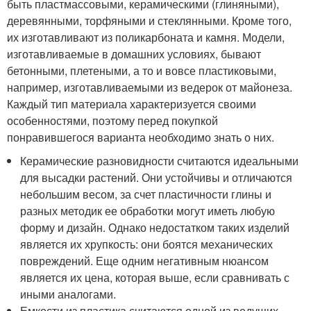
быть пластмассовыми, керамическими (глиняными),
деревянными, торфяными и стеклянными. Кроме того,
их изготавливают из поликарбоната и камня. Модели,
изготавливаемые в домашних условиях, бывают
бетонными, плетеными, а то и вовсе пластиковыми,
например, изготавливаемыми из ведерок от майонеза.
Каждый тип материала характеризуется своими
особенностями, поэтому перед покупкой
понравившегося варианта необходимо знать о них.
Керамические разновидности считаются идеальными
для высадки растений. Они устойчивы и отличаются
небольшим весом, за счет пластичности глины и
разных методик ее обработки могут иметь любую
форму и дизайн. Однако недостатком таких изделий
является их хрупкость: они боятся механических
повреждений. Еще одним негативным нюансом
является их цена, которая выше, если сравнивать с
иными аналогами.
Емкости из пластика считаются одной из ведущих