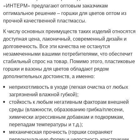
«ИНТЕРМ» предлагают оптовым заказчикам
оптимальное решение – горшки для цветов оптом из
прочной качественной пластмассы.
К числу основных преимуществ таких изделий относятся
доступная цена, лаконичный, современный дизайн и
долговечность. Все эти качества не останутся
незамеченными вашими потребителями, что обеспечит
стабильный спрос на товар. Помимо этого, пластиковые
горшки и вазоны для цветов обладают рядом
дополнительных достоинств, а именно:
неприхотливость в уходе (легкая очистка от любых
загрязнений влажной губкой);
стойкость к любым негативным факторам внешней
среды (влажности, образованию грибка/плесени,
химически агрессивным добавкам и подкормкам,
перепадам температуры и т.д.);
механическая прочность (горшки сохраняют
первоначальную форму и целостность конструкции