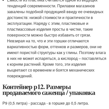
тенденций современности. Прилавки магазинов
завалены подобной продукцией ввиду ее очевидных
достоинств: низкой стоимости и практичности в
эксплуатации. Наряду с этим, пластиковые и
пластмассовые изделия просты в чистке, такие
поверхности можно быстро избавить от грязи.
Невзирая на то, что и эти горшки отличаются
вариативностью форм, оттенков и размеров, они не
имеют пористой структуры как у глины. Поэтому влага
в них не может испаряться, а кислород – поставляться
к корням растений. Кроме того, эти изделия
выцветают со временем и боятся механических
повреждений.
Контейнер р12. Размеры
продаваемого саженца / упаковка
P9 (0,5 литра) - рассада - в горшке до 0,5 литра.