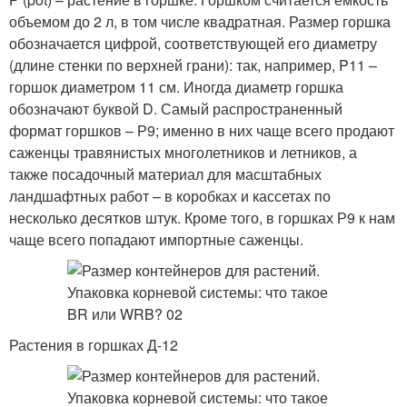
объемом до 2 л, в том числе квадратная. Размер горшка
обозначается цифрой, соответствующей его диаметру
(длине стенки по верхней грани): так, например, P11 –
горшок диаметром 11 см. Иногда диаметр горшка
обозначают буквой D. Самый распространенный
формат горшков – Р9; именно в них чаще всего продают
саженцы травянистых многолетников и летников, а
также посадочный материал для масштабных
ландшафтных работ – в коробках и кассетах по
несколько десятков штук. Кроме того, в горшках Р9 к нам
чаще всего попадают импортные саженцы.
Растения в горшках Д-12