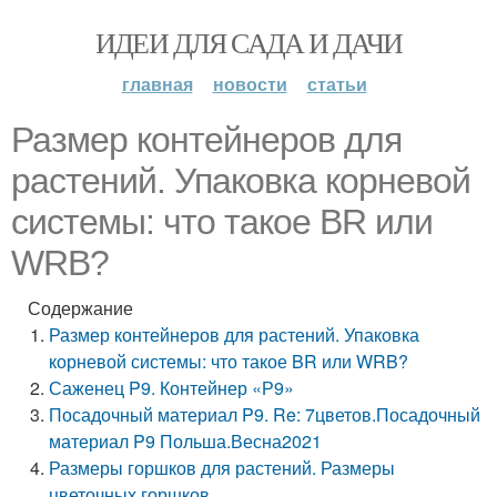
ИДЕИ ДЛЯ САДА И ДАЧИ
главная
новости
статьи
Размер контейнеров для
растений. Упаковка корневой
системы: что такое BR или
WRB?
Содержание
Размер контейнеров для растений. Упаковка
корневой системы: что такое BR или WRB?
Саженец P9. Контейнер «Р9»
Посадочный материал P9. Re: 7цветов.Посадочный
материал P9 Польша.Весна2021
Размеры горшков для растений. Размеры
цветочных горшков