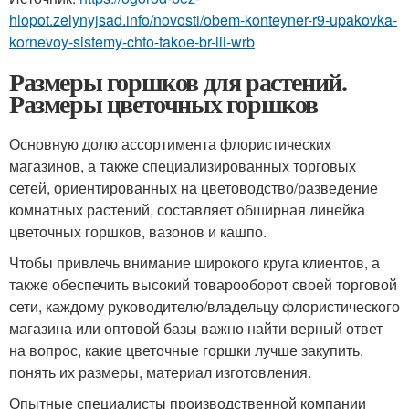
hlopot.zelynyjsad.info/novosti/obem-konteyner-r9-upakovka-
kornevoy-sistemy-chto-takoe-br-ili-wrb
Размеры горшков для растений.
Размеры цветочных горшков
Основную долю ассортимента флористических
магазинов, а также специализированных торговых
сетей, ориентированных на цветоводство/разведение
комнатных растений, составляет обширная линейка
цветочных горшков, вазонов и кашпо.
Чтобы привлечь внимание широкого круга клиентов, а
также обеспечить высокий товарооборот своей торговой
сети, каждому руководителю/владельцу флористического
магазина или оптовой базы важно найти верный ответ
на вопрос, какие цветочные горшки лучше закупить,
понять их размеры, материал изготовления.
Опытные специалисты производственной компании