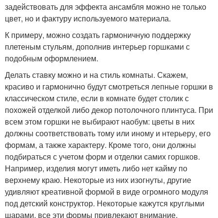
задействовать для эффекта ансамбля можно не только
цвет, но и фактуру используемого материала.
К примеру, можно создать гармоничную поддержку
плетеным стульям, дополнив интерьер горшками с
подобным оформлением.
Делать ставку можно и на стиль комнаты. Скажем,
красиво и гармонично будут смотреться лепные горшки в
классическом стиле, если в комнате будет столик с
похожей отделкой либо декор потолочного плинтуса. При
всем этом горшки не выбирают наобум: цветы в них
должны соответствовать тому или иному и нтерьеру, его
формам, а также характеру. Кроме того, они должны
подбираться с учетом форм и отделки самих горшков.
Например, изделия могут иметь либо нет кайму по
верхнему краю. Некоторые из них изогнуты, другие
удивляют креативной формой в виде огромного модуля
под детский конструктор. Некоторые кажутся круглыми
шарами, все эти формы привлекают внимание.