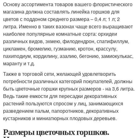
Основу ассортимента товаров вашего флористического
магазина должна составлять линейка горшков для
цветов с поддоном среднего размера – 0,4 л; 1 л; 2
литра. Именно в таких вазонах чаще всего выращивают
наиболее популярные комнатные сорта: орхидеи
различных видов, эхмею, филодендрон, спатифиллум,
цикламен, бромелию, гузманию, кротон, крассулу,
пахиподиум, кордилину, азалию, бегонию, замиокулькас,
маранту и т.д.
Также в торговой сети, желающей удовлетворить
потребности различных категорий покупателей, должны
быть цветочные горшки крупных размеров - на 3,6 литра.
Ведь такие емкости для пересадки декоративных
растений пользуются спросом у лиц, занимающихся
разведением пальм, папоротников, декоративных
кустарников и миниатюрных плодовых деревьев.
Размеры цветочных горшков.