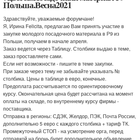
Польша.Весна2021
Здравствуйте, уважаемые форумчане!
Я, Ирина Felicita, предлагаю Вам принять участие в
закупке молодого посадочного материала в Р9 из
Польши, получаем в начале апреля.
Заказ ведется через Таблицу. Столбики выдаю в теме,
заказ проставляете сами.
Если нет возможности - пишите в теме закупки.
При заказе через тему не забывайте указывать №
столбика. Цены в таблице в евро, конечные.
Предоплата рассчитывается по ориентировочному
курсу. Окончательная цена будет рассчитана на момент
оплаты на складе, по внутреннему курсу фирмы -
поставщика.
Отправка в регионы: СДЭК, Желдор, ПЭК, Почта России,
дополнительно 5 евро с каждого столбика + тариф ТК.
Промежуточный СТОП - на усмотрение орга, перед
отправкой на бронь будет дополнительное объявление,