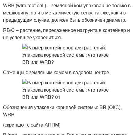
WRB (wire root ball) – земляной ком упакован не только в
мешковину, но и в металлическую сетку; так же, как и в
предыдущем случае, должен быть обозначен диаметр.
RB/C – растение, пересаженное из грунта в контейнер и
не успевшее укорениться.
Саженцы с земляным комом в садовом центре
Обозначения упаковки корневой системы: BR (ОКС),
WRB
(скриншот с сайта АППМ)
Р (pot) – растение в горшке. Горшком считается емкость