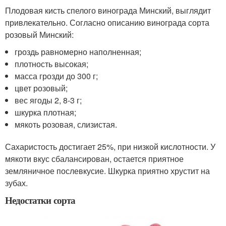
Плодовая кисть спелого винограда Минский, выглядит
привлекательно. Согласно описанию винограда сорта
розовый Минский:
гроздь равномерно наполненная;
плотность высокая;
масса грозди до 300 г;
цвет розовый;
вес ягоды 2, 8-3 г;
шкурка плотная;
мякоть розовая, слизистая.
Сахаристость достигает 25%, при низкой кислотности. У
мякоти вкус сбалансирован, остается приятное
земляничное послевкусие. Шкурка приятно хрустит на
зубах.
Недостатки сорта