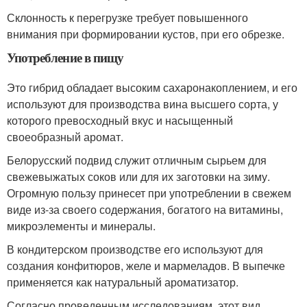
Склонность к перегрузке требует повышенного
внимания при формировании кустов, при его обрезке.
Употребление в пищу
Это гибрид обладает высоким сахаронакоплением, и его
используют для производства вина высшего сорта, у
которого превосходный вкус и насыщенный
своеобразный аромат.
Белорусский подвид служит отличным сырьем для
свежевыжатых соков или для их заготовки на зиму.
Огромную пользу принесет при употреблении в свежем
виде из-за своего содержания, богатого на витамины,
микроэлементы и минералы.
В кондитерском производстве его используют для
создания конфитюров, желе и мармеладов. В выпечке
применяется как натуральный ароматизатор.
Согласно проведенным исследованиям, этот вид