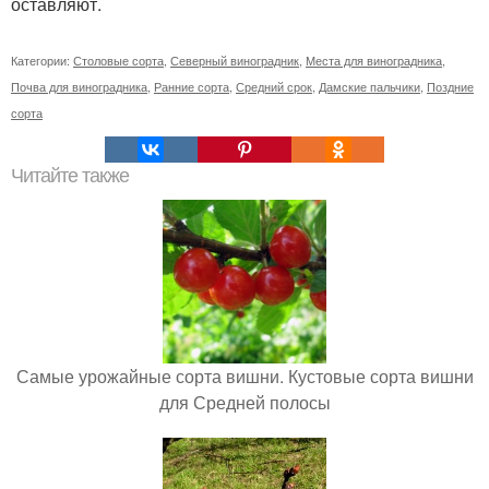
оставляют.
Категории:
Столовые сорта
,
Северный виноградник
,
Места для виноградника
,
Почва для виноградника
,
Ранние сорта
,
Средний срок
,
Дамские пальчики
,
Поздние
сорта
Читайте также
Самые урожайные сорта вишни. Кустовые сорта вишни
для Средней полосы