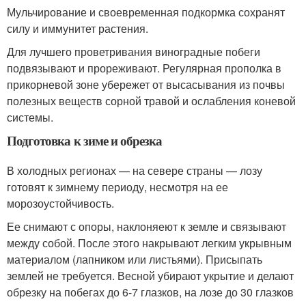
Мульчирование и своевременная подкормка сохранят
силу и иммунитет растения.
Для лучшего проветривания виноградные побеги
подвязывают и прореживают. Регулярная прополка в
прикорневой зоне убережет от высасывания из почвы
полезных веществ сорной травой и ослабления коневой
системы.
Подготовка к зиме и обрезка
В холодных регионах — на севере страны — лозу
готовят к зимнему периоду, несмотря на ее
морозоустойчивость.
Ее снимают с опоры, наклоняеют к земле и связывают
между собой. После этого накрывают легким укрывным
материалом (лапником или листьями). Присыпать
землей не требуется. Весной убирают укрытие и делают
обрезку на побегах до 6-7 глазков, на лозе до 30 глазков