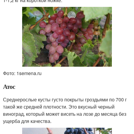
1-1,2 кг на короткой ножке.
Фото: 1semena.ru
Атос
Среднерослые кусты густо покрыты гроздьями по 700 г
такой же средней плотности. Это вкусный черный
виноград, который может висеть на лозе до месяца без
ущерба для качества.