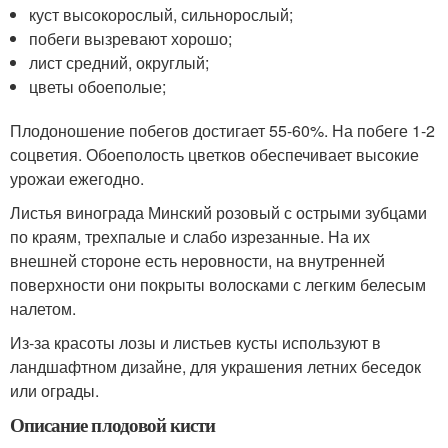
куст высокорослый, сильнорослый;
побеги вызревают хорошо;
лист средний, округлый;
цветы обоеполые;
Плодоношение побегов достигает 55-60%. На побеге 1-2
соцветия. Обоеполость цветков обеспечивает высокие
урожаи ежегодно.
Листья винограда Минский розовый с острыми зубцами
по краям, трехпалые и слабо изрезанные. На их
внешней стороне есть неровности, на внутренней
поверхности они покрыты волосками с легким белесым
налетом.
Из-за красоты лозы и листьев кусты используют в
ландшафтном дизайне, для украшения летних беседок
или ограды.
Описание плодовой кисти