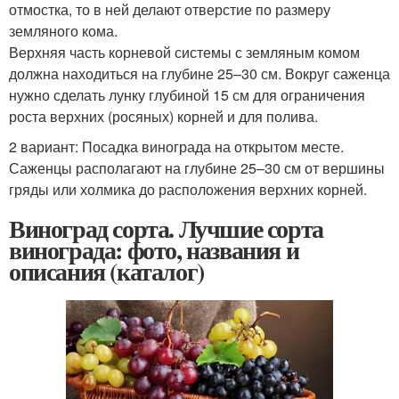
отмостка, то в ней делают отверстие по размеру
земляного кома.
Верхняя часть корневой системы с земляным комом
должна находиться на глубине 25–30 см. Вокруг саженца
нужно сделать лунку глубиной 15 см для ограничения
роста верхних (росяных) корней и для полива.
2 вариант: Посадка винограда на открытом месте.
Саженцы располагают на глубине 25–30 см от вершины
гряды или холмика до расположения верхних корней.
Виноград сорта. Лучшие сорта
винограда: фото, названия и
описания (каталог)