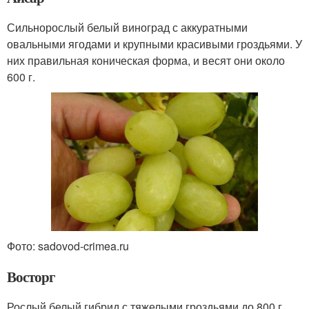
Сильнорослый белый виноград с аккуратными
овальными ягодами и крупными красивыми гроздьями. У
них правильная коническая форма, и весят они около
600 г.
Фото: sadovod-crimea.ru
Восторг
Рослый белый гибрид с тяжелыми гроздьями до 800 г.