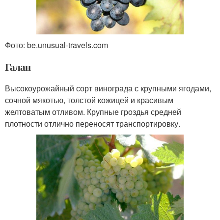
Фото: be.unusual-travels.com
Галан
Высокоурожайный сорт винограда с крупными ягодами,
сочной мякотью, толстой кожицей и красивым
желтоватым отливом. Крупные гроздья средней
плотности отлично переносят транспортировку.