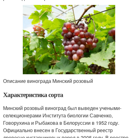
Описание винограда Минский розовый
Характеристика сорта
Минский розовый виноград был выведен учеными-
селекционерами Института биологии Савченко,
Говорухина и Рыбакова в Белоруссии в 1952 году.
Официально внесен в Государственный реестр
древесно кустарниковых пород в 2005 году. В реестре