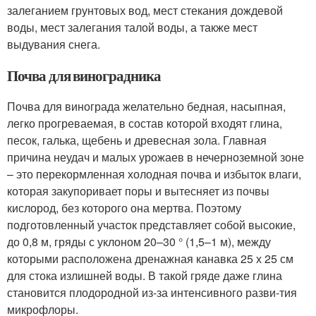
залеганием грунтовых вод, мест стекания дождевой
воды, мест залегания талой воды, а также мест
выдувания снега.
Почва для виноградника
Почва для винограда желательно бедная, насыпная,
легко прогреваемая, в состав которой входят глина,
песок, галька, щебень и древесная зола. Главная
причина неудач и малых урожаев в нечерноземной зоне
– это перекормленная холодная почва и избыток влаги,
которая закупоривает поры и вытесняет из почвы
кислород, без которого она мертва. Поэтому
подготовленный участок представляет собой высокие,
до 0,8 м, гряды с уклоном 20–30 ° (1,5–1 м), между
которыми расположена дренажная канавка 25 х 25 см
для стока излишней воды. В такой гряде даже глина
становится плодородной из-за интенсивного разви-тия
микрофлоры.