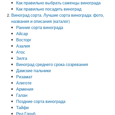
Как правильно выбрать саженцы винограда
Как правильно посадить виноград
Виноград сорта. Лучшие сорта винограда: фото,
названия и описания (каталог)
Ранние сорта винограда
Айсар
Восторг
Азалия
Атос
Зилга
Виноград среднего срока созревания
Дамские пальчики
Ризамат
Алиготе
Армения
Галан
Поздние сорта винограда
Тайфи
Ред Глоуб