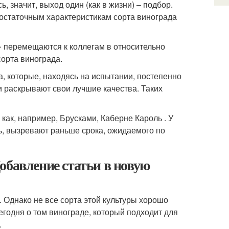
, значит, выход один (как в жизни) – подбор.
достаточным характеристикам сорта винограда
» перемещаются к коллегам в относительно
орта винограда.
а, которые, находясь на испытании, постепенно
 раскрывают свои лучшие качества. Таких
как, например, Брусками, Каберне Кароль . У
ь, вызревают раньше срока, ожидаемого по
обавление статьи в новую
 Однако не все сорта этой культуры хорошо
егодня о том винограде, который подходит для
.