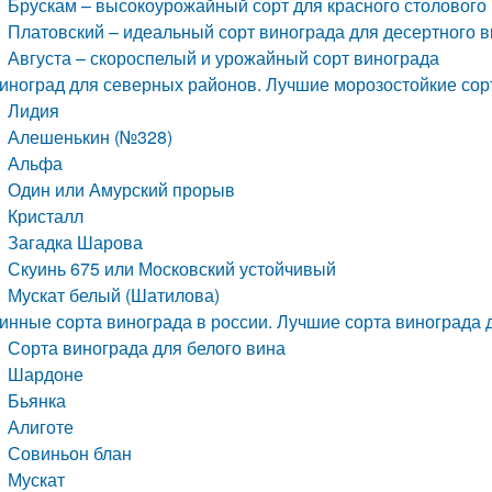
Брускам – высокоурожайный сорт для красного столового
Платовский – идеальный сорт винограда для десертного 
Августа – скороспелый и урожайный сорт винограда
иноград для северных районов. Лучшие морозостойкие сор
Лидия
Алешенькин (№328)
Альфа
Один или Амурский прорыв
Кристалл
Загадка Шарова
Скуинь 675 или Московский устойчивый
Мускат белый (Шатилова)
инные сорта винограда в россии. Лучшие сорта винограда д
Сорта винограда для белого вина
Шардоне
Бьянка
Алиготе
Совиньон блан
Мускат