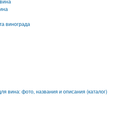
 вина
вина
та винограда
ля вина: фото, названия и описания (каталог)