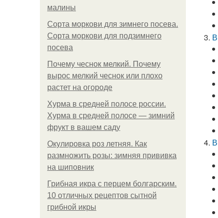
малины
Сорта моркови для зимнего посева.
Сорта моркови для подзимнего
В
посева
Почему чеснок мелкий. Почему
вырос мелкий чеснок или плохо
растет на огороде
Хурма в средней полосе россии.
Хурма в средней полосе — зимний
фрукт в вашем саду
В
Окулировка роз летняя. Как
размножить розы: зимняя прививка
на шиповник
Грибная икра с перцем болгарским.
10 отличных рецептов сытной
грибной икры