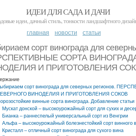
ИДЕИ ДЛЯ САДА И ДАЧИ
адовые идеи, дачный стиль, тонкости ландшафтного дизай
главная
новости
статьи
ириаем сорт винограда для северны
РСПЕКТИВНЫЕ СОРТА ВИНОГРАД
НОДЕЛИЯ И ПРИГОТОВЛЕНИЯ СО
ержание
ыбириаем сорт винограда для северных регионов. ПЕ
ЕВЕРНОГО ВИНОДЕЛИЯ И ПРИГОТОВЛЕНИЯ СОКОВ
орозостойкие винные сорта винограда. Добавление статьи
Мускат донской – высокоурожайный сорт для сухих и десе
Бианка – раннеспелый универсальный сорт из Венгрии
Альфа – высокоурожайный болезнестойкий сорт винного 
Кристалл – отличный сорт винограда для сухого вина