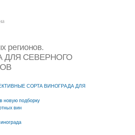
на
х регионов.
А ДЛЯ CЕВЕРНОГО
КОВ
РСПЕКТИВНЫЕ СОРТА ВИНОГРАДА ДЛЯ
 в новую подборку
ртных вин
винограда