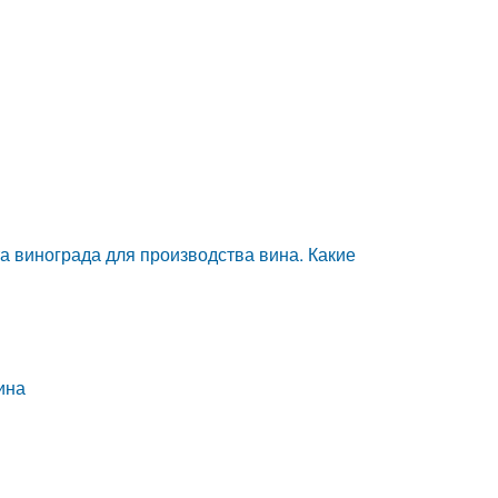
а винограда для производства вина. Какие
ина