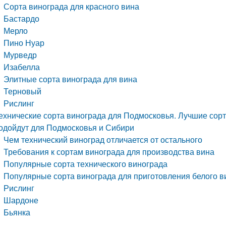
Сорта винограда для красного вина
Бастардо
Мерло
Пино Нуар
Мурведр
Изабелла
Элитные сорта винограда для вина
Терновый
Рислинг
ехнические сорта винограда для Подмосковья. Лучшие сорт
одойдут для Подмосковья и Сибири
Чем технический виноград отличается от остального
Требования к сортам винограда для производства вина
Популярные сорта технического винограда
Популярные сорта винограда для приготовления белого в
Рислинг
Шардоне
Бьянка