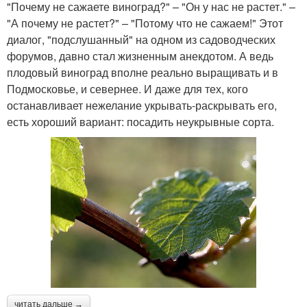
"Почему не сажаете виноград?" – "Он у нас не растет." –
"А почему не растет?" – "Потому что не сажаем!" Этот
диалог, "подслушанный" на одном из садоводческих
форумов, давно стал жизненным анекдотом. А ведь
плодовый виноград вполне реально выращивать и в
Подмосковье, и севернее. И даже для тех, кого
останавливает нежелание укрывать-раскрывать его,
есть хороший вариант: посадить неукрывные сорта.
читать дальше →