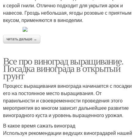
к серой гнили. Отлично подходит для укрытия арок и
навесов. Гроздь небольшая, ягоды розовые с приятным
вкусом, применяются в виноделии.
читать дальше →
Все про виноград выращивание.
Посадка винограда в открытый
грунт
Процесс выращивания винограда начинается с посадки
его на постоянное место выращивания. От
правильности и своевременности проведения этого
мероприятия во многом зависит дальнейшее развитие
виноградного куста и уровень выращенного урожая.
В какое время сажать виноград
Используя рекомендации ведущих виноградарей нашей