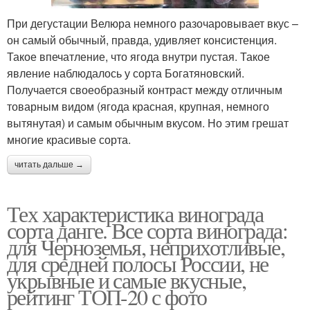
При дегустации Велюра немного разочаровывает вкус –
он самый обычный, правда, удивляет консистенция.
Такое впечатление, что ягода внутри пустая. Такое
явление наблюдалось у сорта Богатяновский.
Получается своеобразный контраст между отличным
товарным видом (ягода красная, крупная, немного
вытянутая) и самым обычным вкусом. Но этим грешат
многие красивые сорта.
читать дальше →
Тех характеристика винограда
сорта данге. Все сорта винограда:
для Черноземья, неприхотливые,
для средней полосы России, не
укрывные и самые вкусные,
рейтинг ТОП-20 с фото