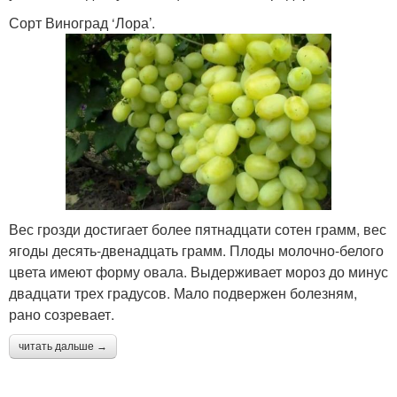
Сорт Виноград ‘Лора’.
Вес грозди достигает более пятнадцати сотен грамм, вес
ягоды десять-двенадцать грамм. Плоды молочно-белого
цвета имеют форму овала. Выдерживает мороз до минус
двадцати трех градусов. Мало подвержен болезням,
рано созревает.
читать дальше →