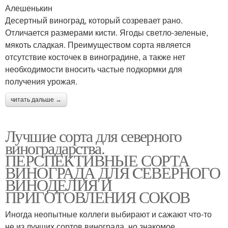
Алешенькин
Десертный виноград, который созревает рано.
Отличается размерами кисти. Ягоды светло-зеленые,
мякоть сладкая. Преимуществом сорта является
отсутствие косточек в виноградине, а также нет
необходимости вносить частые подкормки для
получения урожая.
читать дальше →
Лучшие сорта для северного
виноградарства.
ПЕРСПЕКТИВНЫЕ СОРТА
ВИНОГРАДА ДЛЯ CЕВЕРНОГО
ВИНОДЕЛИЯ И
ПРИГОТОВЛЕНИЯ СОКОВ
Иногда неопытные коллеги выбирают и сажают что-то
не из лучших сортов винограда, но знакомое,