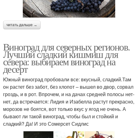
читать дальше →
Виноград для северных регионов.
Лучший сладкий кишмиш для
севера: выбираем виноград на
десерт
Южный виноград пробовали все: вкусный, сладкий.Там
он растет без забот, без хлопот – вышел во двор, сорвал
гроздь, и в рот. Впрочем, и на дачах средней полосы нет-
нет, да встречается: Лидия и Изабелла растут прекрасно,
морозов не боятся, вот только вкус у ягод не очень. А
бывают ли такой виноград, чтобы был и стойкий и
сладкий? Да! И это Сомерсет Сидлис