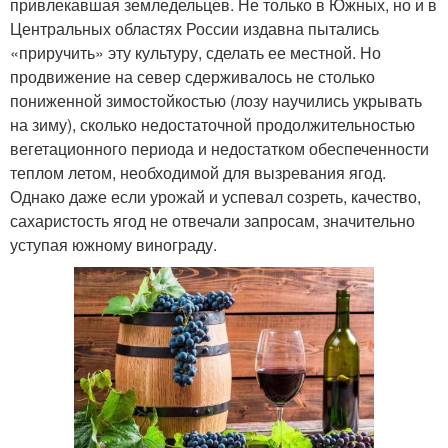
привлекавшая земледельцев. Не только в Южных, но и в
Центральных областях России издавна пытались
«приручить» эту культуру, сделать ее местной. Но
продвижение на север сдерживалось не столько
пониженной зимостойкостью (лозу научились укрывать
на зиму), сколько недостаточной продолжительностью
вегетационного периода и недостатком обеспеченности
теплом летом, необходимой для вызревания ягод.
Однако даже если урожай и успевал созреть, качество,
сахаристость ягод не отвечали запросам, значительно
уступая южному винограду.