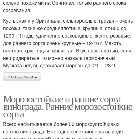
сильно похожими на Оригинал, только раннего срока
созревания.
Кусты, как и у Оригинала, сильнорослые, грозди – очень
похожи, такие же среднеплотные, крупные, от 600 до
1200 г. Ягоды удлиненно-сосковидные, желто-розовые,
для раннего сорта очень крупные − 12-16 г. Мякоть
плотная, хрустящая, мясистая. Вкус простоватый, если
не придираться, то можно назвать гармоничным.
Муската нет, выдерживает морозы до -21…-23° С.
читать дальше →
Морозостойкие и ранние сорта
винограда. Ранние морозостойкие
сорта
Всего насчитывается более 50 морозоустойчивых
сортов винограда. Ежегодно селекционеры выводят
новые виды, способные выжить в сложных