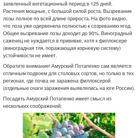
заявленный вегетационный период в 125 дней.
Растения мощные, с большой силой роста. Вызревание
лозы полное по всей длине прироста. На фото видно,
что лоза уже одервенела полностью к созреванию ягод.
Общее вызревание лозы доходит до 90%. Виноградный
саженец не нуждается в прививке, хотя к филлоксере
(виноградная тля, поражающая корневую систему)
устойчивости не имеет.
Обратите внимание! Амурский Потапенко сам является
отличным подвоем для столовых сортов, но только в тех
регионах, где почва не заражена филлоксерой
(отдельные очаги заражения выявлялись на юге России).
Посадить Амурский Потапенко имеет смысл из
нескольких соображений: