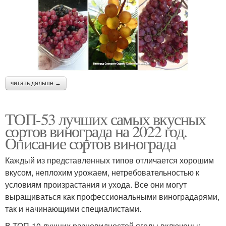
читать дальше →
ТОП-53 лучших самых вкусных
сортов винограда на 2022 год.
Описание сортов винограда
Каждый из представленных типов отличается хорошим
вкусом, неплохим урожаем, нетребовательностью к
условиям произрастания и ухода. Все они могут
выращиваться как профессиональными виноградарями,
так и начинающими специалистами.
В ТОП-10 лучших разновидностей ягоды включены: