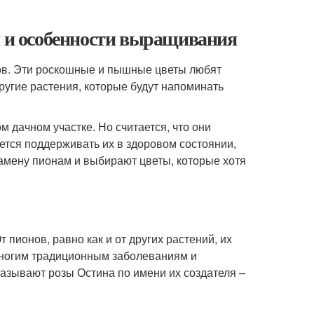
я и особенности выращивания
ов. Эти роскошные и пышные цветы любят
другие растения, которые будут напоминать
 дачном участке. Но считается, что они
тся поддерживать их в здоровом состоянии,
амену пионам и выбирают цветы, которые хотя
пионов, равно как и от других растений, их
 многим традиционным заболеваниям и
азывают розы Остина по имени их создателя –