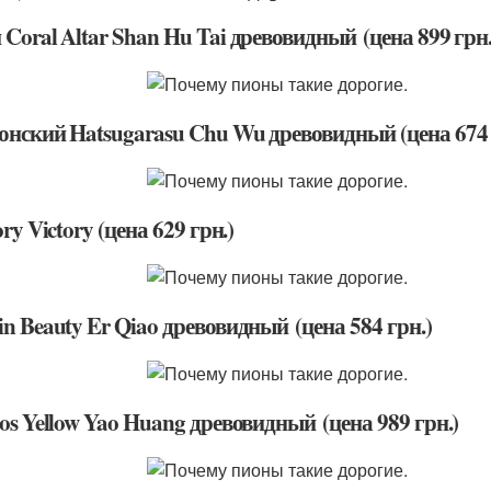
Coral Altar Shan Hu Tai древовидный (цена 899 грн.
онский Hatsugarasu Chu Wu древовидный (цена 674 
ory Victory (цена 629 грн.)
n Beauty Er Qiao древовидный (цена 584 грн.)
os Yellow Yao Huang древовидный (цена 989 грн.)