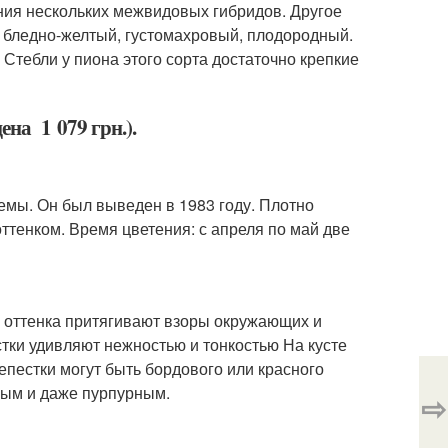
ния нескольких межвидовых гибридов. Другое
ок бледно-желтый, густомахровый, плодородный.
Стебли у пиона этого сорта достаточно крепкие
на 1 079 грн.).
емы. Он был выведен в 1983 году. Плотно
ттенком. Время цветения: с апреля по май две
о оттенка притягивают взоры окружающих и
тки удивляют нежностью и тонкостью На кусте
лепестки могут быть бордового или красного
вым и даже пурпурным.
⇨