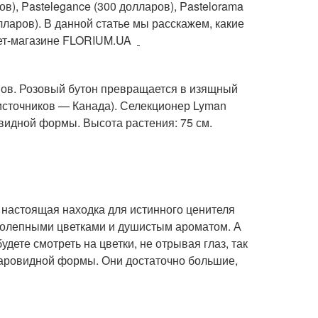
в), Pastelegance (300 долларов), Pastelorama
долларов). В данной статье мы расскажем, какие
нет-магазине FLORIUM.UA
онов. Розовый бутон превращается в изящный
 источников — Канада). Селекционер Lyman
овидной формы. Высота растения: 75 см.
 настоящая находка для истинного ценителя
колепными цветками и душистым ароматом. А
дете смотреть на цветки, не отрывая глаз, так
-шаровидной формы. Они достаточно большие,