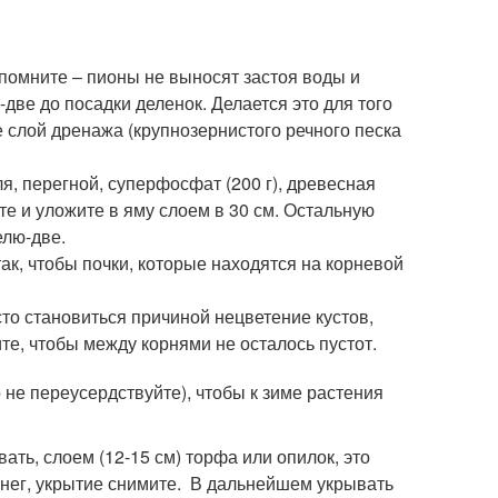
помните – пионы не выносят застоя воды и
ве до посадки деленок. Делается это для того
 слой дренажа (крупнозернистого речного песка
я, перегной, суперфосфат (200 г), древесная
йте и уложите в яму слоем в 30 см. Остальную
елю-две.
ак, чтобы почки, которые находятся на корневой
о становиться причиной нецветение кустов,
те, чтобы между корнями не осталось пустот.
 не переусердствуйте), чтобы к зиме растения
ть, слоем (12-15 см) торфа или опилок, это
 снег, укрытие снимите. В дальнейшем укрывать