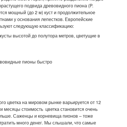
орастущего подвида древовидного пиона (P.
ется мощный (до 2 м) куст и продолжительное
тнами у основания лепестков. Европейские
льзуют следующую классификацию:
о кусты высотой до полутора метров, цветущие в
ного цветка на мировом рынке варьируется от 12
эти месяцы стоимость цветка становится очень
ольше. Саженцы и корневища пионов – тоже
тратить много денег. Мы слышали, что самые