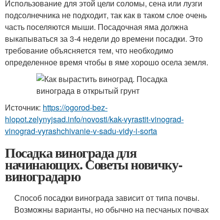
Использование для этой цели соломы, сена или лузги
подсолнечника не подходит, так как в таком слое очень
часть поселяются мыши. Посадочная яма должна
выкапываться за 3-4 недели до времени посадки. Это
требование объясняется тем, что необходимо
определенное время чтобы в яме хорошо осела земля.
Источник:
https://ogorod-bez-
hlopot.zelynyjsad.info/novosti/kak-vyrastit-vinograd-
vinograd-vyrashchivanie-v-sadu-vidy-i-sorta
Посадка винограда для
начинающих. Советы новичку-
виноградарю
Способ посадки винограда зависит от типа почвы.
Возможны варианты, но обычно на песчаных почвах