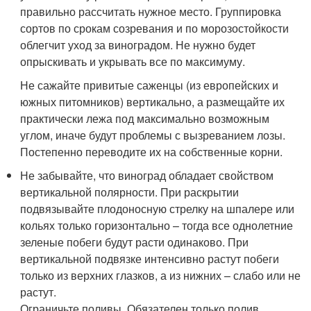
правильно рассчитать нужное место. Группировка
сортов по срокам созревания и по морозостойкости
облегчит уход за виноградом. Не нужно будет
опрыскивать и укрывать все по максимуму.
Не сажайте привитые саженцы (из европейских и
южных питомников) вертикально, а размещайте их
практически лежа под максимально возможным
углом, иначе будут проблемы с вызреванием лозы.
Постепенно переводите их на собственные корни.
Не забывайте, что виноград обладает свойством
вертикальной полярности. При раскрытии
подвязывайте плодоносную стрелку на шпалере или
кольях только горизонтально – тогда все однолетние
зеленые побеги будут расти одинаково. При
вертикальной подвязке интенсивно растут побеги
только из верхних глазков, а из нижних – слабо или не
растут.
Ограничьте поливы. Обязателен только полив