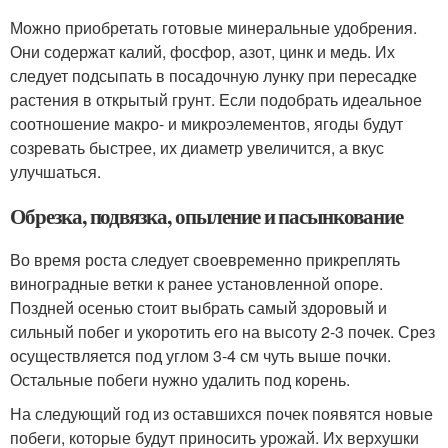
Можно приобретать готовые минеральные удобрения.
Они содержат калий, фосфор, азот, цинк и медь. Их
следует подсыпать в посадочную лунку при пересадке
растения в открытый грунт. Если подобрать идеальное
соотношение макро- и микроэлементов, ягоды будут
созревать быстрее, их диаметр увеличится, а вкус
улучшаться.
Обрезка, подвязка, опыление и пасынкование
Во время роста следует своевременно прикреплять
виноградные ветки к ранее установленной опоре.
Поздней осенью стоит выбрать самый здоровый и
сильный побег и укоротить его на высоту 2-3 почек. Срез
осуществляется под углом 3-4 см чуть выше почки.
Остальные побеги нужно удалить под корень.
На следующий год из оставшихся почек появятся новые
побеги, которые будут приносить урожай. Их верхушки