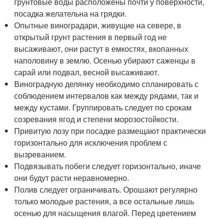
грунтовые воды расположены почти у поверхности,
посадка желательна на грядки.
Опытные виноградари, живущие на севере, в
открытый грунт растения в первый год не
высаживают, они растут в емкостях, вкопанных
наполовину в землю. Осенью убирают саженцы в
сарай или подвал, весной высаживают.
Виноградную делянку необходимо спланировать с
соблюдением интервалов как между рядами, так и
между кустами. Группировать следует по срокам
созревания ягод и степени морозостойкости.
Привитую лозу при посадке размещают практически
горизонтально для исключения проблем с
вызреванием.
Подвязывать побеги следует горизонтально, иначе
они будут расти неравномерно.
Полив следует ограничивать. Орошают регулярно
только молодые растения, а все остальные лишь
осенью для насыщения влагой. Перед цветением