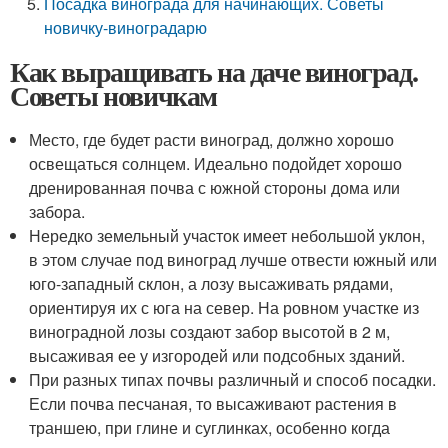
Посадка винограда для начинающих. Советы
новичку-виноградарю
Как выращивать на даче виноград.
Советы новичкам
Место, где будет расти виноград, должно хорошо
освещаться солнцем. Идеально подойдет хорошо
дренированная почва с южной стороны дома или
забора.
Нередко земельный участок имеет небольшой уклон,
в этом случае под виноград лучше отвести южный или
юго-западный склон, а лозу высаживать рядами,
ориентируя их с юга на север. На ровном участке из
виноградной лозы создают забор высотой в 2 м,
высаживая ее у изгородей или подсобных зданий.
При разных типах почвы различный и способ посадки.
Если почва песчаная, то высаживают растения в
траншею, при глине и суглинках, особенно когда