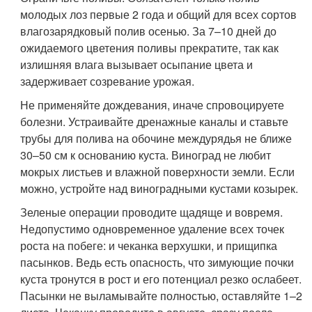
молодых лоз первые 2 года и общий для всех сортов
влагозарядковый полив осенью. За 7–10 дней до
ожидаемого цветения поливы прекратите, так как
излишняя влага вызывает осыпание цвета и
задерживает созревание урожая.
Не применяйте дождевания, иначе спровоцируете
болезни. Устраивайте дренажные каналы и ставьте
трубы для полива на обочине междурядья не ближе
30–50 см к основанию куста. Виноград не любит
мокрых листьев и влажной поверхности земли. Если
можно, устройте над виноградными кустами козырек.
Зеленые операции проводите щадяще и вовремя.
Недопустимо одновременное удаление всех точек
роста на побеге: и чеканка верхушки, и прищипка
пасынков. Ведь есть опасность, что зимующие почки
куста тронутся в рост и его потенциал резко ослабеет.
Пасынки не выламывайте полностью, оставляйте 1–2