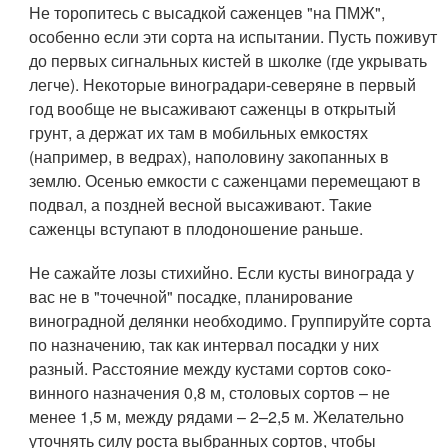
Не торопитесь с высадкой саженцев "на ПМЖ",
особенно если эти сорта на испытании. Пусть поживут
до первых сигнальных кистей в школке (где укрывать
легче). Некоторые виноградари-северяне в первый
год вообще не высаживают саженцы в открытый
грунт, а держат их там в мобильных емкостях
(например, в ведрах), наполовину закопанных в
землю. Осенью емкости с саженцами перемещают в
подвал, а поздней весной высаживают. Такие
саженцы вступают в плодоношение раньше.
Не сажайте лозы стихийно. Если кусты винограда у
вас не в "точечной" посадке, планирование
виноградной делянки необходимо. Группируйте сорта
по назначению, так как интервал посадки у них
разный. Расстояние между кустами сортов соко-
винного назначения 0,8 м, столовых сортов – не
менее 1,5 м, между рядами – 2–2,5 м. Желательно
уточнять силу роста выбранных сортов, чтобы