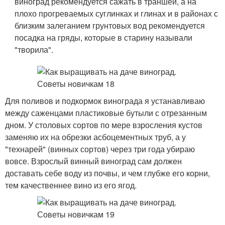
виноград рекомендуется сажать в траншеи, а на
плохо прогреваемых суглинках и глинах и в районах с
близким залеганием грунтовых вод рекомендуется
посадка на гряды, которые в старину называли
"творила".
Для поливов и подкормок винограда я устанавливаю
между саженцами пластиковые бутыли с отрезанным
дном. У столовых сортов по мере взросления кустов
заменяю их на обрезки асбоцементных труб, а у
"технарей" (винных сортов) через три года убираю
вовсе. Взрослый винный виноград сам должен
доставать себе воду из почвы, и чем глубже его корни,
тем качественнее вино из его ягод.