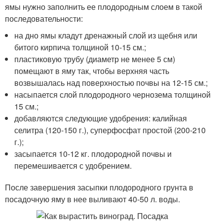
ямы нужно заполнить ее плодородным слоем в такой
последовательности:
на дно ямы кладут дренажный слой из щебня или
битого кирпича толщиной 10-15 см.;
пластиковую трубу (диаметр не менее 5 см)
помещают в яму так, чтобы верхняя часть
возвышалась над поверхностью почвы на 12-15 см.;
насыпается слой плодородного чернозема толщиной
15 см.;
добавляются следующие удобрения: калийная
селитра (120-150 г.), суперфосфат простой (200-210
г.);
засыпается 10-12 кг. плодородной почвы и
перемешивается с удобрением.
После завершения засыпки плодородного грунта в
посадочную яму в нее выливают 40-50 л. воды.