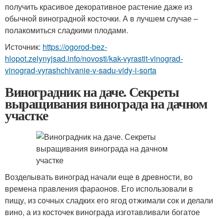
получить красивое декоративное растение даже из
обычной виноградной косточки. А в лучшем случае –
полакомиться сладкими плодами.
Источник:
https://ogorod-bez-
hlopot.zelynyjsad.info/novosti/kak-vyrastit-vinograd-
vinograd-vyrashchivanie-v-sadu-vidy-i-sorta
Виноградник на даче. Секреты
выращивания винограда на дачном
участке
Возделывать виноград начали еще в древности, во
времена правления фараонов. Его использовали в
пищу, из сочных сладких его ягод отжимали сок и делали
вино, а из косточек винограда изготавливали богатое