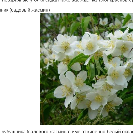
ник (садовый жасмин)
 чубушника (садового жасмина) имеют кипенно-белый окрас