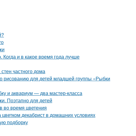
й?
то
ки
 Когда и в какое время года лучше
 стен частного дома
 по рисованию для детей младшей группы «Рыбки
ку и аквариум — два мастер-класса
и. Поэтапно для детей
в во время цветения
а цветком декабрист в домашних условиях
вую подборку