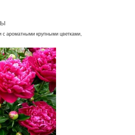
ны
и с ароматными крупными цветками,