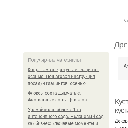
с
Дре
Популярные материалы
Д
Когда сажать крокусы и гиацинты
осенью. Пошаговая инструкция
посадки гиацинтов осенью
Флоксы сорта дымчатые.
Фиолетовые сорта флоксов
Кус
кус
Урожайность яблок с 1 га
интенсивного сада. Яблоневый сад,
Декор
как бизнес: ключевые моменты и
самые