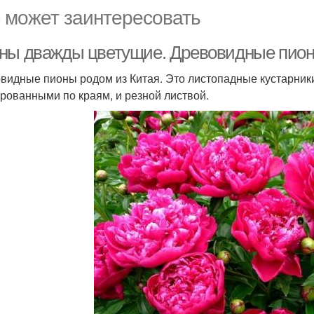
 может заинтересовать
ны дважды цветущие. Древовидные пио
видные пионы родом из Китая. Это листопадные кустарник
рованными по краям, и резной листвой.