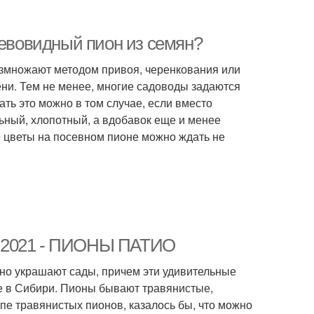
ревовидный пион из семян?
азмножают методом привоя, черенкования или
ени. Тем не менее, многие садоводы задаются
ть это можно в том случае, если вместо
ьный, хлопотный, а вдобавок еще и менее
е цветы на посевном пионе можно ждать не
а 2021 - ПИОНЫ ПАТИО
но украшают сады, причем эти удивительные
же в Сибири. Пионы бывают травянистые,
е травянистых пионов, казалось бы, что можно