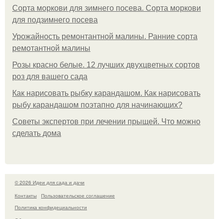
Сорта моркови для зимнего посева. Сорта моркови
для подзимнего посева
Урожайность ремонтантной малины. Ранние сорта
ремотантной малины
Розы красно белые. 12 лучших двухцветных сортов
роз для вашего сада
Как нарисовать рыбку карандашом. Как нарисовать
рыбу карандашом поэтапно для начинающих?
Советы экспертов при лечении прыщей. Что можно
сделать дома
© 2026 Идеи для сада и дачи
Контакты
Пользовательское соглашение
Политика конфидециальности