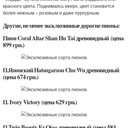
красного цвета. Поднимаясь вверх, цвет становится
более нежным – розовым и даже пурпурным.
Другие, не менее эксклюзивные дорогие пионы:
Пион Coral Altar Shan Hu Tai древовидный (цена
899 грн.)
П.Японский Hatsugarasu Chu Wu древовидный
(цена 674 грн.)
П. Ivory Victory (цена 629 грн.)
П.Twin Beauty Er Qiao древовидный (цена 584