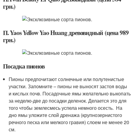
грн.)
П. Yaos Yellow Yao Huang древовидный (цена 989
грн.)
Посадка пионов
Пионы предпочитают солнечные или полутенистые
участки. Запомните – пионы не выносят застоя воды
и кислых почв. Посадочные ямы желательно выкопать
за неделю-две до посадки деленок. Делается это для
того чтобы землесмесь успела немного осесть. На
дно ямы уложите слой дренажа (крупнозернистого
речного песка или мелкого гравия) слоем не менее 20
см.