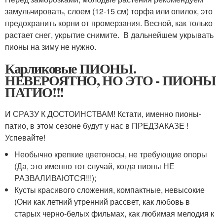
замульчировать, слоем (12-15 см) торфа или опилок, это
предохранить корни от промерзания. Весной, как только
растает снег, укрытие снимите. В дальнейшем укрывать
пионы на зиму не нужно.
Карликовые ПИОНЫ.
НЕВЕРОЯТНО, НО ЭТО - ПИОНЫ
ПАТИО!!!
И СРАЗУ К ДОСТОИНСТВАМ! Кстати, именно пионы-
патио, в этом сезоне будут у нас в ПРЕДЗАКАЗЕ !
Успевайте!
Необычно крепкие цветоносы, не требующие опоры
(Да, это именно тот случай, когда пионы НЕ
РАЗВАЛИВАЮТСЯ!!!);
Кусты красивого сложения, компактные, невысокие
(Они как летний утренний рассвет, как любовь в
старых черно-белых фильмах, как любимая мелодия к