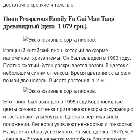
достаточно крепкие и толстые.
Пион Prosperous Family Fu Gui Man Tang
древовидный (цена 1 079 грн.).
Изящный китайский пион, который по форме
напоминает хризантемы. Он был выведен в 1983 году.
Плотно сжатый бутон раскрывается розовый цветок с
небольшим синим оттенком. Время цветения: с апреля
по май две недели. Высота растения: 1-2 м.
Этот пион был выведен в 1995 году.Короновидные
цветы сочного оттенка притягивают взоры окружающих
и заставляют улыбнуться. Цветы в вертикальном
положении. Лепестки удивляют нежностью и тонкостью
На кусте их образуется много. Размер цветка: 15×7см. У
«сердца» бутона лепестки могут быть бордового или