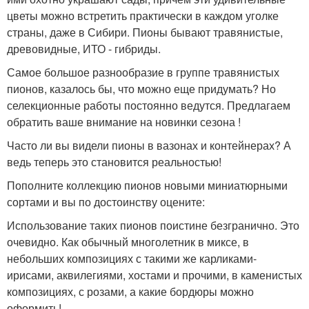
цветы можно встретить практически в каждом уголке
страны, даже в Сибири. Пионы бывают травянистые,
древовидные, ИТО - гибриды.
Самое большое разнообразие в группе травянистых
пионов, казалось бы, что можно еще придумать? Но
селекционные работы постоянно ведутся. Предлагаем
обратить ваше внимание на новинки сезона !
Часто ли вы видели пионы в вазонах и контейнерах? А
ведь теперь это становится реальностью!
Пополните коллекцию пионов новыми миниатюрными
сортами и вы по достоинству оцените:
Использование таких пионов поистине безгранично. Это
очевидно. Как обычный многолетник в миксе, в
небольших композициях с такими же карликами-
ирисами, аквилегиями, хостами и прочими, в каменистых
композициях, с розами, а какие бордюры можно
оформить!