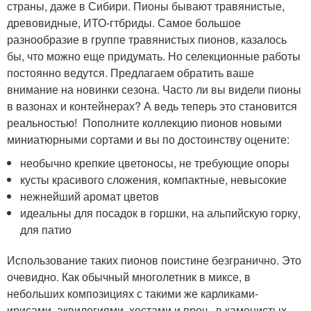
страны, даже в Сибири. Пионы бывают травянистые,
древовидные, ИТО-гтбриды. Самое большое
разнообразие в группе травянистых пионов, казалось
бы, что можно еще придумать. Но селекционные работы
постоянно ведутся. Предлагаем обратить ваше
внимание на новинки сезона. Часто ли вы видели пионы
в вазонах и контейнерах? А ведь теперь это становится
реальностью! Пополните коллекцию пионов новыми
миниатюрными сортами и вы по достоинству оцените:
необычно крепкие цветоносы, не требующие опоры
кусты красивого сложения, компактные, невысокие
нежнейший аромат цветов
идеальны для посадок в горшки, на альпийскую горку,
для патио
Использование таких пионов поистине безгранично. Это
очевидно. Как обычный многолетник в миксе, в
небольших композициях с такими же карликами-
ирисами, аквилегиями, хостами и проч., в каменистых