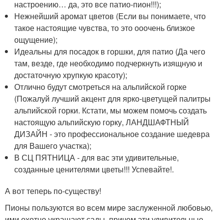
настроению… да, это все патио-пион!!!);
Нежнейший аромат цветов (Если вы понимаете, что
такое настоящие чувства, то это ооочень близкое
ощущение);
Идеальны для посадок в горшки, для патио (Да чего
там, везде, где необходимо подчеркнуть изящную и
достаточную хрупкую красоту);
Отлично будут смотреться на альпийской горке
(Пожалуй лучший акцент для ярко-цветущей палитры
альпийской горки. Кстати, мы можем помочь создать
настоящую альпийскую горку, ЛАНДШАФТНЫЙ
ДИЗАЙН - это профессиональное создание шедевра
для Вашего участка);
В СЦ ПЯТНИЦА - для вас эти удивительные,
созданные ценителями цветы!!! Успевайте!.
А вот теперь по-существу!
Пионы пользуются во всем мире заслуженной любовью,
ими охотно украшают сады, причем эти удивительные