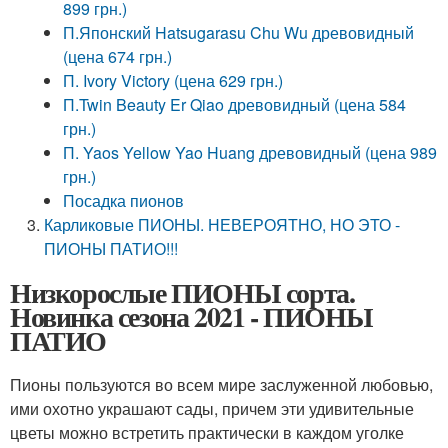
899 грн.)
П.Японский Hatsugarasu Chu Wu древовидный
(цена 674 грн.)
П. Ivory Victory (цена 629 грн.)
П.Twin Beauty Er Qiao древовидный (цена 584
грн.)
П. Yaos Yellow Yao Huang древовидный (цена 989
грн.)
Посадка пионов
Карликовые ПИОНЫ. НЕВЕРОЯТНО, НО ЭТО -
ПИОНЫ ПАТИО!!!
Низкорослые ПИОНЫ сорта.
Новинка сезона 2021 - ПИОНЫ
ПАТИО
Пионы пользуются во всем мире заслуженной любовью,
ими охотно украшают сады, причем эти удивительные
цветы можно встретить практически в каждом уголке