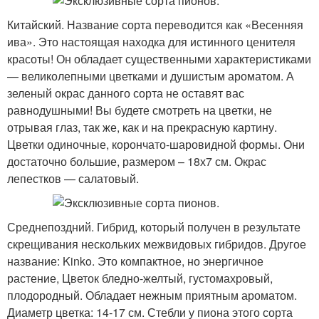
Китайский. Название сорта переводится как «Весенняя
ива». Это настоящая находка для истинного ценителя
красоты! Он обладает существенными характеристиками
— великолепными цветками и душистым ароматом. А
зеленый окрас данного сорта не оставят вас
равнодушными! Вы будете смотреть на цветки, не
отрывая глаз, так же, как и на прекрасную картину.
Цветки одиночные, корончато-шаровидной формы. Они
достаточно большие, размером – 18х7 см. Окрас
лепестков — салатовый.
Среднепоздний. Гибрид, который получен в результате
скрещивания нескольких межвидовых гибридов. Другое
название: Kinko. Это компактное, но энергичное
растение, Цветок бледно-желтый, густомахровый,
плодородный. Обладает нежным приятным ароматом.
Диаметр цветка: 14-17 см. Стебли у пиона этого сорта