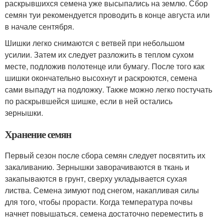
раскрывшихся семена уже высыпались на землю. Сбор
семян туи рекомендуется проводить в конце августа или
в начале сентября.
Шишки легко снимаются с ветвей при небольшом
усилии. Затем их следует разложить в теплом сухом
месте, подложив полотенце или бумагу. После того как
шишки окончательно высохнут и раскроются, семена
сами выпадут на подложку. Также можно легко постучать
по раскрывшейся шишке, если в ней остались
зернышки.
Хранение семян
Первый сезон после сбора семян следует посвятить их
закаливанию. Зернышки заворачиваются в ткань и
закапываются в грунт, сверху укладывается сухая
листва. Семена зимуют под снегом, накапливая силы
для того, чтобы прорасти. Когда температура почвы
начнет повышаться, семена достаточно переместить в