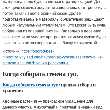
материала, надо будет заняться стратификацией. Для
этой цели семечки аккуратно заворачивают в тряпочку, а
потом закапывают в осенний сезон. Далее
подготавливаемые материалы обязательно защищают
любым натуральным утеплителем. Это может быть куча,
собранная из опавшей листвы. Как только в весенний
сезон земля на участке прогреется, семечки нужно будет
выкопать, а потом переложить в банку с крышечкой.
Источник:
https://ogorod-bez-
hlopot.zelynyjsad.info/novosti/kak-vyrastit-sazhency-tui-iz-
semyan-kak-uhazhivat-za-posevami-tui
Когда собирать семена туи.
Когда собирать семена туи
: правила сбора и
хранения
Хвойные растения — прекрасное украшение для
дачного участка. Аккуратный и приятный внешний вид