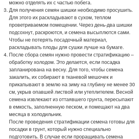
можно отделять их с частью побега.
Для получения семян шишки необходимо просушить.
Для этого их раскладывают в сухом, теплом
проветриваемом помещении. Через день-два шишки
подсохнут, раскроются, и семена высыплются сами.
Чтобы не потерять посадочный материал,
раскладывать плоды для сушки лучше на бумаге.
После сбора семян нужно провести стратификацию –
обработку холодом. Это делается, если посадка
запланирована на весну. Для того, чтобы семена
закалить, их собирают в тканевой мешочек и
прикапывают в землю на зиму на глубину не менее 30
см, укрыв опавшей листвой или утеплителем. Весной
семена извлекают из оттаявшего грунта, пересыпают
в емкость, заполненную песком, и помещают на два
месяца в холодильник.
После проведения стратификации семена готовы для
посадки в грунт, который нужно специально
подготовить. В случае если проращивать семена