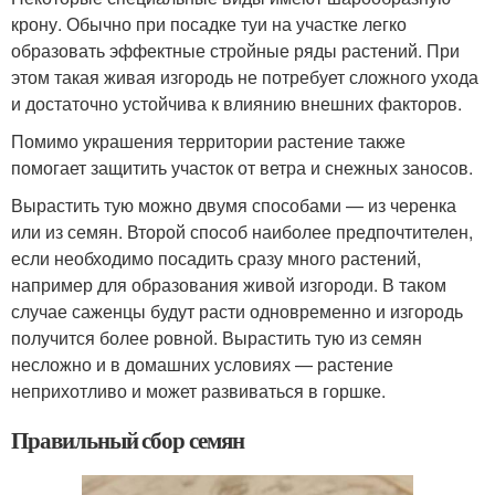
крону. Обычно при посадке туи на участке легко
образовать эффектные стройные ряды растений. При
этом такая живая изгородь не потребует сложного ухода
и достаточно устойчива к влиянию внешних факторов.
Помимо украшения территории растение также
помогает защитить участок от ветра и снежных заносов.
Вырастить тую можно двумя способами — из черенка
или из семян. Второй способ наиболее предпочтителен,
если необходимо посадить сразу много растений,
например для образования живой изгороди. В таком
случае саженцы будут расти одновременно и изгородь
получится более ровной. Вырастить тую из семян
несложно и в домашних условиях — растение
неприхотливо и может развиваться в горшке.
Правильный сбор семян