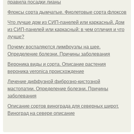
правила посадки лианы
Флоксы сорта дымчатые. Фиолетовые сорта флоксов
Что лучше дом из СИП-панелей или каркасный. Дом
из СИП-панелей или каркасный: в чем отличия и что
лучше?
Почему воспаляются лимфоузлы на шее.
Определение болезни. Причины заболевания
Вероника виды и сорта. Описание растения
вероника veronica происхождение
Лечение диффузной фиброзно-кистозной
мастопатии. Определение болезни. Причины
заболевания
Описание сортов винограда для северных широт.
Виноград на севере описание