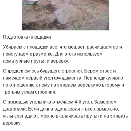
Подготовка площадки
Убираем с площадки все, что мешает, расчищаем ее и
приступаем к разметке. Для этого используем
арматурные прутья и веревку.
Определяем ось будущего строения. Берем отвес и
намечаем первый угол фундамента. Перпендикулярно
по отношению к нему натягиваем веревку ко второму и
третьим углам строения.
С помощью угольника отмечаем 4-й угол. Замеряем
диагонали. Если длина одинаковая – все нормально,
углы совпадают, можно вколачивать прутья и натягивать
веревку.