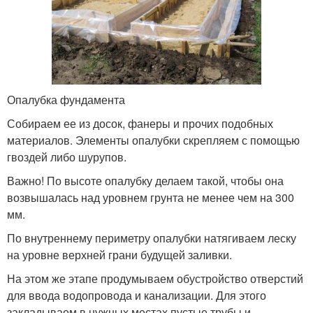
Опалубка фундамента
Собираем ее из досок, фанеры и прочих подобных
материалов. Элементы опалубки скрепляем с помощью
гвоздей либо шурупов.
Важно! По высоте опалубку делаем такой, чтобы она
возвышалась над уровнем грунта не менее чем на 300
мм.
По внутреннему периметру опалубки натягиваем леску
на уровне верхней грани будущей заливки.
На этом же этапе продумываем обустройство отверстий
для ввода водопровода и канализации. Для этого
закладываем в нужных местах пустые трубы и