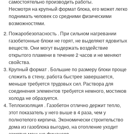
самостоятельно производить работы.
Несмотря на крупный формат блока, его может легко
поднимать человек со средними физическими
возможностями.
Пожаробезопасность . При сильном нагревании
газобетонные блоки не горят, не выделяют ядовитых
веществ. Они могут выдержать воздействие
открытого пламени в течение 2 часов и не меняют
свойства.
Крупный формат . Большие по размеру блоки проще
сложить в стену, работа быстрее завершается,
меньше требуется трудовых сил. Раствора для
соединения элементов требуется немного, мостиков
холода не образуется.
Теплоизоляция . Газобетон отлично держит тепло,
этот показатель у него выше в 4 раза, чем у
полнотелого кирпича. Экономически строительство
дома из газоблока выгодно, на отопление уходит
заметно меньше финансов.