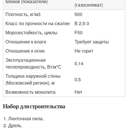
блоков (показатели)
(газосиликат)
Плотность, кг/м3
500
Класс по прочности на сжатие
В 2,5-3
Морозостойкость, циклы
F50
Отношение к влаге
Требует защиты
Отношение к огню
Не горит
Эксплуатационная
0,14
теплопроводность, Вт/м*С
Толщина наружной стены
0,5
(Московский регион), м
Возможность монолита
Нет
Набор для строительства
Ленточная пила.
Дрель.