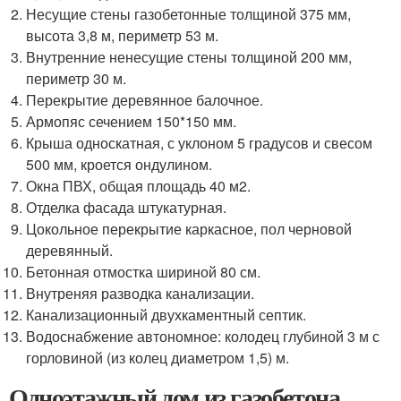
Несущие стены газобетонные толщиной 375 мм,
высота 3,8 м, периметр 53 м.
Внутренние ненесущие стены толщиной 200 мм,
периметр 30 м.
Перекрытие деревянное балочное.
Армопяс сечением 150*150 мм.
Крыша односкатная, с уклоном 5 градусов и свесом
500 мм, кроется ондулином.
Окна ПВХ, общая площадь 40 м2.
Отделка фасада штукатурная.
Цокольное перекрытие каркасное, пол черновой
деревянный.
Бетонная отмостка шириной 80 см.
Внутреняя разводка канализации.
Канализационный двухкаментный септик.
Водоснабжение автономное: колодец глубиной 3 м с
горловиной (из колец диаметром 1,5) м.
Одноэтажный дом из газобетона