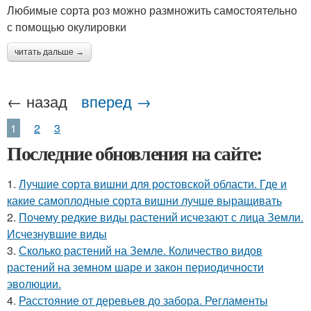
Любимые сорта роз можно размножить самостоятельно
с помощью окулировки
читать дальше →
← назад
вперед →
1
2
3
Последние обновления на сайте:
1.
Лучшие сорта вишни для ростовской области. Где и
какие самоплодные сорта вишни лучше выращивать
2.
Почему редкие виды растений исчезают с лица Земли.
Исчезнувшие виды
3.
Сколько растений на Земле. Количество видов
растений на земном шаре и закон периодичности
эволюции.
4.
Расстояние от деревьев до забора. Регламенты