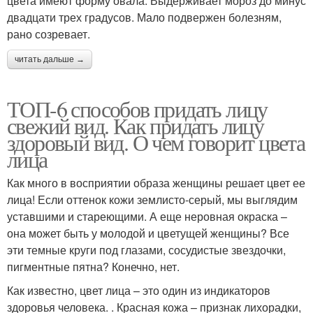
цвета имеют форму овала. Выдерживает мороз до минус
двадцати трех градусов. Мало подвержен болезням,
рано созревает.
читать дальше →
ТОП-6 способов придать лицу
свежий вид. Как придать лицу
здоровый вид. О чем говорит цвета
лица
Как много в восприятии образа женщины решает цвет ее
лица! Если оттенок кожи землисто-серый, мы выглядим
уставшими и стареющими. А еще неровная окраска –
она может быть у молодой и цветущей женщины? Все
эти темные круги под глазами, сосудистые звездочки,
пигментные пятна? Конечно, нет.
Как известно, цвет лица – это один из индикаторов
здоровья человека. . Красная кожа – признак лихорадки,