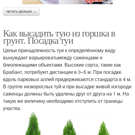
читать дальше →
Как высадить тую из горшка в
грунт. Посадка туи
Цельи принадлежность туи к определённому виду
вынуждает варьироватьмежду саженцами и
близлежащими объектами. Высокие сорта, такие как
Брабант, потребуют дистанции в 3–5 м. При посадке
вдоль парковых аллей придерживаются стандарта в 4 м.
В группе низкорослых туй и при высадке живой изгороди
саженцы должны быть удалены друг от друга на 1 м. На
такую же величину необходимо отступить от границы
участка.