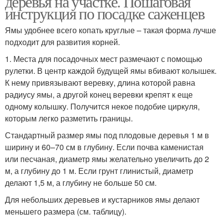
деревья на участке. Пошаговая
инструкция по посадке саженцев
Ямы удобнее всего копать круглые – такая форма лучше
подходит для развития корней.
1. Места для посадочных мест размечают с помощью
рулетки. В центр каждой будущей ямы вбивают колышек.
К нему привязывают веревку, длина которой равна
радиусу ямы, а другой конец веревки крепят к еще
одному колышку. Получится некое подобие циркуля,
которым легко разметить границы.
Стандартный размер ямы под плодовые деревья 1 м в
ширину и 60–70 см в глубину. Если почва каменистая
или песчаная, диаметр ямы желательно увеличить до 2
м, а глубину до 1 м. Если грунт глинистый, диаметр
делают 1,5 м, а глубину не больше 50 см.
Для небольших деревьев и кустарников ямы делают
меньшего размера (см. таблицу).