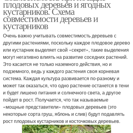
плодовых деревьев и ягодных
кустарников. Схема
совместимости деревьев и
кустарников
Очень важно учитывать совместимость деревьев с
другими растениями, поскольку каждое плодовое дерево
или кустарник выделяет свой «секрет», такие выделения
могут негативно влиять на развитие соседних растений.
Это касается не только наземного действия, но и
подземного, ведь у каждого растения своя корневая
система. Каждая культура развивается по-разному и
может так оказаться, что одно растение останется в тени
и будет лишено питания и солнечного света, а другое
пойдет в рост. Получается, что так называемые
«мощные представители» плодовых деревьев (это
некоторые сорта груш, яблонь и слив) будут подавлять
рост плодовых кустарников и косточковых деревьев.