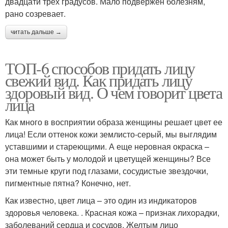
двадцати трех градусов. Мало подвержен болезням,
рано созревает.
читать дальше →
ТОП-6 способов придать лицу
свежий вид. Как придать лицу
здоровый вид. О чем говорит цвета
лица
Как много в восприятии образа женщины решает цвет ее
лица! Если оттенок кожи землисто-серый, мы выглядим
уставшими и стареющими. А еще неровная окраска –
она может быть у молодой и цветущей женщины? Все
эти темные круги под глазами, сосудистые звездочки,
пигментные пятна? Конечно, нет.
Как известно, цвет лица – это один из индикаторов
здоровья человека. . Красная кожа – признак лихорадки,
заболеваний сердца и сосудов. Желтым лицо