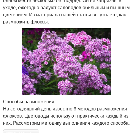
одном месте несколько лет подряд. Он не капризны в
уходе, ежегодно радуют садоводов обильным и пышным
цветением. Из материала нашей статьи вы узнаете, как
размножить флоксы.
Способы размножения
На сегодняшний день известно 6 методов размножения
флоксов. Цветоводы используют практически каждый из
них. Рассмотрим методику выполнения каждого способа.