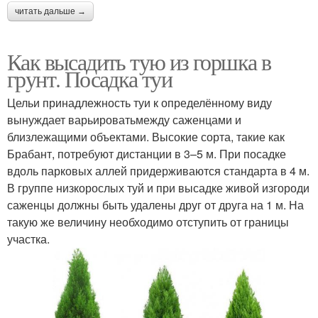
читать дальше →
Как высадить тую из горшка в
грунт. Посадка туи
Цельи принадлежность туи к определённому виду
вынуждает варьироватьмежду саженцами и
близлежащими объектами. Высокие сорта, такие как
Брабант, потребуют дистанции в 3–5 м. При посадке
вдоль парковых аллей придерживаются стандарта в 4 м.
В группе низкорослых туй и при высадке живой изгороди
саженцы должны быть удалены друг от друга на 1 м. На
такую же величину необходимо отступить от границы
участка.