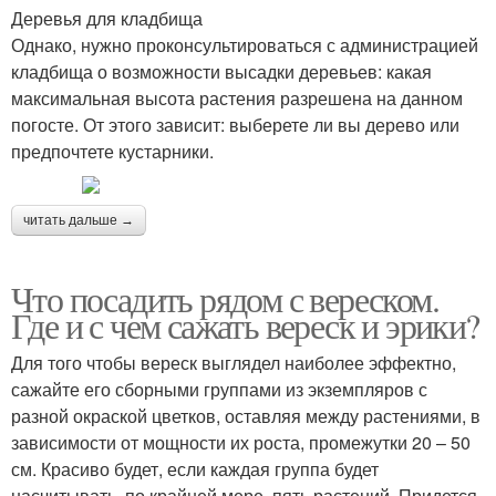
Деревья для кладбища
Однако, нужно проконсультироваться с администрацией
кладбища о возможности высадки деревьев: какая
максимальная высота растения разрешена на данном
погосте. От этого зависит: выберете ли вы дерево или
предпочтете кустарники.
читать дальше →
Что посадить рядом с вереском.
Где и с чем сажать вереск и эрики?
Для того чтобы вереск выглядел наиболее эффектно,
сажайте его сборными группами из экземпляров с
разной окраской цветков, оставляя между растениями, в
зависимости от мощности их роста, промежутки 20 – 50
см. Красиво будет, если каждая группа будет
насчитывать, по крайней мере, пять растений. Придется