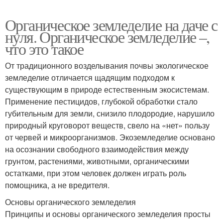
Органическое земледелие на даче с
нуля. Органическое земледелие –,
что это такое
От традиционного возделывания почвы экологическое
земледелие отличается щадящим подходом к
существующим в природе естественным экосистемам.
Применение пестицидов, глубокой обработки стало
губительным для земли, снизило плодородие, нарушило
природный круговорот веществ, свело на «нет» пользу
от червей и микроорганизмов. Экоземледелие основано
на осознании свободного взаимодействия между
грунтом, растениями, животными, органическими
остатками, при этом человек должен играть роль
помощника, а не вредителя.
Основы органического земледелия
Принципы и основы органического земледелия просты