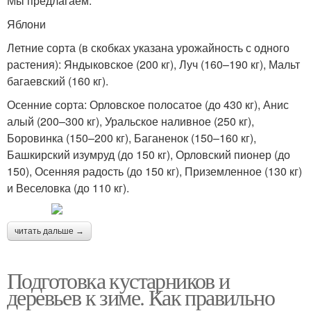
Мы предлагаем:
Яблони
Летние сорта (в скобках указана урожайность с одного
растения): Яндыковское (200 кг), Луч (160–190 кг), Мальт
багаевский (160 кг).
Осенние сорта: Орловское полосатое (до 430 кг), Анис
алый (200–300 кг), Уральское наливное (250 кг),
Боровинка (150–200 кг), Баганенок (150–160 кг),
Башкирский изумруд (до 150 кг), Орловский пионер (до
150), Осенняя радость (до 150 кг), Приземленное (130 кг)
и Веселовка (до 110 кг).
читать дальше →
Подготовка кустарников и
деревьев к зиме. Как правильно