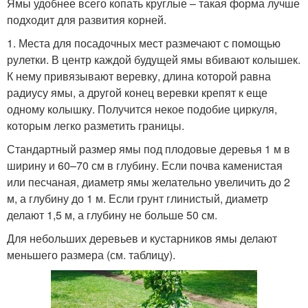
Ямы удобнее всего копать круглые – такая форма лучше
подходит для развития корней.
1. Места для посадочных мест размечают с помощью
рулетки. В центр каждой будущей ямы вбивают колышек.
К нему привязывают веревку, длина которой равна
радиусу ямы, а другой конец веревки крепят к еще
одному колышку. Получится некое подобие циркуля,
которым легко разметить границы.
Стандартный размер ямы под плодовые деревья 1 м в
ширину и 60–70 см в глубину. Если почва каменистая
или песчаная, диаметр ямы желательно увеличить до 2
м, а глубину до 1 м. Если грунт глинистый, диаметр
делают 1,5 м, а глубину не больше 50 см.
Для небольших деревьев и кустарников ямы делают
меньшего размера (см. таблицу).