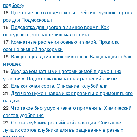
подборку
15.
Цветение роз в подмосковье. Рейтинг лучших сортов
роз для Подмосковья
16.
Подсветка для цветов в зимнее время. Как
определить, что растению мало света
17.
Комнатные растения осенью и зимой. Правила
осенне-зимней подкормки
18.
Вакцинация домашних животных. Вакцинация собак
и кошек
19.
Уход за комнатными цветами зимой в домашних
условиях. Подготовка комнатных растений к зиме
20.
Ель колючая сорта. Описание голубой ели
21.
Для чего нужен навоз и как правильно применять его
на даче
22.
Что такое биогумус и как его применять. Химический
состав удобрения
23.
Сорта клубники российской селекции. Описание
лучших сортов клубники для выращивания в разных