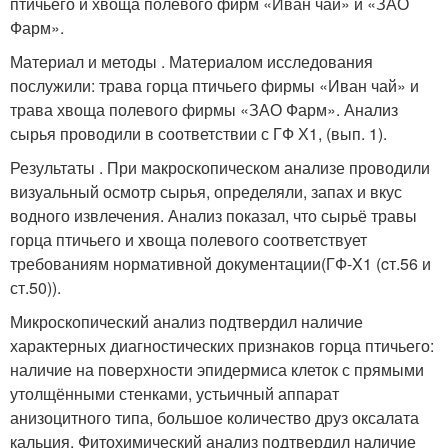
птичьего и хвоща полевого фирм «Иван чай» и «ЗАО
Фарм».
Материал и методы . Материалом исследования
послужили: трава горца птичьего фирмы «Иван чай» и
трава хвоща полевого фирмы «ЗАО Фарм». Анализ
сырья проводили в соответствии с ГФ Х1, (вып. 1).
Результаты . При макроскопическом анализе проводили
визуальный осмотр сырья, определяли, запах и вкус
водного извлечения. Анализ показал, что сырьё травы
горца птичьего и хвоща полевого соответствует
требованиям нормативной документации(ГФ-X1 (cт.56 и
ст.50)).
Микроскопический анализ подтвердил наличие
характерных диагностических признаков горца птичьего:
наличие на поверхности эпидермиса клеток с прямыми
утолщёнными стенками, устьичный аппарат
анизоцитного типа, большое количество друз оксалата
кальция. Фитохимический анализ подтвердил наличие