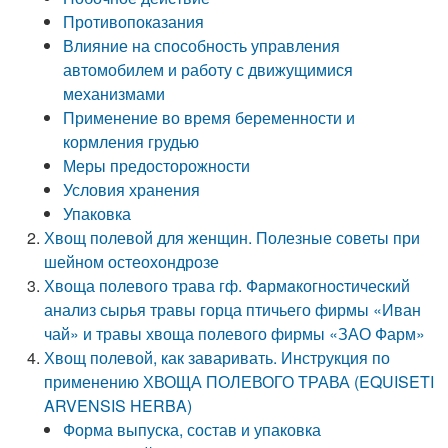
Противопоказания
Влияние на способность управления
автомобилем и работу с движущимися
механизмами
Применение во время беременности и
кормления грудью
Меры предосторожности
Условия хранения
Упаковка
Хвощ полевой для женщин. Полезные советы при
шейном остеохондрозе
Хвоща полевого трава гф. Фaрмaкогноcтичеcкий
анализ сырья травы горца птичьего фирмы «Иван
чай» и травы хвоща полевого фирмы «ЗАО Фарм»
Хвощ полевой, как заваривать. Инструкция по
применению ХВОЩА ПОЛЕВОГО ТРАВА (EQUISETI
ARVENSIS HERBA)
Форма выпуска, состав и упаковка