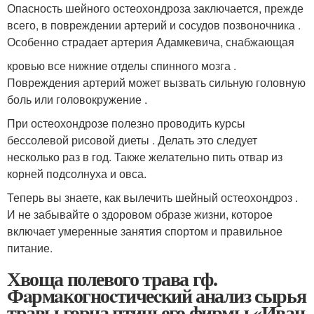
Опасность шейного остеохондроза заключается, прежде
всего, в повреждении артерий и сосудов позвоночника .
Особенно страдает артерия Адамкевича, снабжающая
кровью все нижние отделы спинного мозга .
Повреждения артерий может вызвать сильную головную
боль или головокружение .
При остеохондрозе полезно проводить курсы
бессолевой рисовой диеты . Делать это следует
несколько раз в год. Также желательно пить отвар из
корней подсолнуха и овса.
Теперь вы знаете, как вылечить шейный остеохондроз .
И не забывайте о здоровом образе жизни, которое
включает умеренные занятия спортом и правильное
питание.
Хвоща полевого трава гф.
Фaрмaкогноcтичеcкий анализ сырья
травы горца птичьего фирмы «Иван