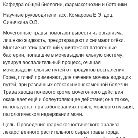
Кафедра общей биологии, фармакогнозии и ботаники
Научные руководители: асс. Комарова Е.Э, доц.
Синичкина О.В.
Мочегонные травы помогают вывести из организма
лишнюю жидкость, предотвращают и снимают отёки.
Многие из этих растений уничтожают патогенные
бактерии, попавшие в мочевыделительную систему,
купируя воспалительный процесс, очищая
мочевыделительные путей от продуктов воспаления.
Горец птичий применяют, для лечения мочевыводящих
путей, при различных отёках и мочекаменной болезни.
Трава хвоща полевого кроме мочегонного действия
оказывает ещё и болеутоляющее действие; она также,
используется при заболеваниях почек, мочевого пузыря,
патологическом недержании мочи.
Цель. Проведение фармакогностического анализа
лекарственного растительного сырья травы горца