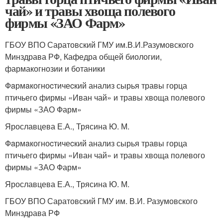
чай» и травы хвоща полевого
фирмы «ЗАО Фарм»
ГБОУ ВПО Саратовский ГМУ им.В.И.Разумовского
Минздрава РФ, Кафедра общей биологии,
фармакогнозии и ботаники
Фaрмaкогноcтичеcкий анализ сырья травы горца
птичьего фирмы «Иван чай» и травы хвоща полевого
фирмы «ЗАО Фарм»
Ярославцева Е.А., Трясина Ю. М.
Фaрмaкогноcтичеcкий анализ сырья травы горца
птичьего фирмы «Иван чай» и травы хвоща полевого
фирмы «ЗАО Фарм»
Ярославцева Е.А., Трясина Ю. М.
ГБОУ ВПО Саратовский ГМУ им. В.И. Разумовского
Минздрава РФ