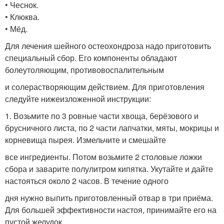
• Чеснок.
• Клюква.
• Мёд.
Для лечения шейного остеохондроза надо приготовить
специальный сбор. Его компоненты обладают
болеутоляющим, противовоспалительным
и солерастворяющим действием. Для приготовления
следуйте нижеизложенной инструкции:
1. Возьмите по 3 ровные части хвоща, берёзового и
брусничного листа, по 2 части лапчатки, мяты, мокрицы и
корневища пырея. Измельчите и смешайте
все ингредиенты. Потом возьмите 2 столовые ложки
сбора и заварите полулитром кипятка. Укутайте и дайте
настояться около 2 часов. В течение одного
дня нужно выпить приготовленный отвар в три приёма.
Для большей эффективности настоя, принимайте его на
пустой желудок .