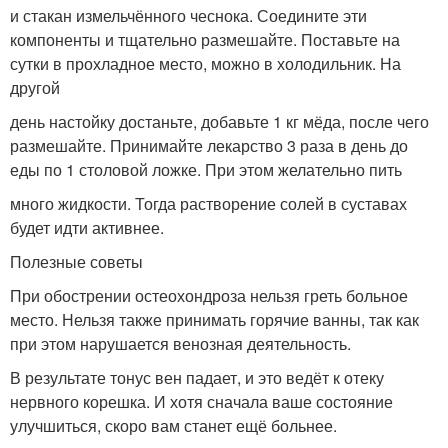
и стакан измельчённого чеснока. Соедините эти
компоненты и тщательно размешайте. Поставьте на
сутки в прохладное место, можно в холодильник. На
другой
день настойку достаньте, добавьте 1 кг мёда, после чего
размешайте. Принимайте лекарство 3 раза в день до
еды по 1 столовой ложке. При этом желательно пить
много жидкости. Тогда растворение солей в суставах
будет идти активнее.
Полезные советы
При обострении остеохондроза нельзя греть больное
место. Нельзя также принимать горячие ванны, так как
при этом нарушается венозная деятельность.
В результате тонус вен падает, и это ведёт к отеку
нервного корешка. И хотя сначала ваше состояние
улучшиться, скоро вам станет ещё больнее.