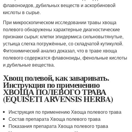
флавоноидов, дубильных веществ и аскорбиновой
кислоты в сырье.
При микроскопическом исследовании травы хвоща
полевого обнаружены характерные диагностические
признаки сырья: клетки эпидермиса сильновытянутые,
устьица слегка погружённые, со складчатой кутикулой.
Фитохимический анализ доказал, что в траве хвоща
полевого содержатся флавоноиды, фенольные кислоты
и дубильные вещества.
Хвощ полевой, как заваривать.
Инструкция по применению
ХВОЩА ПОЛЕВОГО ТРАВА
(EQUISETI ARVENSIS HERBA)
Инструкция по применению Хвоща полевого трава
Состав препарата Хвоща полевого трава
Показания препарата Хвоща полевого трава