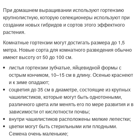
При домашнем выращивании используют гортензию
крупнолистную, которую селекционеры используют при
создании новых гибридов и сортов этого эффектного
растения.
Комнатные гортензии могут достигать размера до 1,5
метра. Новые сорта для комнатного разведения обычно
имеют высоту от 50 до 100 см.
листья гортензии зубчатые, яйцевидной формы с
острым кончиком, 10–15 см в длину. Осенью краснеют
и к зиме опадают;
соцветия до 35 см в диаметре, состоящие из крупных
чашелистиков, которые могут быть однотонными,
различного цвета или менять его по мере развития и в
зависимости от кислотности почвы;
внутри чашелистиков расположены мелкие лепестки;
цветки могут быть стерильными или плодными.
Семена очень маленькие;