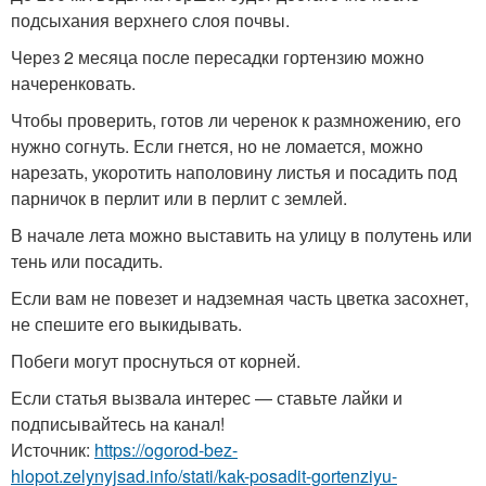
подсыхания верхнего слоя почвы.
Через 2 месяца после пересадки гортензию можно
начеренковать.
Чтобы проверить, готов ли черенок к размножению, его
нужно согнуть. Если гнется, но не ломается, можно
нарезать, укоротить наполовину листья и посадить под
парничок в перлит или в перлит с землей.
В начале лета можно выставить на улицу в полутень или
тень или посадить.
Если вам не повезет и надземная часть цветка засохнет,
не спешите его выкидывать.
Побеги могут проснуться от корней.
Если статья вызвала интерес — ставьте лайки и
подписывайтесь на канал!
Источник:
https://ogorod-bez-
hlopot.zelynyjsad.info/stati/kak-posadit-gortenziyu-