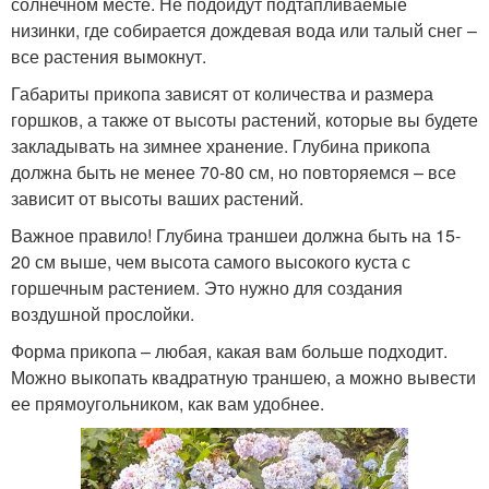
солнечном месте. Не подойдут подтапливаемые
низинки, где собирается дождевая вода или талый снег –
все растения вымокнут.
Габариты прикопа зависят от количества и размера
горшков, а также от высоты растений, которые вы будете
закладывать на зимнее хранение. Глубина прикопа
должна быть не менее 70-80 см, но повторяемся – все
зависит от высоты ваших растений.
Важное правило! Глубина траншеи должна быть на 15-
20 см выше, чем высота самого высокого куста с
горшечным растением. Это нужно для создания
воздушной прослойки.
Форма прикопа – любая, какая вам больше подходит.
Можно выкопать квадратную траншею, а можно вывести
ее прямоугольником, как вам удобнее.