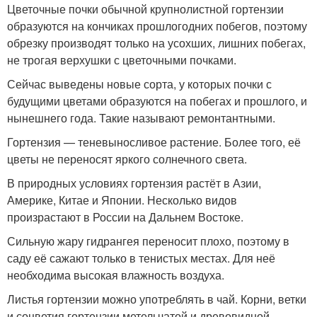
Цветочные почки обычной крупнолистной гортензии
образуются на кончиках прошлогодних побегов, поэтому
обрезку производят только на усохших, лишних побегах,
не трогая верхушки с цветочными почками.
Сейчас выведены новые сорта, у которых почки с
будущими цветами образуются на побегах и прошлого, и
нынешнего года. Такие называют ремонтантными.
Гортензия — теневыносливое растение. Более того, её
цветы не переносят яркого солнечного света.
В природных условиях гортензия растёт в Азии,
Америке, Китае и Японии. Несколько видов
произрастают в России на Дальнем Востоке.
Сильную жару гидрангея переносит плохо, поэтому в
саду её сажают только в тенистых местах. Для неё
необходима высокая влажность воздуха.
Листья гортензии можно употреблять в чай. Корни, ветки
и соцветия гортензии метельчатой и древовидной