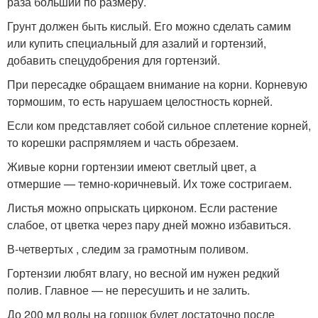
раза больший по размеру.
Грунт должен быть кислый. Его можно сделать самим
или купить специальный для азалий и гортензий,
добавить спецудобрения для гортензий.
При пересадке обращаем внимание на корни. Корневую
тормошим, то есть нарушаем целостность корней.
Если ком представляет собой сильное сплетение корней,
то корешки распрямляем и часть обрезаем.
Живые корни гортензии имеют светлый цвет, а
отмершие — темно-коричневый. Их тоже состригаем.
Листья можно опрыскать цирконом. Если растение
слабое, от цветка через пару дней можно избавиться.
В-четвертых , следим за грамотным поливом.
Гортензии любят влагу, но весной им нужен редкий
полив. Главное — не пересушить и не залить.
До 200 мл воды на горшок будет достаточно после