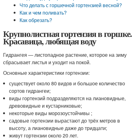
Что делать с горшечной гортензией весной?
Как и чем поливать?
Как обрезать?
Крупнолистная гортензия в горшке.
Красавица, любящая воду
Гидрангея — листопадное растение, которое на зиму
сбрасывает листья и уходит на покой.
Основные характеристики гортензии:
существует около 80 видов и большое количество
сортов гидрангеи;
виды гортензий подразделяются на лиановидные,
древовидные и кустарниковые;
некоторые виды морозоустойчивы ;
садовые гортензии вырастают до трёх метров в
высоту, а лиановидные даже до тридцати;
живут гортензии около 20 лет.