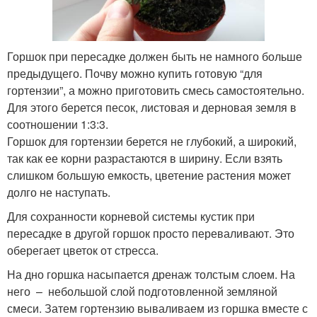
Горшок при пересадке должен быть не намного больше
предыдущего. Почву можно купить готовую “для
гортензии”, а можно приготовить смесь самостоятельно.
Для этого берется песок, листовая и дерновая земля в
соотношении 1:3:3.
Горшок для гортензии берется не глубокий, а широкий,
так как ее корни разрастаются в ширину. Если взять
слишком большую емкость, цветение растения может
долго не наступать.
Для сохранности корневой системы кустик при
пересадке в другой горшок просто переваливают. Это
оберегает цветок от стресса.
На дно горшка насыпается дренаж толстым слоем. На
него – небольшой слой подготовленной земляной
смеси. Затем гортензию вываливаем из горшка вместе с