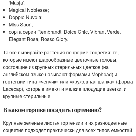
‘Masja’;
Magical Noblesse;
Doppio Nuvola;
Miss Saori;
сорта серии Rembrandt: Dolce Chic, Vibrant Verde,
Elegant Rosa, Rosso Glory.
Также выбирайте растения по форме соцветия: те,
которые имеют шарообразные цветочные головы,
состоящие из крупных стерильных цветков (на
английском языке называют формами Mophead) и
гортензии типа «чепчик» или «кружевная шапка» (форма
Lacecap), которые имеют и мелкие плодущие цветки, и
крупные стерильные.
В каком горшке посадить гортензию?
Крупные зеленые листья гортензии и их разноцветные
соцветия подходят практически для всех типов емкостей