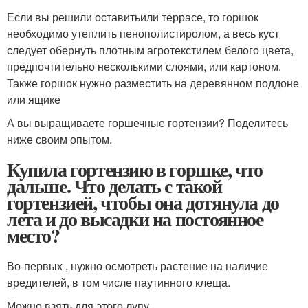
Если вы решили оставитьили террасе, то горшок
необходимо утеплить пенополистиролом, а весь куст
следует обернуть плотным агротекстилем белого цвета,
предпочтительно несколькими слоями, или картоном.
Также горшок нужно разместить на деревянном поддоне
или ящике
А вы выращиваете горшечные гортензии? Поделитесь
ниже своим опытом.
Купила гортензию в горшке, что
дальше. Что делать с такой
гортензией, чтобы она дотянула до
лета и до высадки на постоянное
место?
Во-первых , нужно осмотреть растение на наличие
вредителей, в том числе паутинного клеща.
Можно взять для этого лупу.