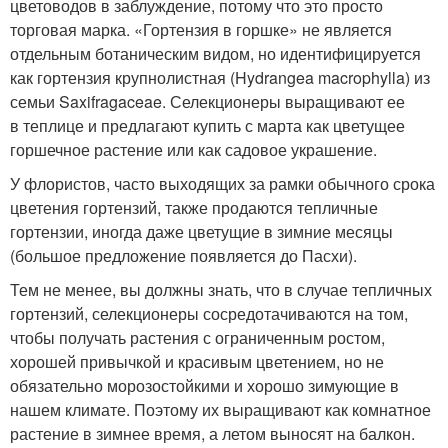
цветоводов в заблуждение, потому что это просто
торговая марка. «Гортензия в горшке» не является
отдельным ботаническим видом, но идентифицируется
как гортензия крупнолистная (Hydrangea macrophylla) из
семьи Saxifragaceae. Селекционеры выращивают ее
в теплице и предлагают купить с марта как цветущее
горшечное растение или как садовое украшение.
У флористов, часто выходящих за рамки обычного срока
цветения гортензий, также продаются тепличные
гортензии, иногда даже цветущие в зимние месяцы
(большое предложение появляется до Пасхи).
Тем не менее, вы должны знать, что в случае тепличных
гортензий, селекционеры сосредотачиваются на том,
чтобы получать растения с ограниченным ростом,
хорошей привычкой и красивым цветением, но не
обязательно морозостойкими и хорошо зимующие в
нашем климате. Поэтому их выращивают как комнатное
растение в зимнее время, а летом выносят на балкон.