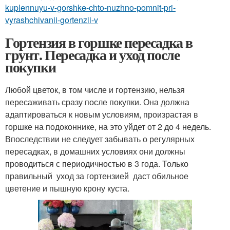
kuplennuyu-v-gorshke-chto-nuzhno-pomnit-pri-
vyrashchivanii-gortenzii-v
Гортензия в горшке пересадка в
грунт. Пересадка и уход после
покупки
Любой цветок, в том числе и гортензию, нельзя
пересаживать сразу после покупки. Она должна
адаптироваться к новым условиям, произрастая в
горшке на подоконнике, на это уйдет от 2 до 4 недель.
Впоследствии не следует забывать о регулярных
пересадках, в домашних условиях они должны
проводиться с периодичностью в 3 года. Только
правильный уход за гортензией даст обильное
цветение и пышную крону куста.