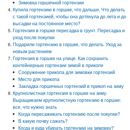
Зимовка горшечной гортензии
Купила гортензию в горшке, что дальше. Что делать
с такой гортензией, чтобы она дотянула до лета и до
высадки на постоянное место?
Гортензия в горшке пересадка в грунт. Пересадка и
уход после покупки
Подарили гортензию в горшке, что делать. Уход за
новым растением
Гортензия в горшке на улице. Как сохранить
контейнерные гортензии зимой в прикопе
Сооружение прикопа для зимовки гортензий
Место для прикопа
Закладка горшечных гортензий в прикоп на зиму
Крупнолистная гортензия в горшке на зиму.
Выращиваем крупнолистную гортензию в горшке:
все, что нужно знать
Когда пересаживать гортензию после покупки?
В какую почву сажать?
Когда и куда убирать гортензию на зимовку?