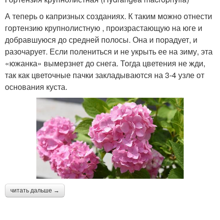
А теперь о капризных созданиях. К таким можно отнести
гортензию крупнолистную , произрастающую на юге и
добравшуюся до средней полосы. Она и порадует, и
разочарует. Если полениться и не укрыть ее на зиму, эта
«южанка» вымерзнет до снега. Тогда цветения не жди,
так как цветочные пачки закладываются на 3-4 узле от
основания куста.
читать дальше →