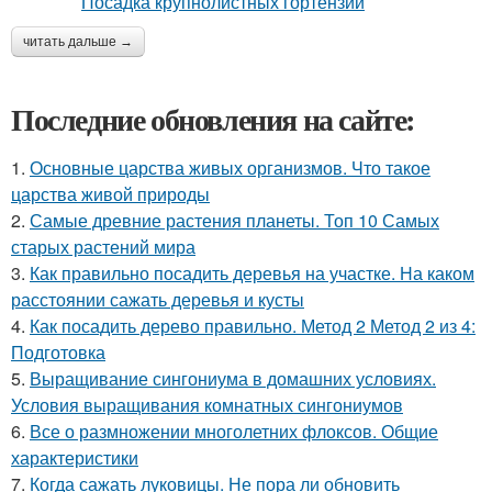
читать дальше →
Последние обновления на сайте:
1.
Основные царства живых организмов. Что такое
царства живой природы
2.
Самые древние растения планеты. Топ 10 Самых
старых растений мира
3.
Как правильно посадить деревья на участке. На каком
расстоянии сажать деревья и кусты
4.
Как посадить дерево правильно. Метод 2 Метод 2 из 4:
Подготовка
5.
Выращивание сингониума в домашних условиях.
Условия выращивания комнатных сингониумов
6.
Все о размножении многолетних флоксов. Общие
характеристики
7.
Когда сажать луковицы. Не пора ли обновить