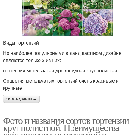
Виды гортензий
Но наиболее популярными в ландшафтном дизайне
являются только 3 из них:
гортензия метельчатая;древовидная;крупнолистая.
Соцветия метельчатых гортензий очень красивые и
крупные
читать дальше →
Фото и названия сортов гортензии
крупнолистной. Преимущества
крупнолистных гортензий в