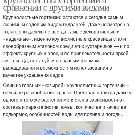
сравнении с другими видами
Крупнолистные гортензии остаются и сегодня самым
любимым садовым видом гидрангей. Даже несмотря на
то, что они далеко не всегда самые декоративные и
«надежные», именно крупнолистные красавицы стали
своеобразным эталоном среди этих кустарников — и по
эффекту крупных шапок, и по привлекательности яркой
листвы. Да, пожалуй, и по разным формам
выращивания и возможностям использования в
качестве украшения садов.
Один из главных «козырей» крупнолистных гортензий –
большое разнообразие красок. Цветовая палитра даже у
одного и того же растения меняется в зависимости от
состава и характеристик почвы, количества и качества
подкормок, особенностей воды для полива и погоды.