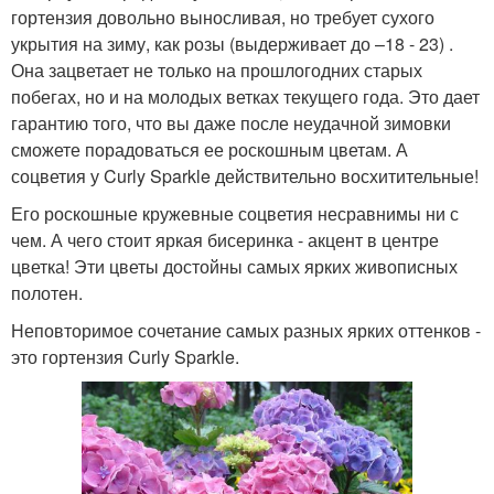
гортензия довольно выносливая, но требует сухого
укрытия на зиму, как розы (выдерживает до –18 - 23) .
Она зацветает не только на прошлогодних старых
побегах, но и на молодых ветках текущего года. Это дает
гарантию того, что вы даже после неудачной зимовки
сможете порадоваться ее роскошным цветам. А
соцветия у Curly Sparkle действительно восхитительные!
Его роскошные кружевные соцветия несравнимы ни с
чем. А чего стоит яркая бисеринка - акцент в центре
цветка! Эти цветы достойны самых ярких живописных
полотен.
Неповторимое сочетание самых разных ярких оттенков -
это гортензия Curly Sparkle.