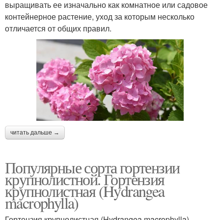
выращивать ее изначально как комнатное или садовое
контейнерное растение, уход за которым несколько
отличается от общих правил.
читать дальше →
Популярные сорта гортензии
крупнолистной. Гортензия
крупнолистная (Hydrangea
macrophylla)
Гортензия крупнолистная (Hydrangea macrophylla)