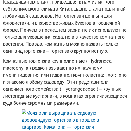
Красавица-гортензия, пришедшая к нам из мягкого
субтропического климата Китая, давно стала подлинной
любимицей садоводов. Но гортензии ценны и для
флористики, и в качестве живых букетов в горшечной
форме. Причем в последнем варианте их используют не
только для украшения сада, но и в качестве комнатного
растения. Правда, комнатным можно назвать только
один вид гортензии – гортензию крупнолистную.
Комнатные гортензии крупнолистные ( Hydrangea
macrophylla ) редко называют по их научному
имени гидрангия или гидрангея крупнолистная, хотя оно
и знакомо любому садоводу. Эти представители
одноименного семейства ( Hydrangeaceae ) – крупные
листопадные кустарники, в комнатах ограничивающиеся
куда более скромными размерами.