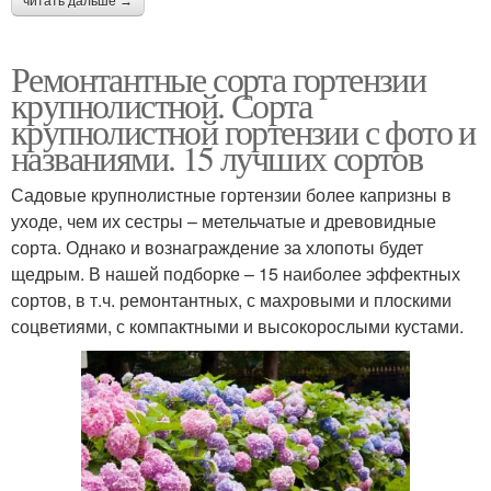
читать дальше →
Ремонтантные сорта гортензии
крупнолистной. Сорта
крупнолистной гортензии с фото и
названиями. 15 лучших сортов
Садовые крупнолистные гортензии более капризны в
уходе, чем их сестры – метельчатые и древовидные
сорта. Однако и вознаграждение за хлопоты будет
щедрым. В нашей подборке – 15 наиболее эффектных
сортов, в т.ч. ремонтантных, с махровыми и плоскими
соцветиями, с компактными и высокорослыми кустами.