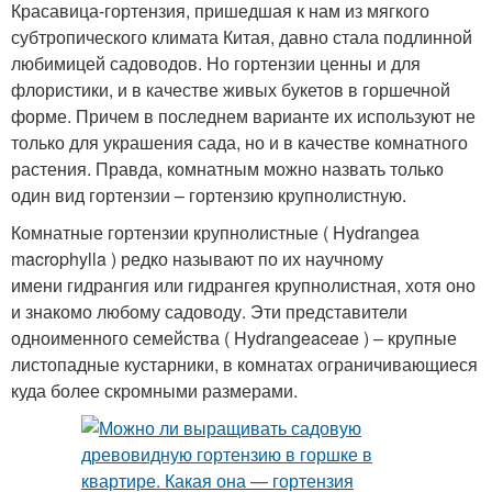
Красавица-гортензия, пришедшая к нам из мягкого
субтропического климата Китая, давно стала подлинной
любимицей садоводов. Но гортензии ценны и для
флористики, и в качестве живых букетов в горшечной
форме. Причем в последнем варианте их используют не
только для украшения сада, но и в качестве комнатного
растения. Правда, комнатным можно назвать только
один вид гортензии – гортензию крупнолистную.
Комнатные гортензии крупнолистные ( Hydrangea
macrophylla ) редко называют по их научному
имени гидрангия или гидрангея крупнолистная, хотя оно
и знакомо любому садоводу. Эти представители
одноименного семейства ( Hydrangeaceae ) – крупные
листопадные кустарники, в комнатах ограничивающиеся
куда более скромными размерами.