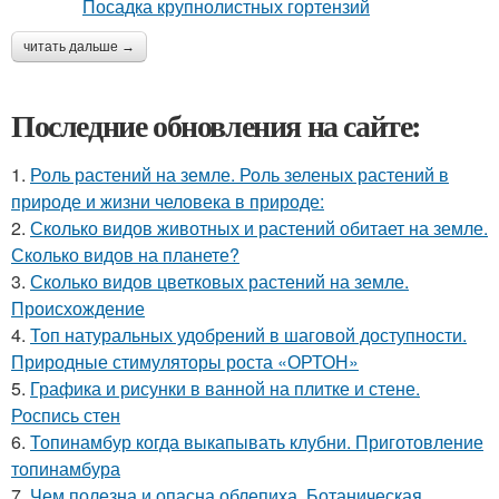
читать дальше →
Последние обновления на сайте:
1.
Роль растений на земле. Роль зеленых растений в
природе и жизни человека в природе:
2.
Сколько видов животных и растений обитает на земле.
Сколько видов на планете?
3.
Сколько видов цветковых растений на земле.
Происхождение
4.
Топ натуральных удобрений в шаговой доступности.
Природные стимуляторы роста «ОРТОН»
5.
Графика и рисунки в ванной на плитке и стене.
Роспись стен
6.
Топинамбур когда выкапывать клубни. Приготовление
топинамбура
7.
Чем полезна и опасна облепиха. Ботаническая