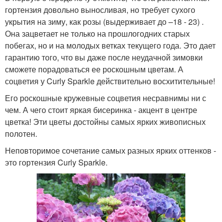
гортензия довольно выносливая, но требует сухого
укрытия на зиму, как розы (выдерживает до –18 - 23) .
Она зацветает не только на прошлогодних старых
побегах, но и на молодых ветках текущего года. Это дает
гарантию того, что вы даже после неудачной зимовки
сможете порадоваться ее роскошным цветам. А
соцветия у Curly Sparkle действительно восхитительные!
Его роскошные кружевные соцветия несравнимы ни с
чем. А чего стоит яркая бисеринка - акцент в центре
цветка! Эти цветы достойны самых ярких живописных
полотен.
Неповторимое сочетание самых разных ярких оттенков -
это гортензия Curly Sparkle.