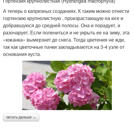
Гортензия крупнолистная (Hydrangea macrophylla)
А теперь о капризных созданиях. К таким можно отнести
гортензию крупнолистную , произрастающую на юге и
добравшуюся до средней полосы. Она и порадует, и
разочарует. Если полениться и не укрыть ее на зиму, эта
«южанка» вымерзнет до снега. Тогда цветения не жди,
так как цветочные пачки закладываются на 3-4 узле от
основания куста.
читать дальше →