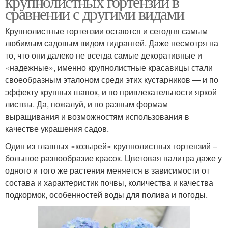
крупнолистных гортензий в
сравнении с другими видами
Крупнолистные гортензии остаются и сегодня самым
любимым садовым видом гидрангей. Даже несмотря на
то, что они далеко не всегда самые декоративные и
«надежные», именно крупнолистные красавицы стали
своеобразным эталоном среди этих кустарников — и по
эффекту крупных шапок, и по привлекательности яркой
листвы. Да, пожалуй, и по разным формам
выращивания и возможностям использования в
качестве украшения садов.
Один из главных «козырей» крупнолистных гортензий –
большое разнообразие красок. Цветовая палитра даже у
одного и того же растения меняется в зависимости от
состава и характеристик почвы, количества и качества
подкормок, особенностей воды для полива и погоды.