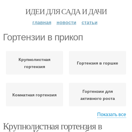
ИДЕИ ДЛЯ САДА И ДАЧИ
главная
новости
статьи
Гортензии в прикоп
Крупнолистная
Гортензия в горшке
гортензия
Гортензии для
Комнатная гортензия
активного роста
Показать все
Крупнолистная гортензия в
Горшечная гортензия
Прикоп для зимовки