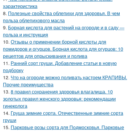
характеристика
8.
Полезные свойства облепихи для здоровья. В чем
польза облепихового масла
9.
Борная кислота для растений на огороде и в саду —
польза и инструкция
10.
Отзывы о применении борной кислоты для
помидоров и огурцов. Борная кислота для огурцов: 10
рецептов для опрыскивания и полива
11.
Ранний сорт груши. Добавление статьи в новую
подборку
12.
Что на огороде можно поливать настоем КРАПИВЫ.
Прочие преимущества
13.
8 правил сохранения здоровья влагалища. 10
золотых правил женского здоровья: рекомендации
гинеколога
14.
Груша зимние сорта. Отечественные зимние сорта
груши
15.
Парковые розы сорта для Подмосковья. Парковые