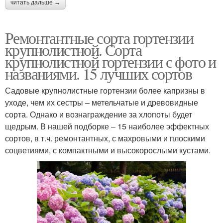
читать дальше →
Ремонтантные сорта гортензии
крупнолистной. Сорта
крупнолистной гортензии с фото и
названиями. 15 лучших сортов
Садовые крупнолистные гортензии более капризны в
уходе, чем их сестры – метельчатые и древовидные
сорта. Однако и вознаграждение за хлопоты будет
щедрым. В нашей подборке – 15 наиболее эффектных
сортов, в т.ч. ремонтантных, с махровыми и плоскими
соцветиями, с компактными и высокорослыми кустами.