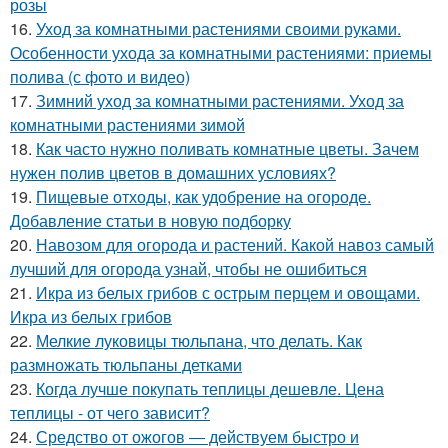
розы
16.
Уход за комнатными растениями своими руками.
Особенности ухода за комнатными растениями: приемы
полива (с фото и видео)
17.
Зимний уход за комнатными растениями. Уход за
комнатными растениями зимой
18.
Как часто нужно поливать комнатные цветы. Зачем
нужен полив цветов в домашних условиях?
19.
Пищевые отходы, как удобрение на огороде.
Добавление статьи в новую подборку
20.
Навозом для огорода и растений. Какой навоз самый
лучший для огорода узнай, чтобы не ошибиться
21.
Икра из белых грибов с острым перцем и овощами.
Икра из белых грибов
22.
Мелкие луковицы тюльпана, что делать. Как
размножать тюльпаны детками
23.
Когда лучше покупать теплицы дешевле. Цена
теплицы - от чего зависит?
24.
Средство от ожогов ― действуем быстро и