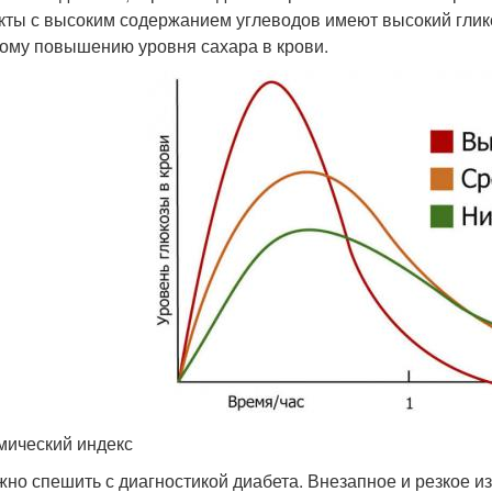
кты с высоким содержанием углеводов имеют высокий глике
ому повышению уровня сахара в крови.
мический индекс
жно спешить с диагностикой диабета. Внезапное и резкое 