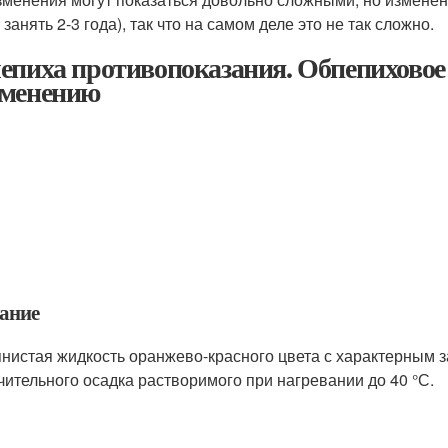
занять 2-3 года), так что на самом деле это не так сложно.
епиха противопоказания. Обпепиховое 
менению
ание
нистая жидкость оранжево-красного цвета с характерным з
чительного осадка растворимого при нагревании до 40 °С.