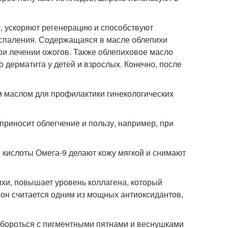
, ускоряют регенерацию и способствуют
оспаления. Содержащаяся в масле облепихи
ри лечении ожогов. Также облепиховое масло
 дерматита у детей и взрослых. Конечно, после
 маслом для профилактики гинекологических
приносит облегчение и пользу, например, при
 кислоты Омега-9 делают кожу мягкой и снимают
хи, повышает уровень коллагена, который
о, он считается одним из мощных антиоксидантов,
 бороться с пигментными пятнами и веснушками