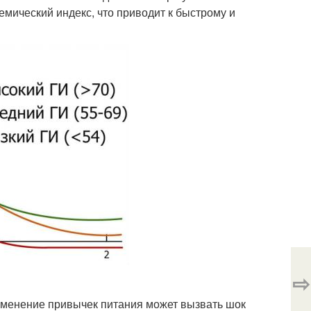
мический индекс, что приводит к быстрому и
⇨
изменение привычек питания может вызвать шок