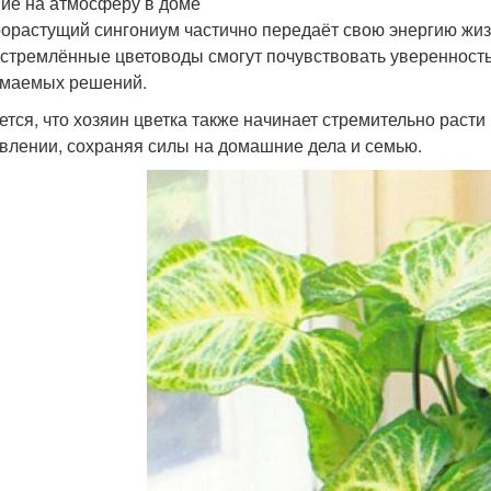
ие на атмосферу в доме
орастущий сингониум частично передаёт свою энергию жи
стремлённые цветоводы смогут почувствовать уверенность в
маемых решений.
ется, что хозяин цветка также начинает стремительно раст
влении, сохраняя силы на домашние дела и семью.