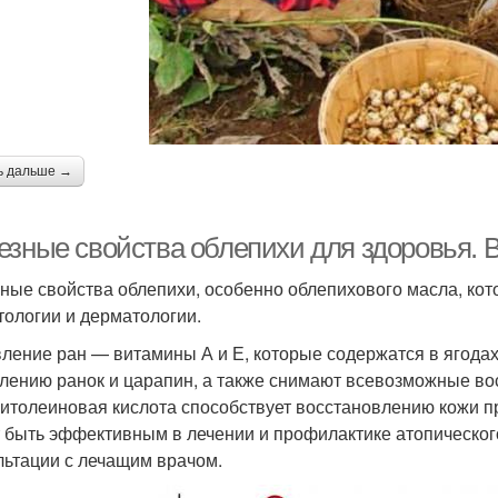
ь дальше →
езные свойства облепихи для здоровья. 
ные свойства облепихи, особенно облепихового масла, кот
тологии и дерматологии.
ление ран — витамины А и Е, которые содержатся в ягодах
лению ранок и царапин, а также снимают всевозможные в
итолеиновая кислота способствует восстановлению кожи п
 быть эффективным в лечении и профилактике атопического
льтации с лечащим врачом.