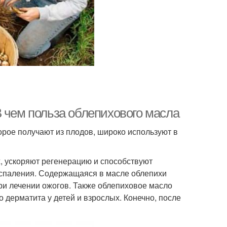
В чем польза облепихового масла
орое получают из плодов, широко используют в
, ускоряют регенерацию и способствуют
оспаления. Содержащаяся в масле облепихи
ри лечении ожогов. Также облепиховое масло
 дерматита у детей и взрослых. Конечно, после