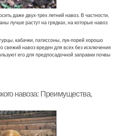
сить даже двух-трех летний навоз. В частности,
жаны лучше растут на грядках, на которые навоз
огурцы, кабачки, патиссоны, лук-порей хорошо
то свежий навоз вреден для всех без исключения
ользуют его для предпосадочной заправки почвы
ского навоза: Преимущества,