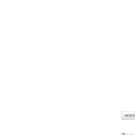
читат