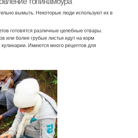
товление топинамбура
тельно вымыть. Некоторые люди используют их в
ветов готовятся различные целебные отвары.
в или более грубые листья идут на корм
 кулинарии. Имеются много рецептов для