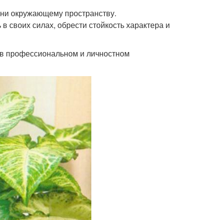
зни окружающему пространству.
 своих силах, обрести стойкость характера и
и в профессиональном и личностном