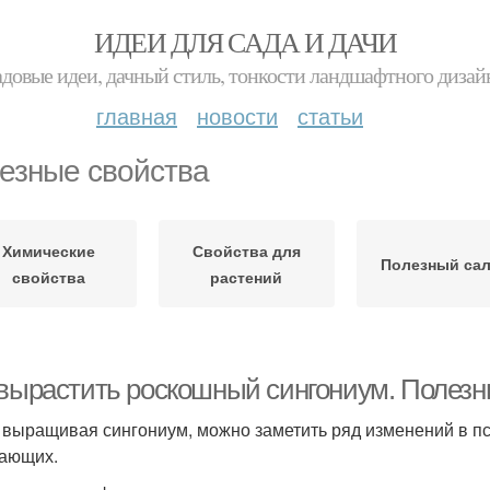
ИДЕИ ДЛЯ САДА И ДАЧИ
адовые идеи, дачный стиль, тонкости ландшафтного дизай
главная
новости
статьи
езные свойства
Химические
Свойства для
Полезный сал
свойства
растений
 вырастить роскошный сингониум. Полезн
 выращивая сингониум, можно заметить ряд изменений в п
ающих.