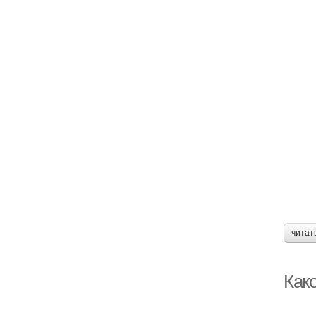
читат
Как