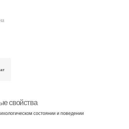
на
ат
ые свойства
сихологическом состоянии и поведении