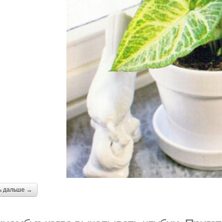
ь дальше →