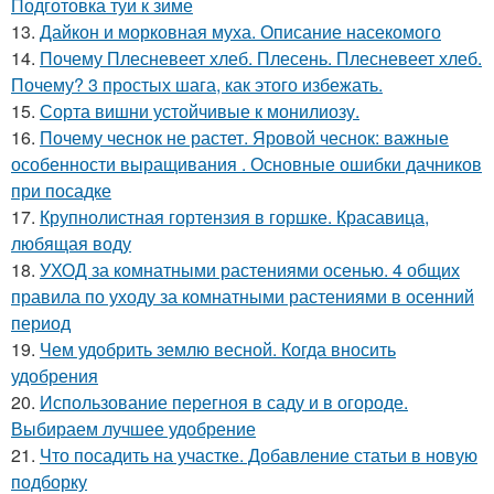
Подготовка туи к зиме
13.
Дайкон и морковная муха. Описание насекомого
14.
Почему Плесневеет хлеб. Плесень. Плесневеет хлеб.
Почему? 3 простых шага, как этого избежать.
15.
Сорта вишни устойчивые к монилиозу.
16.
Почему чеснок не растет. Яровой чеснок: важные
особенности выращивания . Основные ошибки дачников
при посадке
17.
Крупнолистная гортензия в горшке. Красавица,
любящая воду
18.
УХОД за комнатными растениями осенью. 4 общих
правила по уходу за комнатными растениями в осенний
период
19.
Чем удобрить землю весной. Когда вносить
удобрения
20.
Использование перегноя в саду и в огороде.
Выбираем лучшее удобрение
21.
Что посадить на участке. Добавление статьи в новую
подборку