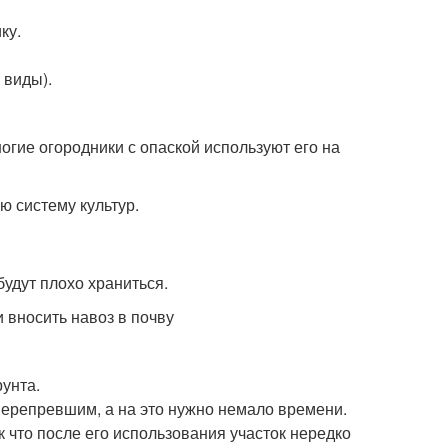
ку.
 виды).
многие огородники с опаской используют его на
ю систему культур.
будут плохо храниться.
унта.
перепревшим, а на это нужно немало времени.
 что после его использования участок нередко