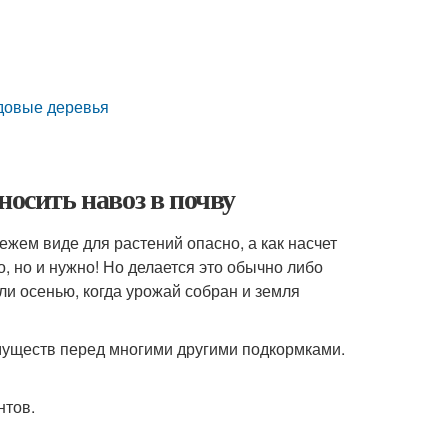
одовые деревья
носить навоз в почву
ежем виде для растений опасно, а как насчет
, но и нужно! Но делается это обычно либо
ли осенью, когда урожай собран и земля
имуществ перед многими другими подкормками.
нтов.