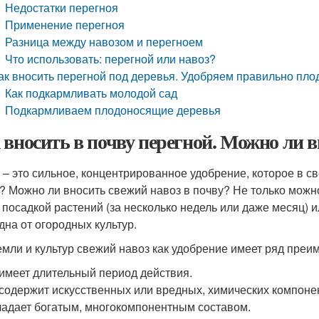
Недостатки перегноя
Применение перегноя
Разница между навозом и перегноем
Что использовать: перегной или навоз?
ак вносить перегной под деревья. Удобряем правильно пл
Как подкармливать молодой сад
Подкармливаем плодоносящие деревья
 вносить в почву перегной. Можно ли в
 – это сильное, концентрированное удобрение, которое в св
? Можно ли вносить свежий навоз в почву? Не только можно
 посадкой растений (за несколько недель или даже месяц) и
дна от огородных культур.
емли и культур свежий навоз как удобрение имеет ряд пре
имеет длительный период действия.
содержит искусственных или вредных, химических компоне
адает богатым, многокомпонентным составом.