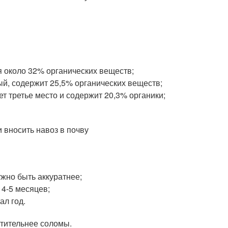
я около 32% органических веществ;
ый, содержит 25,5% органических веществ;
т третье место и содержит 20,3% органики;
ужно быть аккуратнее;
4-5 месяцев;
ал год.
чтительнее соломы.