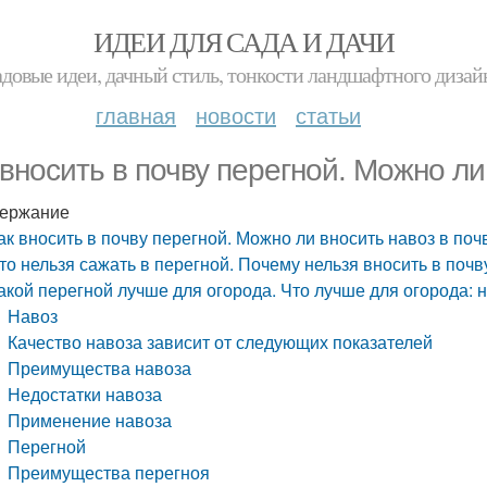
ИДЕИ ДЛЯ САДА И ДАЧИ
адовые идеи, дачный стиль, тонкости ландшафтного дизай
главная
новости
статьи
 вносить в почву перегной. Можно ли
ержание
ак вносить в почву перегной. Можно ли вносить навоз в поч
то нельзя сажать в перегной. Почему нельзя вносить в поч
акой перегной лучше для огорода. Что лучше для огорода: 
Навоз
Качество навоза зависит от следующих показателей
Преимущества навоза
Недостатки навоза
Применение навоза
Перегной
Преимущества перегноя