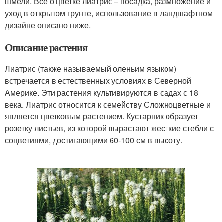
шмели. Все о цветке лиатрис – посадка, размножение и
уход в открытом грунте, использование в ландшафтном
дизайне описано ниже.
Описание растения
Лиатрис (также называемый оленьим языком)
встречается в естественных условиях в Северной
Америке. Эти растения культивируются в садах с 18
века. Лиатрис относится к семейству Сложноцветные и
является цветковым растением. Кустарник образует
розетку листьев, из которой вырастают жесткие стебли с
соцветиями, достигающими 60-100 см в высоту.