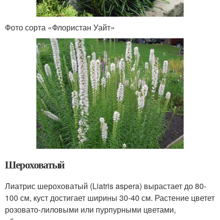
Фото сорта «Флористан Уайт»
Шероховатый
Лиатрис шероховатый (Liatris aspera) вырастает до 80-
100 см, куст достигает ширины 30-40 см. Растение цветет
розовато-лиловыми или пурпурными цветами,