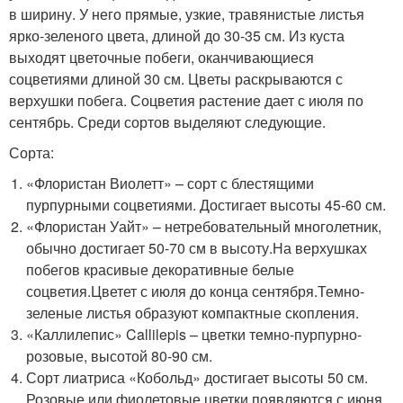
в ширину. У него прямые, узкие, травянистые листья
ярко-зеленого цвета, длиной до 30-35 см. Из куста
выходят цветочные побеги, оканчивающиеся
соцветиями длиной 30 см. Цветы раскрываются с
верхушки побега. Соцветия растение дает с июля по
сентябрь. Среди сортов выделяют следующие.
Сорта:
«Флористан Виолетт» – сорт с блестящими
пурпурными соцветиями. Достигает высоты 45-60 см.
«Флористан Уайт» – нетребовательный многолетник,
обычно достигает 50-70 см в высоту.На верхушках
побегов красивые декоративные белые
соцветия.Цветет с июля до конца сентября.Темно-
зеленые листья образуют компактные скопления.
«Каллилепис» Callilepis – цветки темно-пурпурно-
розовые, высотой 80-90 см.
Сорт лиатриса «Кобольд» достигает высоты 50 см.
Розовые или фиолетовые цветки появляются с июня