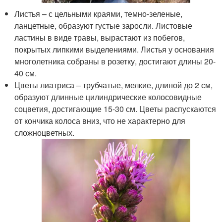
Листья – с цельными краями, темно-зеленые,
ланцетные, образуют густые заросли. Листовые
ластины в виде травы, вырастают из побегов,
покрытых липкими выделениями. Листья у основания
многолетника собраны в розетку, достигают длины 20-
40 см.
Цветы лиатриса – трубчатые, мелкие, длиной до 2 см,
образуют длинные цилиндрические колосовидные
соцветия, достигающие 15-30 см. Цветы распускаются
от кончика колоса вниз, что не характерно для
сложноцветных.