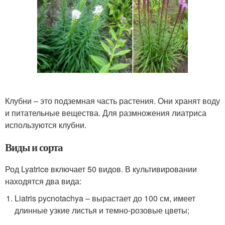
Клубни – это подземная часть растения. Они хранят воду
и питательные вещества. Для размножения лиатриса
используются клубни.
Виды и сорта
Род Lyatrice включает 50 видов. В культивировании
находятся два вида:
Liatris pycnotachya – вырастает до 100 см, имеет
длинные узкие листья и темно-розовые цветы;