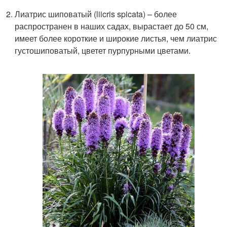
Лиатрис шиповатый (liicris spicata) – более
распространен в наших садах, вырастает до 50 см,
имеет более короткие и широкие листья, чем лиатрис
густошиповатый, цветет пурпурными цветами.