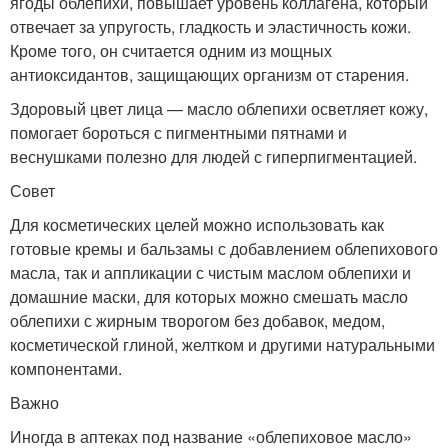
ягоды облепихи, повышает уровень коллагена, который
отвечает за упругость, гладкость и эластичность кожи.
Кроме того, он считается одним из мощных
антиоксидантов, защищающих организм от старения.
Здоровый цвет лица — масло облепихи осветляет кожу,
помогает бороться с пигментными пятнами и
веснушками полезно для людей с гиперпигментацией.
Совет
Для косметических целей можно использовать как
готовые кремы и бальзамы с добавлением облепихового
масла, так и аппликации с чистым маслом облепихи и
домашние маски, для которых можно смешать масло
облепихи с жирным творогом без добавок, медом,
косметической глиной, желтком и другими натуральными
компонентами.
Важно
Иногда в аптеках под название «облепиховое масло»