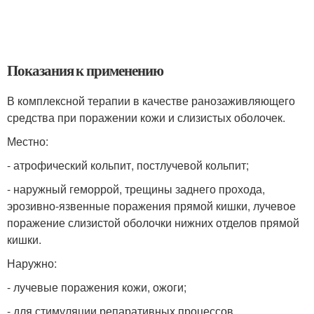
Показания к применению
В комплексной терапии в качестве ранозаживляющего
средства при поражении кожи и слизистых оболочек.
Местно:
- атрофический кольпит, постлучевой кольпит;
- наружный геморрой, трещины заднего прохода,
эрозивно-язвенные поражения прямой кишки, лучевое
поражение слизистой оболочки нижних отделов прямой
кишки.
Наружно:
- лучевые поражения кожи, ожоги;
- для стимуляции репаративных процессов