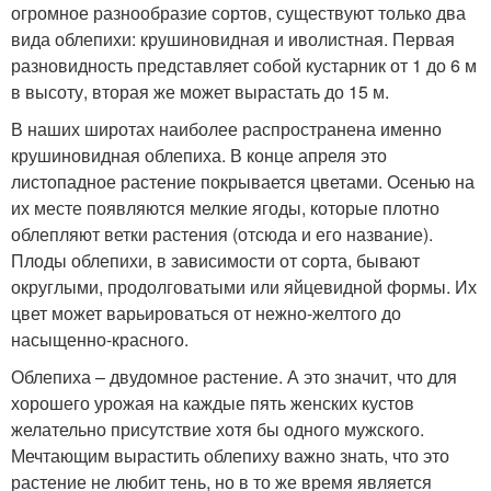
огромное разнообразие сортов, существуют только два
вида облепихи: крушиновидная и иволистная
. Первая
разновидность представляет собой кустарник от 1 до 6 м
в высоту, вторая же может вырастать до 15 м.
В наших широтах наиболее распространена именно
крушиновидная облепиха. В конце апреля это
листопадное растение покрывается цветами. Осенью на
их месте появляются мелкие ягоды, которые плотно
облепляют ветки растения (отсюда и его название).
Плоды облепихи, в зависимости от сорта, бывают
округлыми, продолговатыми или яйцевидной формы. Их
цвет может варьироваться от нежно-желтого до
насыщенно-красного.
Облепиха – двудомное растение. А это значит, что для
хорошего урожая на каждые пять женских кустов
желательно присутствие хотя бы одного мужского.
Мечтающим вырастить облепиху важно знать, что это
растение не любит тень, но в то же время является