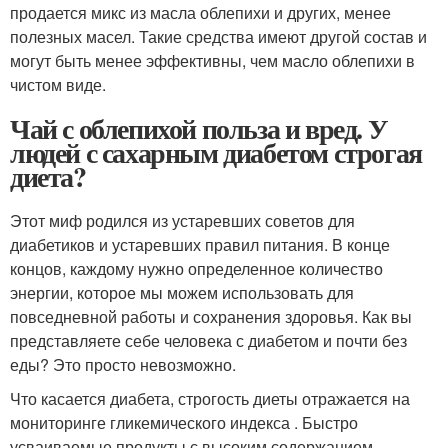
продается микс из масла облепихи и других, менее
полезных масел. Такие средства имеют другой состав и
могут быть менее эффективны, чем масло облепихи в
чистом виде.
Чай с облепихой польза и вред. У
людей с сахарным диабетом строгая
диета?
Этот миф родился из устаревших советов для
диабетиков и устаревших правил питания. В конце
концов, каждому нужно определенное количество
энергии, которое мы можем использовать для
повседневной работы и сохранения здоровья. Как вы
представляете себе человека с диабетом и почти без
еды? Это просто невозможно.
Что касается диабета, строгость диеты отражается на
мониторинге гликемического индекса . Быстро
усваиваемые продукты с высоким содержанием