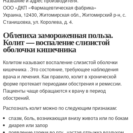
Название и адрес производителя.
ООО «ДКП «Фармацевтическая фабрика»
Украина, 12430, Житомирская обл., Житомирский р-н, с.
Станишовка, ул. Королева, д. 4.
Облепиха замороженная польза.
Колит — воспаление слизистой
оболочки кишечника
Колитом называют воспаление слизистой оболочки
кишечника . Это состояние, требующее наблюдения
врача и лечения. Как правило, колит в хронической
форме протекает периодами обострения и ремиссии.
Пациенты чаще обращаются к врачу в период
обострений.
Распознать колит можно по следующим признакам:
спазм, боль, возникающая внизу живота или по бокам
диарея или запор
появление горечи во рту , частая отрыжка воздухом,