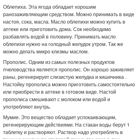
Облепиха. Эта ягода обладает хорошим
ранозаживляющим средством. Можно принимать в виде
настоя, сока, масла. Масло облепихи можно купить в
аптеке или приготовить дома. Сок необходимо
разбавлять водой в половину. Принимать масло
облепихи нужно на голодный желудок утром. Так же
можно делать микро клизмы маслом.
Прополис. Одним из самых полезных продуктов
пчеловодства является прополис. Он хорошо заживляет
раны, регенерирует слизистую желудка и кишечника .
Настойку прополиса можно приготовить самостоятельно
или приобрести в аптеке в готовом виде. Настой
прополиса смешивают с молоком или водой и
употребляют внутрь.
Мумие. Это вещество обладает успокаивающим,
регенерирующим действиями. На стакан воды берут 1
таблетку и растворяют. Раствор надо употреблять в