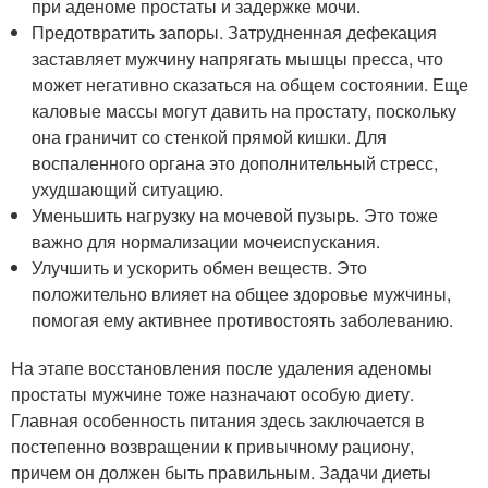
при аденоме простаты и задержке мочи.
Предотвратить запоры. Затрудненная дефекация
заставляет мужчину напрягать мышцы пресса, что
может негативно сказаться на общем состоянии. Еще
каловые массы могут давить на простату, поскольку
она граничит со стенкой прямой кишки. Для
воспаленного органа это дополнительный стресс,
ухудшающий ситуацию.
Уменьшить нагрузку на мочевой пузырь. Это тоже
важно для нормализации мочеиспускания.
Улучшить и ускорить обмен веществ. Это
положительно влияет на общее здоровье мужчины,
помогая ему активнее противостоять заболеванию.
На этапе восстановления после удаления аденомы
простаты мужчине тоже назначают особую диету.
Главная особенность питания здесь заключается в
постепенно возвращении к привычному рациону,
причем он должен быть правильным. Задачи диеты