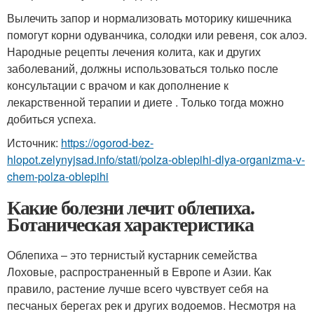
Вылечить запор и нормализовать моторику кишечника
помогут корни одуванчика, солодки или ревеня, сок алоэ.
Народные рецепты лечения колита, как и других
заболеваний, должны использоваться только после
консультации с врачом и как дополнение к
лекарственной терапии и диете . Только тогда можно
добиться успеха.
Источник:
https://ogorod-bez-
hlopot.zelynyjsad.info/stati/polza-oblepihi-dlya-organizma-v-
chem-polza-oblepihi
Какие болезни лечит облепиха.
Ботаническая характеристика
Облепиха – это тернистый кустарник семейства
Лоховые, распространенный в Европе и Азии. Как
правило, растение лучше всего чувствует себя на
песчаных берегах рек и других водоемов. Несмотря на