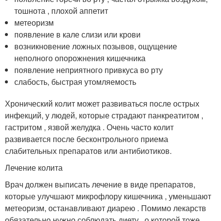
тошнота , плохой аппетит
метеоризм
появление в кале слизи или крови
возникновение ложных позывов, ощущение
неполного опорожнения кишечника
появление неприятного привкуса во рту
слабость, быстрая утомляемость
Хронический колит может развиваться после острых
инфекций, у людей, которые страдают панкреатитом ,
гастритом , язвой желудка . Очень часто колит
развивается после бесконтрольного приема
слабительных препаратов или антибиотиков.
Лечение колита
Врач должен выписать лечение в виде препаратов,
которые улучшают микрофлору кишечника , уменьшают
метеоризм, останавливают диарею . Помимо лекарств
обязательно нужно соблюдать диету , о которой тоже