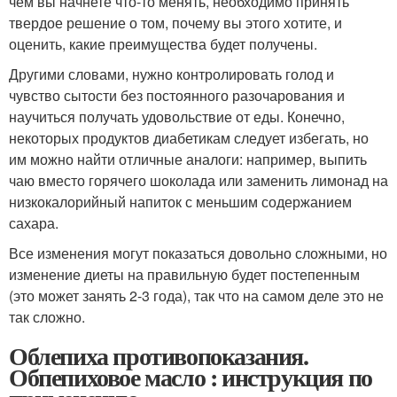
чем вы начнете что-то менять, необходимо принять
твердое решение о том, почему вы этого хотите, и
оценить, какие преимущества будет получены.
Другими словами, нужно контролировать голод и
чувство сытости без постоянного разочарования и
научиться получать удовольствие от еды. Конечно,
некоторых продуктов диабетикам следует избегать, но
им можно найти отличные аналоги: например, выпить
чаю вместо горячего шоколада или заменить лимонад на
низкокалорийный напиток с меньшим содержанием
сахара.
Все изменения могут показаться довольно сложными, но
изменение диеты на правильную будет постепенным
(это может занять 2-3 года), так что на самом деле это не
так сложно.
Облепиха противопоказания.
Обпепиховое масло : инструкция по