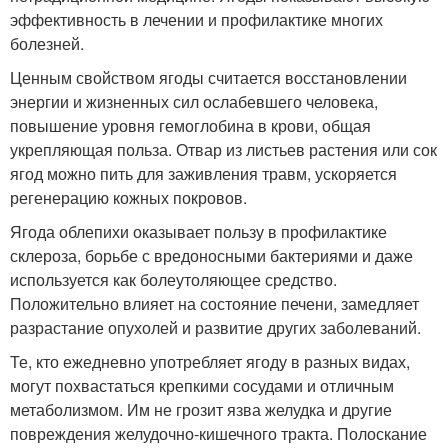
эффективность в лечении и профилактике многих
болезней.
Ценным свойством ягоды считается восстановлении
энергии и жизненных сил ослабевшего человека,
повышение уровня гемоглобина в крови, общая
укрепляющая польза. Отвар из листьев растения или сок
ягод можно пить для заживления травм, ускоряется
регенерацию кожных покровов.
Ягода облепихи оказывает пользу в профилактике
склероза, борьбе с вредоносными бактериями и даже
используется как болеутоляющее средство.
Положительно влияет на состояние печени, замедляет
разрастание опухолей и развитие других заболеваний.
Те, кто ежедневно употребляет ягоду в разных видах,
могут похвастаться крепкими сосудами и отличным
метаболизмом. Им не грозит язва желудка и другие
повреждения желудочно-кишечного тракта. Полоскание