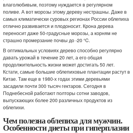
влаголюбивым, поэтому нуждается в регулярном
поливе. А вот морозы этому дереву нестрашны. Даже в
самых климатически суровых регионах России облепиха
отлично развивается и плодоносит. Крона дерева
переносит даже 50-градусные морозы, а корням не
страшно промерзание почвы до -20 °C.
В оптимальных условиях дерево способно регулярно
давать урожай в течение 20 лет, а его общая
продолжительность жизни может достигать 50 лет.
Кстати, самые большие облепиховые плантации растут в
Китае. Там еще в 1980-х годах этими деревьями
засадили почти 300 тысяч гектаров. Сегодня в
Поднебесной работают полторы сотни заводов,
выпускающих более 200 различных продуктов из
облепихи.
Чем полезна облепиха для мужчин.
Особенности диеты при гиперплазии