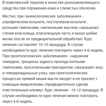
В комплексной терапии в качестве ранозаживляющего
средства при поражении кожи и слизистых оболочек.
Местно: при гинекологических заболеваниях -
атрофическом кольпите, постлучевом кольпите -
ватными тампонами, смоченными маслом, смазывают
стенки влагалища, влагалищную часть и канал шейки
матки (после их предварительной обработки). Курс
лечения составляет 10-15 процедур. В случае
необходимости курс лечения повторить через 4-6 недель.
При проктологических заболеваниях - наружном
геморрое, трещинах заднего прохода ватными
тампонами, просоленными препаратом, смазывают анус
и геморроидальные узлы; при проктологических
процессах прямой кишки масло вводят в ее просвет с
помощью микроклизмы (предварительно сделав
очистительную клизму). Курс лечения - 10-12 процедур. В
случае необходимости куре лечения можно повторить
через 4-6 недель.