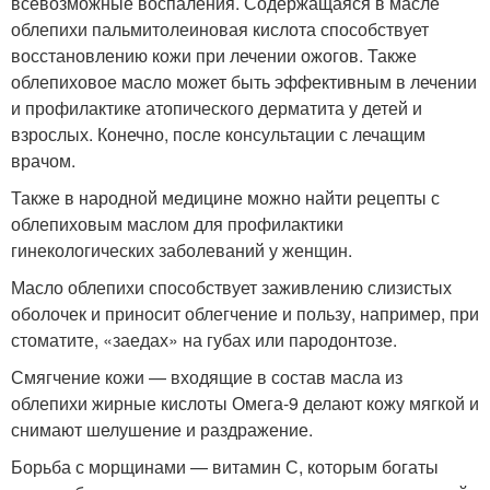
всевозможные воспаления. Содержащаяся в масле
облепихи пальмитолеиновая кислота способствует
восстановлению кожи при лечении ожогов. Также
облепиховое масло может быть эффективным в лечении
и профилактике атопического дерматита у детей и
взрослых. Конечно, после консультации с лечащим
врачом.
Также в народной медицине можно найти рецепты с
облепиховым маслом для профилактики
гинекологических заболеваний у женщин.
Масло облепихи способствует заживлению слизистых
оболочек и приносит облегчение и пользу, например, при
стоматите, «заедах» на губах или пародонтозе.
Смягчение кожи — входящие в состав масла из
облепихи жирные кислоты Омега-9 делают кожу мягкой и
снимают шелушение и раздражение.
Борьба с морщинами — витамин С, которым богаты