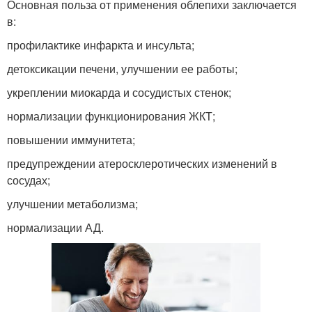
Основная польза от применения облепихи заключается
в:
профилактике инфаркта и инсульта;
детоксикации печени, улучшении ее работы;
укреплении миокарда и сосудистых стенок;
нормализации функционирования ЖКТ;
повышении иммунитета;
предупреждении атеросклеротических изменений в
сосудах;
улучшении метаболизма;
нормализации АД.