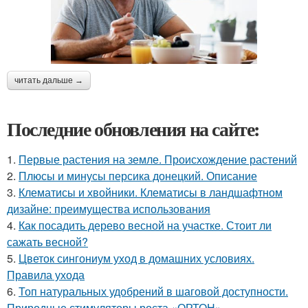
читать дальше →
Последние обновления на сайте:
1.
Первые растения на земле. Происхождение растений
2.
Плюсы и минусы персика донецкий. Описание
3.
Клематисы и хвойники. Клематисы в ландшафтном
дизайне: преимущества использования
4.
Как посадить дерево весной на участке. Стоит ли
сажать весной?
5.
Цветок сингониум уход в домашних условиях.
Правила ухода
6.
Топ натуральных удобрений в шаговой доступности.
Природные стимуляторы роста «ОРТОН»