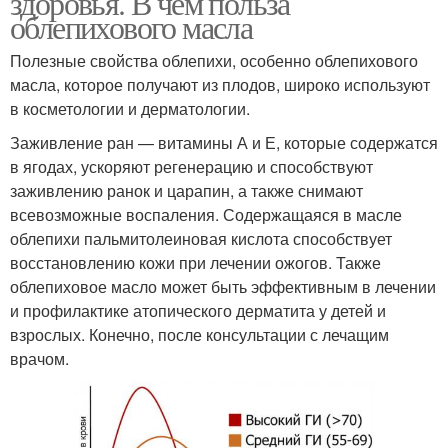
здоровья. В чем польза
облепихового масла
Полезные свойства облепихи, особенно облепихового
масла, которое получают из плодов, широко используют
в косметологии и дерматологии.
Заживление ран — витамины А и Е, которые содержатся
в ягодах, ускоряют регенерацию и способствуют
заживлению ранок и царапин, а также снимают
всевозможные воспаления. Содержащаяся в масле
облепихи пальмитолеиновая кислота способствует
восстановлению кожи при лечении ожогов. Также
облепиховое масло может быть эффективным в лечении
и профилактике атопического дерматита у детей и
взрослых. Конечно, после консультации с лечащим
врачом.