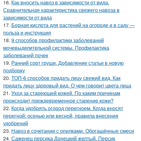
16.
Как вносить навоз в зависимости от вида.
Сравнительная характеристика свежего навоза в
зависимости от вида
17.
Борная кислота для растений на огороде и в саду —
польза и инструкция
18.
9 способов профилактики заболеваний
мочевыделительной системы. Профилактика
заболеваний почек
19.
Ранний сорт груши. Добавление статьи в новую
подборку
20.
ТОП-6 способов придать лицу свежий вид. Как
придать лицу здоровый вид. О чем говорит цвета лица
21.
Уход за стареющей кожей. По каким причинам
происходит преждевременное старение кожи?
22.
Когда удобрять огород перегноем. Когда вносят
перегной: осенью или весной, правила внесения
удобрений
23.
Навоз в сочетании с опилками. Обогащённые смеси
24.
Саженец персика Донецкий желтый. Персик